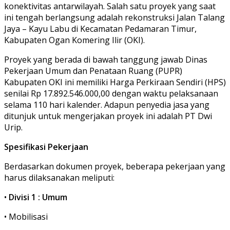
konektivitas antarwilayah. Salah satu proyek yang saat
ini tengah berlangsung adalah rekonstruksi Jalan Talang
Jaya – Kayu Labu di Kecamatan Pedamaran Timur,
Kabupaten Ogan Komering Ilir (OKI).
Proyek yang berada di bawah tanggung jawab Dinas
Pekerjaan Umum dan Penataan Ruang (PUPR)
Kabupaten OKI ini memiliki Harga Perkiraan Sendiri (HPS)
senilai Rp 17.892.546.000,00 dengan waktu pelaksanaan
selama 110 hari kalender. Adapun penyedia jasa yang
ditunjuk untuk mengerjakan proyek ini adalah
PT Dwi
Urip
.
Spesifikasi Pekerjaan
Berdasarkan dokumen proyek, beberapa pekerjaan yang
harus dilaksanakan meliputi:
•
Divisi 1 : Umum
• Mobilisasi