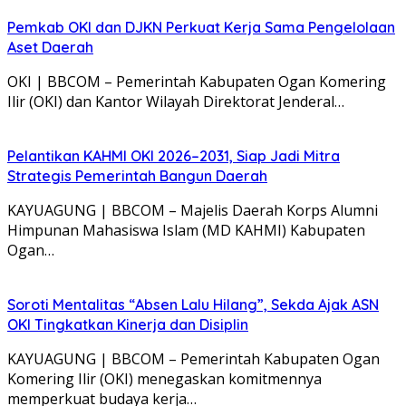
Pemkab OKI dan DJKN Perkuat Kerja Sama Pengelolaan
Aset Daerah
OKI | BBCOM – Pemerintah Kabupaten Ogan Komering
Ilir (OKI) dan Kantor Wilayah Direktorat Jenderal…
Pelantikan KAHMI OKI 2026–2031, Siap Jadi Mitra
Strategis Pemerintah Bangun Daerah
KAYUAGUNG | BBCOM – Majelis Daerah Korps Alumni
Himpunan Mahasiswa Islam (MD KAHMI) Kabupaten
Ogan…
Soroti Mentalitas “Absen Lalu Hilang”, Sekda Ajak ASN
OKI Tingkatkan Kinerja dan Disiplin
KAYUAGUNG | BBCOM – Pemerintah Kabupaten Ogan
Komering Ilir (OKI) menegaskan komitmennya
memperkuat budaya kerja…