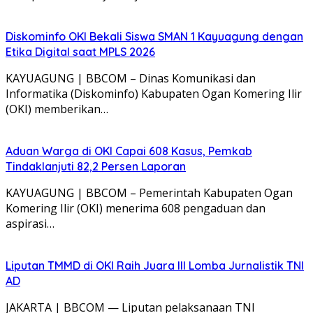
Diskominfo OKI Bekali Siswa SMAN 1 Kayuagung dengan
Etika Digital saat MPLS 2026
KAYUAGUNG | BBCOM – Dinas Komunikasi dan
Informatika (Diskominfo) Kabupaten Ogan Komering Ilir
(OKI) memberikan…
Aduan Warga di OKI Capai 608 Kasus, Pemkab
Tindaklanjuti 82,2 Persen Laporan
KAYUAGUNG | BBCOM – Pemerintah Kabupaten Ogan
Komering Ilir (OKI) menerima 608 pengaduan dan
aspirasi…
Liputan TMMD di OKI Raih Juara III Lomba Jurnalistik TNI
AD
JAKARTA | BBCOM — Liputan pelaksanaan TNI