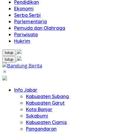
Pendidikan
Ekonomi
Serba Serbi
Parlementaria
Pemuda dan Olahraga
Pariwisata
Hukrim
tutup
tutup
Info Jabar
Kabupaten Subang
Kabupaten Garut
Kota Banjar
Sukabumi
Kabupaten Ciamis
Pangandaran