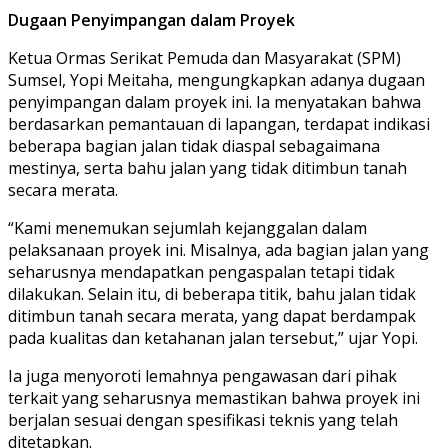
Dugaan Penyimpangan dalam Proyek
Ketua Ormas Serikat Pemuda dan Masyarakat (SPM)
Sumsel,
Yopi Meitaha
, mengungkapkan adanya dugaan
penyimpangan dalam proyek ini. Ia menyatakan bahwa
berdasarkan pemantauan di lapangan, terdapat indikasi
beberapa bagian jalan tidak diaspal sebagaimana
mestinya, serta bahu jalan yang tidak ditimbun tanah
secara merata.
“Kami menemukan sejumlah kejanggalan dalam
pelaksanaan proyek ini. Misalnya, ada bagian jalan yang
seharusnya mendapatkan pengaspalan tetapi tidak
dilakukan. Selain itu, di beberapa titik, bahu jalan tidak
ditimbun tanah secara merata, yang dapat berdampak
pada kualitas dan ketahanan jalan tersebut,”
ujar Yopi.
Ia juga menyoroti lemahnya pengawasan dari pihak
terkait yang seharusnya memastikan bahwa proyek ini
berjalan sesuai dengan spesifikasi teknis yang telah
ditetapkan.