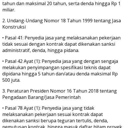
tahun dan maksimal 20 tahun, serta denda hingga Rp 1
miliar.
2.
Undang-Undang Nomor 18 Tahun 1999 tentang Jasa
Konstruksi
•
Pasal 41
: Penyedia jasa yang melaksanakan pekerjaan
tidak sesuai dengan kontrak dapat dikenakan sanksi
administratif, denda, hingga pidana.
•
Pasal 42 Ayat (1)
: Penyedia jasa yang dengan sengaja
melakukan penyimpangan spesifikasi teknis dapat
dipidana hingga 5 tahun dan/atau denda maksimal Rp
500 juta.
3.
Peraturan Presiden Nomor 16 Tahun 2018 tentang
Pengadaan Barang/Jasa Pemerintah
•
Pasal 78 Ayat (1)
: Penyedia jasa yang tidak
melaksanakan pekerjaan sesuai kontrak dapat
dikenakan sanksi berupa teguran tertulis, denda,
pemutusan kontrak, hingga masuk daftar hitam proyek