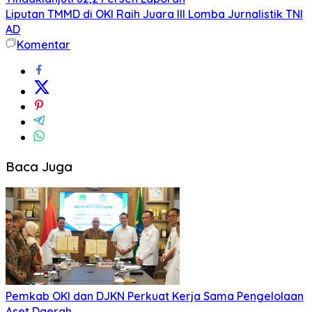
Liputan TMMD di OKI Raih Juara III Lomba Jurnalistik TNI
AD
Komentar
Baca Juga
Pemkab OKI dan DJKN Perkuat Kerja Sama Pengelolaan
Aset Daerah