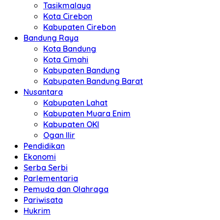
Tasikmalaya
Kota Cirebon
Kabupaten Cirebon
Bandung Raya
Kota Bandung
Kota Cimahi
Kabupaten Bandung
Kabupaten Bandung Barat
Nusantara
Kabupaten Lahat
Kabupaten Muara Enim
Kabupaten OKI
Ogan Ilir
Pendidikan
Ekonomi
Serba Serbi
Parlementaria
Pemuda dan Olahraga
Pariwisata
Hukrim