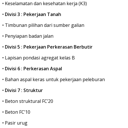
• Keselamatan dan kesehatan kerja (K3)
•
Divisi 3 : Pekerjaan Tanah
• Timbunan pilihan dari sumber galian
• Penyiapan badan jalan
•
Divisi 5 : Pekerjaan Perkerasan Berbutir
• Lapisan pondasi agregat kelas B
•
Divisi 6 : Perkerasan Aspal
• Bahan aspal keras untuk pekerjaan peleburan
•
Divisi 7 : Struktur
• Beton struktural FC’20
• Beton FC’10
• Pasir urug