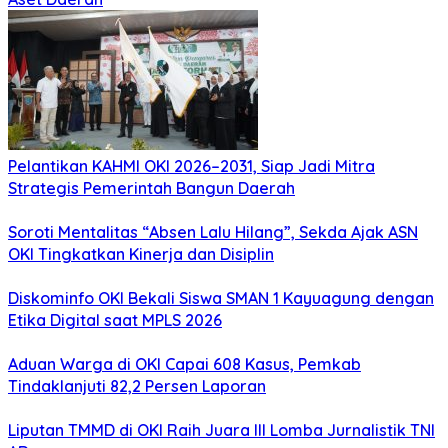
Pelantikan KAHMI OKI 2026–2031, Siap Jadi Mitra
Strategis Pemerintah Bangun Daerah
Soroti Mentalitas “Absen Lalu Hilang”, Sekda Ajak ASN
OKI Tingkatkan Kinerja dan Disiplin
Diskominfo OKI Bekali Siswa SMAN 1 Kayuagung dengan
Etika Digital saat MPLS 2026
Aduan Warga di OKI Capai 608 Kasus, Pemkab
Tindaklanjuti 82,2 Persen Laporan
Liputan TMMD di OKI Raih Juara III Lomba Jurnalistik TNI