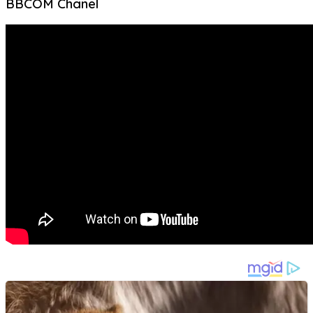
BBCOM Chanel