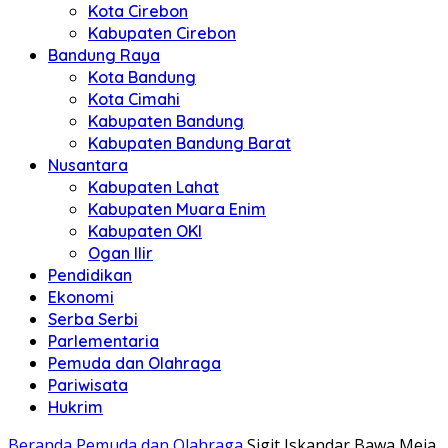
Kota Cirebon
Kabupaten Cirebon
Bandung Raya
Kota Bandung
Kota Cimahi
Kabupaten Bandung
Kabupaten Bandung Barat
Nusantara
Kabupaten Lahat
Kabupaten Muara Enim
Kabupaten OKI
Ogan Ilir
Pendidikan
Ekonomi
Serba Serbi
Parlementaria
Pemuda dan Olahraga
Pariwisata
Hukrim
Beranda
Pemuda dan Olahraga
Sigit Iskandar Bawa Meja