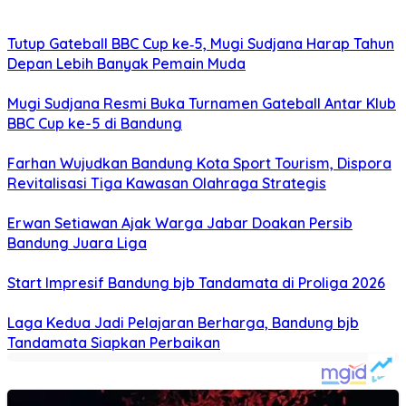
Tutup Gateball BBC Cup ke‑5, Mugi Sudjana Harap Tahun
Depan Lebih Banyak Pemain Muda
Mugi Sudjana Resmi Buka Turnamen Gateball Antar Klub
BBC Cup ke-5 di Bandung
Farhan Wujudkan Bandung Kota Sport Tourism, Dispora
Revitalisasi Tiga Kawasan Olahraga Strategis
Erwan Setiawan Ajak Warga Jabar Doakan Persib
Bandung Juara Liga
Start Impresif Bandung bjb Tandamata di Proliga 2026
Laga Kedua Jadi Pelajaran Berharga, Bandung bjb
Tandamata Siapkan Perbaikan