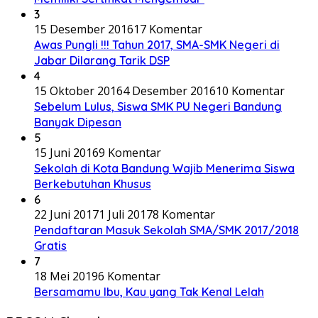
3
15 Desember 2016
17 Komentar
Awas Pungli !!! Tahun 2017, SMA-SMK Negeri di
Jabar Dilarang Tarik DSP
4
15 Oktober 2016
4 Desember 2016
10 Komentar
Sebelum Lulus, Siswa SMK PU Negeri Bandung
Banyak Dipesan
5
15 Juni 2016
9 Komentar
Sekolah di Kota Bandung Wajib Menerima Siswa
Berkebutuhan Khusus
6
22 Juni 2017
1 Juli 2017
8 Komentar
Pendaftaran Masuk Sekolah SMA/SMK 2017/2018
Gratis
7
18 Mei 2019
6 Komentar
Bersamamu Ibu, Kau yang Tak Kenal Lelah