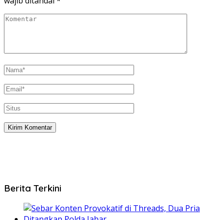
wajib ditandai
*
Berita Terkini