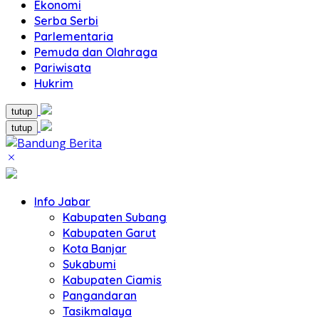
Ekonomi
Serba Serbi
Parlementaria
Pemuda dan Olahraga
Pariwisata
Hukrim
tutup
tutup
Info Jabar
Kabupaten Subang
Kabupaten Garut
Kota Banjar
Sukabumi
Kabupaten Ciamis
Pangandaran
Tasikmalaya