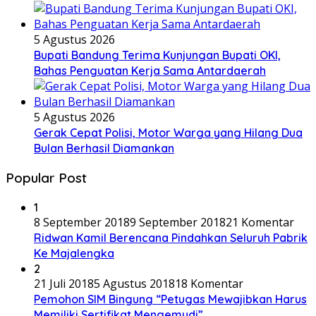
5 Agustus 2026
Bupati Bandung Terima Kunjungan Bupati OKI,
Bahas Penguatan Kerja Sama Antardaerah
5 Agustus 2026
Gerak Cepat Polisi, Motor Warga yang Hilang Dua
Bulan Berhasil Diamankan
Popular Post
1
8 September 2018
9 September 2018
21 Komentar
Ridwan Kamil Berencana Pindahkan Seluruh Pabrik
Ke Majalengka
2
21 Juli 2018
5 Agustus 2018
18 Komentar
Pemohon SIM Bingung “Petugas Mewajibkan Harus
Memiliki Sertifikat Mengemudi”