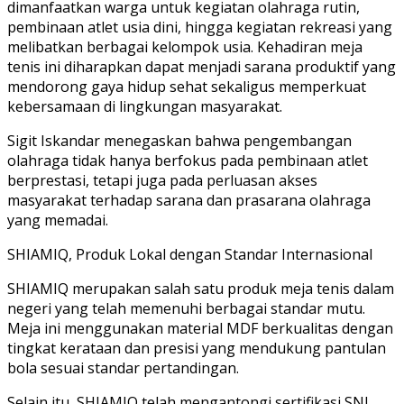
dimanfaatkan warga untuk kegiatan olahraga rutin,
pembinaan atlet usia dini, hingga kegiatan rekreasi yang
melibatkan berbagai kelompok usia. Kehadiran meja
tenis ini diharapkan dapat menjadi sarana produktif yang
mendorong gaya hidup sehat sekaligus memperkuat
kebersamaan di lingkungan masyarakat.
Sigit Iskandar menegaskan bahwa pengembangan
olahraga tidak hanya berfokus pada pembinaan atlet
berprestasi, tetapi juga pada perluasan akses
masyarakat terhadap sarana dan prasarana olahraga
yang memadai.
SHIAMIQ, Produk Lokal dengan Standar Internasional
SHIAMIQ merupakan salah satu produk meja tenis dalam
negeri yang telah memenuhi berbagai standar mutu.
Meja ini menggunakan material MDF berkualitas dengan
tingkat kerataan dan presisi yang mendukung pantulan
bola sesuai standar pertandingan.
Selain itu, SHIAMIQ telah mengantongi sertifikasi SNI