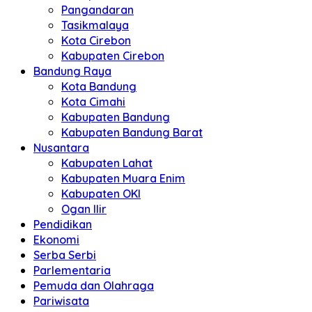
Pangandaran
Tasikmalaya
Kota Cirebon
Kabupaten Cirebon
Bandung Raya
Kota Bandung
Kota Cimahi
Kabupaten Bandung
Kabupaten Bandung Barat
Nusantara
Kabupaten Lahat
Kabupaten Muara Enim
Kabupaten OKI
Ogan Ilir
Pendidikan
Ekonomi
Serba Serbi
Parlementaria
Pemuda dan Olahraga
Pariwisata