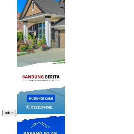
tutup