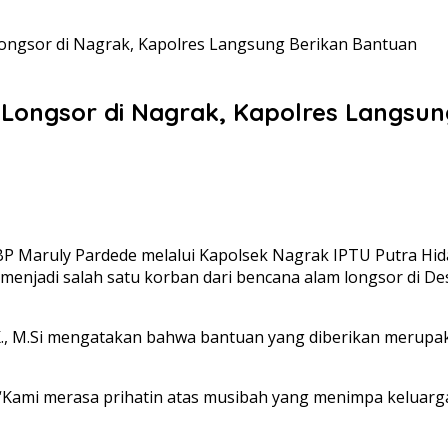
Longsor di Nagrak, Kapolres Langsung Berikan Bantuan
 Longsor di Nagrak, Kapolres Langsu
P Maruly Pardede melalui Kapolsek Nagrak IPTU Putra Hid
enjadi salah satu korban dari bencana alam longsor di De
K., M.Si mengatakan bahwa bantuan yang diberikan merupa
“Kami merasa prihatin atas musibah yang menimpa keluarg