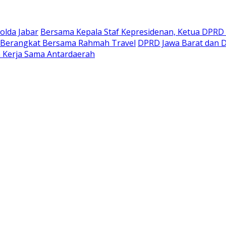
olda Jabar
Bersama Kepala Staf Kepresidenan, Ketua DPRD 
 Berangkat Bersama Rahmah Travel
DPRD Jawa Barat dan D
 Kerja Sama Antardaerah