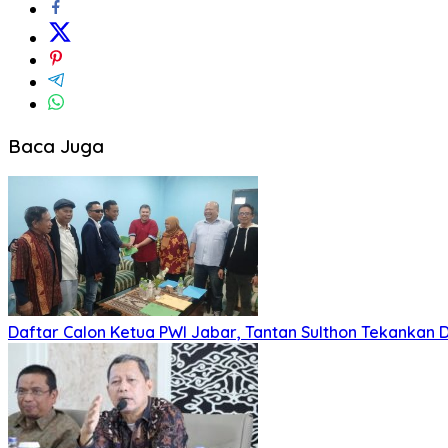
Baca Juga
Daftar Calon Ketua PWI Jabar, Tantan Sulthon Tekanka