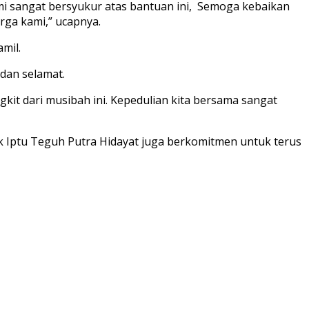
i sangat bersyukur atas bantuan ini,
Semoga kebaikan
rga kami,” ucapnya.
mil.
 dan selamat.
it dari musibah ini. Kepedulian kita bersama sangat
 Iptu Teguh Putra Hidayat juga berkomitmen untuk terus