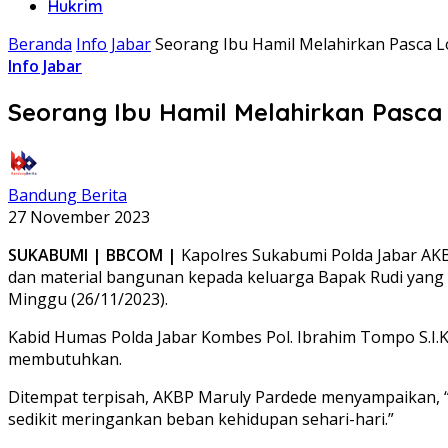
Hukrim
Beranda
Info Jabar
Seorang Ibu Hamil Melahirkan Pasca 
Info Jabar
Seorang Ibu Hamil Melahirkan Pasca
Bandung Berita
27 November 2023
SUKABUMI | BBCOM |
Kapolres Sukabumi Polda Jabar AKB
dan material bangunan kepada keluarga Bapak Rudi yang m
Minggu (26/11/2023).
Kabid Humas Polda Jabar Kombes Pol. Ibrahim Tompo S.I.
membutuhkan.
Ditempat terpisah, AKBP Maruly Pardede menyampaikan, 
sedikit meringankan beban kehidupan sehari-hari.”