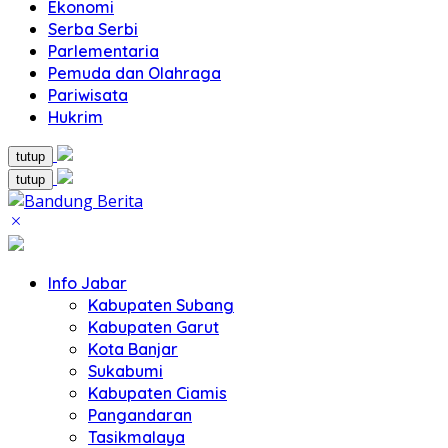
Ekonomi
Serba Serbi
Parlementaria
Pemuda dan Olahraga
Pariwisata
Hukrim
tutup
tutup
Info Jabar
Kabupaten Subang
Kabupaten Garut
Kota Banjar
Sukabumi
Kabupaten Ciamis
Pangandaran
Tasikmalaya