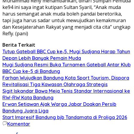
Muhammad Refly menambahkan, dihari Sumpah Pemuda
ke94 ini saya ingat kutipan Sultan Syaril, “Anak muda
harus semangat anak muda boleh pandai beretorika,
tapi juga harus sadar untuk mewujudkan kemakmuran
dan Kesejaterahan Rakyat yang menjadi cita cita” ungkap
Refly. (pani)
Berita Terkait
Tutup Gateball BBC Cup ke‑5, Mugi Sudjana Harap Tahun
Depan Lebih Banyak Pemain Muda
Mugi Sudjana Resmi Buka Turnamen Gateball Antar Klub
BBC Cup ke-5 di Bandung
Farhan Wujudkan Bandung Kota Sport Tourism, Dispora
Revitalisasi Tiga Kawasan Olahraga Strategis
Sigit Iskandar Bawa Meja Tenis Standar Internasional ke
RW-RW Kota Bandung
Erwan Setiawan Ajak Warga Jabar Doakan Persib
Bandung Juara Liga
Start Impresif Bandung bjb Tandamata di Proliga 2026
Komentar