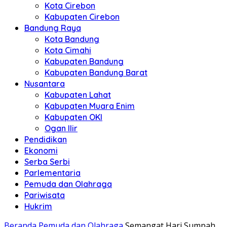
Kota Cirebon
Kabupaten Cirebon
Bandung Raya
Kota Bandung
Kota Cimahi
Kabupaten Bandung
Kabupaten Bandung Barat
Nusantara
Kabupaten Lahat
Kabupaten Muara Enim
Kabupaten OKI
Ogan Ilir
Pendidikan
Ekonomi
Serba Serbi
Parlementaria
Pemuda dan Olahraga
Pariwisata
Hukrim
Beranda
Pemuda dan Olahraga
Semangat Hari Sumpah