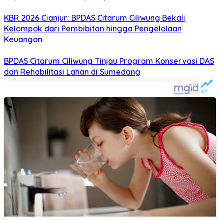
KBR 2026 Cianjur: BPDAS Citarum Ciliwung Bekali
Kelompok dari Pembibitan hingga Pengelolaan
Keuangan
BPDAS Citarum Ciliwung Tinjau Program Konservasi DAS
dan Rehabilitasi Lahan di Sumedang