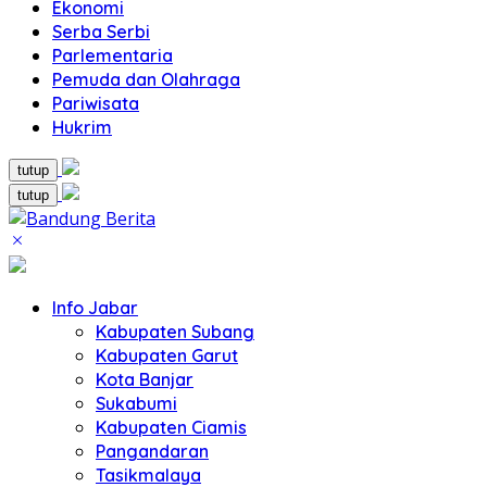
Ekonomi
Serba Serbi
Parlementaria
Pemuda dan Olahraga
Pariwisata
Hukrim
tutup
tutup
Info Jabar
Kabupaten Subang
Kabupaten Garut
Kota Banjar
Sukabumi
Kabupaten Ciamis
Pangandaran
Tasikmalaya