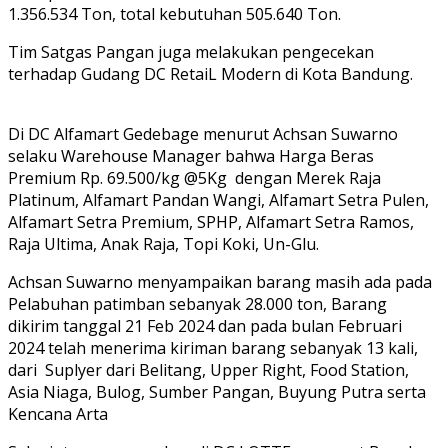
1.356.534 Ton, total kebutuhan 505.640 Ton.
Tim Satgas Pangan juga melakukan pengecekan
terhadap Gudang DC RetaiL Modern di Kota Bandung.
Di DC Alfamart Gedebage menurut Achsan Suwarno
selaku Warehouse Manager bahwa Harga Beras
Premium Rp. 69.500/kg @5Kg
dengan Merek Raja
Platinum, Alfamart Pandan Wangi, Alfamart Setra Pulen,
Alfamart Setra Premium, SPHP, Alfamart Setra Ramos,
Raja Ultima, Anak Raja, Topi Koki, Un-Glu.
Achsan Suwarno menyampaikan barang masih ada pada
Pelabuhan patimban sebanyak 28.000 ton, Barang
dikirim tanggal 21 Feb 2024 dan pada bulan Februari
2024 telah menerima kiriman barang sebanyak 13 kali,
dari
Suplyer dari Belitang, Upper Right, Food Station,
Asia Niaga, Bulog, Sumber Pangan, Buyung Putra serta
Kencana Arta