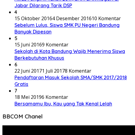
Jabar Dilarang Tarik DSP
4
15 Oktober 2016
4 Desember 2016
10 Komentar
Sebelum Lulus, Siswa SMK PU Negeri Bandung
Banyak Dipesan
5
15 Juni 2016
9 Komentar
Sekolah di Kota Bandung Wajib Menerima Siswa
Berkebutuhan Khusus
6
22 Juni 2017
1 Juli 2017
8 Komentar
Pendaftaran Masuk Sekolah SMA/SMK 2017/2018
Gratis
7
18 Mei 2019
6 Komentar
Bersamamu Ibu, Kau yang Tak Kenal Lelah
BBCOM Chanel