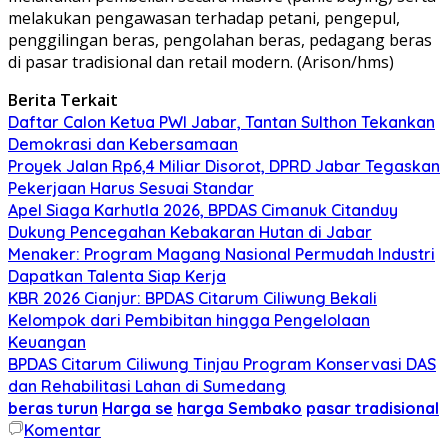
melakukan pengawasan terhadap petani, pengepul,
penggilingan beras, pengolahan beras, pedagang beras
di pasar tradisional dan retail modern. (Arison/hms)
Berita Terkait
Daftar Calon Ketua PWI Jabar, Tantan Sulthon Tekankan
Demokrasi dan Kebersamaan
Proyek Jalan Rp6,4 Miliar Disorot, DPRD Jabar Tegaskan
Pekerjaan Harus Sesuai Standar
Apel Siaga Karhutla 2026, BPDAS Cimanuk Citanduy
Dukung Pencegahan Kebakaran Hutan di Jabar
Menaker: Program Magang Nasional Permudah Industri
Dapatkan Talenta Siap Kerja
KBR 2026 Cianjur: BPDAS Citarum Ciliwung Bekali
Kelompok dari Pembibitan hingga Pengelolaan
Keuangan
BPDAS Citarum Ciliwung Tinjau Program Konservasi DAS
dan Rehabilitasi Lahan di Sumedang
beras turun
Harga se
harga Sembako
pasar tradisional
Komentar