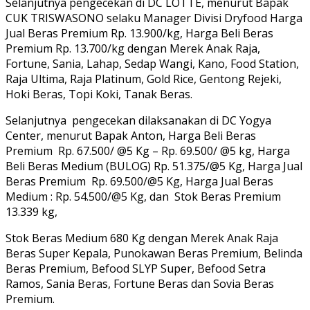
Selanjutnya pengecekan di DC LOTTE, menurut Bapak
CUK TRISWASONO selaku Manager Divisi Dryfood Harga
Jual Beras Premium Rp. 13.900/kg, Harga Beli Beras
Premium Rp. 13.700/kg dengan Merek Anak Raja,
Fortune, Sania, Lahap, Sedap Wangi, Kano, Food Station,
Raja Ultima, Raja Platinum, Gold Rice, Gentong Rejeki,
Hoki Beras, Topi Koki, Tanak Beras.
Selanjutnya
pengecekan dilaksanakan di DC Yogya
Center, menurut Bapak Anton, Harga Beli Beras
Premium
Rp. 67.500/ @5 Kg – Rp. 69.500/ @5 kg, Harga
Beli Beras Medium (BULOG) Rp. 51.375/@5 Kg, Harga Jual
Beras Premium
Rp. 69.500/@5 Kg, Harga Jual Beras
Medium : Rp. 54.500/@5 Kg, dan
Stok Beras Premium
13.339 kg,
Stok Beras Medium 680 Kg dengan Merek Anak Raja
Beras Super Kepala, Punokawan Beras Premium, Belinda
Beras Premium, Befood SLYP Super, Befood Setra
Ramos, Sania Beras, Fortune Beras dan Sovia Beras
Premium.