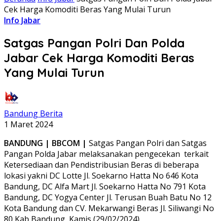
Cek Harga Komoditi Beras Yang Mulai Turun
Info Jabar
Satgas Pangan Polri Dan Polda
Jabar Cek Harga Komoditi Beras
Yang Mulai Turun
Bandung Berita
1 Maret 2024
BANDUNG | BBCOM |
Satgas Pangan Polri dan Satgas
Pangan Polda Jabar melaksanakan pengecekan
terkait
Ketersediaan dan Pendistribusian Beras di beberapa
lokasi yakni DC Lotte Jl. Soekarno Hatta No 646 Kota
Bandung, DC Alfa Mart Jl. Soekarno Hatta No 791 Kota
Bandung, DC Yogya Center Jl. Terusan Buah Batu No 12
Kota Bandung dan CV. Mekarwangi Beras Jl. Siliwangi No
80 Kab Bandung, Kamis (29/02/2024).