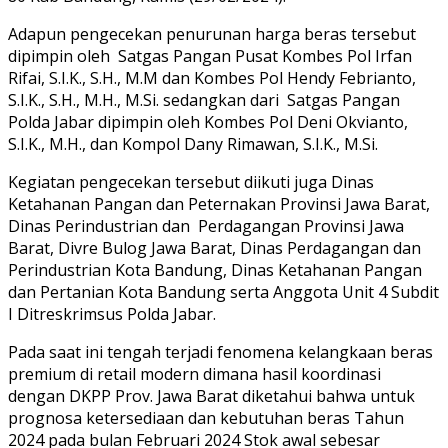
Adapun pengecekan penurunan harga beras tersebut
dipimpin oleh
Satgas Pangan Pusat Kombes Pol Irfan
Rifai, S.I.K., S.H., M.M dan Kombes Pol Hendy Febrianto,
S.I.K., S.H., M.H., M.Si. sedangkan dari
Satgas Pangan
Polda Jabar dipimpin oleh Kombes Pol Deni Okvianto,
S.I.K., M.H., dan Kompol Dany Rimawan, S.I.K., M.Si.
Kegiatan pengecekan tersebut diikuti juga Dinas
Ketahanan Pangan dan Peternakan Provinsi Jawa Barat,
Dinas Perindustrian dan
Perdagangan Provinsi Jawa
Barat, Divre Bulog Jawa Barat, Dinas Perdagangan dan
Perindustrian Kota Bandung, Dinas Ketahanan Pangan
dan Pertanian Kota Bandung serta Anggota Unit 4 Subdit
I Ditreskrimsus Polda Jabar.
Pada saat ini tengah terjadi fenomena kelangkaan beras
premium di retail modern dimana hasil koordinasi
dengan DKPP Prov. Jawa Barat diketahui bahwa untuk
prognosa ketersediaan dan kebutuhan beras Tahun
2024 pada bulan Februari 2024 Stok awal sebesar