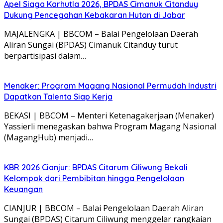
Apel Siaga Karhutla 2026, BPDAS Cimanuk Citanduy
Dukung Pencegahan Kebakaran Hutan di Jabar
MAJALENGKA | BBCOM – Balai Pengelolaan Daerah
Aliran Sungai (BPDAS) Cimanuk Citanduy turut
berpartisipasi dalam…
Menaker: Program Magang Nasional Permudah Industri
Dapatkan Talenta Siap Kerja
BEKASI | BBCOM – Menteri Ketenagakerjaan (Menaker)
Yassierli menegaskan bahwa Program Magang Nasional
(MagangHub) menjadi…
KBR 2026 Cianjur: BPDAS Citarum Ciliwung Bekali
Kelompok dari Pembibitan hingga Pengelolaan
Keuangan
CIANJUR | BBCOM – Balai Pengelolaan Daerah Aliran
Sungai (BPDAS) Citarum Ciliwung menggelar rangkaian