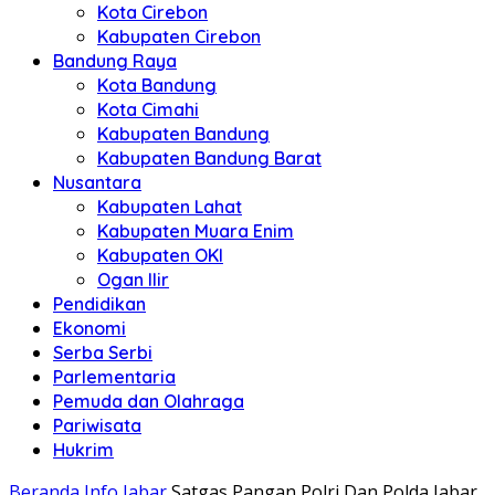
Kota Cirebon
Kabupaten Cirebon
Bandung Raya
Kota Bandung
Kota Cimahi
Kabupaten Bandung
Kabupaten Bandung Barat
Nusantara
Kabupaten Lahat
Kabupaten Muara Enim
Kabupaten OKI
Ogan Ilir
Pendidikan
Ekonomi
Serba Serbi
Parlementaria
Pemuda dan Olahraga
Pariwisata
Hukrim
Beranda
Info Jabar
Satgas Pangan Polri Dan Polda Jabar