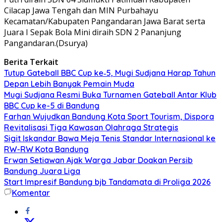
Cilacap Jawa Tengah dan MIN Purbahayu
Kecamatan/Kabupaten Pangandaran Jawa Barat serta
Juara I Sepak Bola Mini diraih SDN 2 Pananjung
Pangandaran.(Dsurya)
Berita Terkait
Tutup Gateball BBC Cup ke‑5, Mugi Sudjana Harap Tahun
Depan Lebih Banyak Pemain Muda
Mugi Sudjana Resmi Buka Turnamen Gateball Antar Klub
BBC Cup ke-5 di Bandung
Farhan Wujudkan Bandung Kota Sport Tourism, Dispora
Revitalisasi Tiga Kawasan Olahraga Strategis
Sigit Iskandar Bawa Meja Tenis Standar Internasional ke
RW-RW Kota Bandung
Erwan Setiawan Ajak Warga Jabar Doakan Persib
Bandung Juara Liga
Start Impresif Bandung bjb Tandamata di Proliga 2026
Komentar