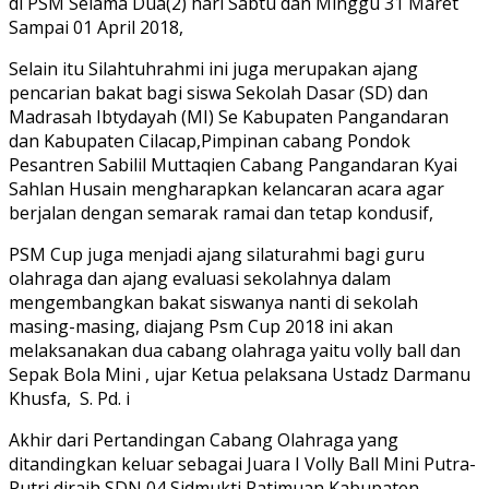
di PSM Selama Dua(2) hari Sabtu dan Minggu 31 Maret
Sampai 01 April 2018,
Selain itu Silahtuhrahmi ini juga merupakan ajang
pencarian bakat bagi siswa Sekolah Dasar (SD) dan
Madrasah Ibtydayah (MI) Se Kabupaten Pangandaran
dan Kabupaten Cilacap,Pimpinan cabang Pondok
Pesantren Sabilil Muttaqien Cabang Pangandaran Kyai
Sahlan Husain mengharapkan kelancaran acara agar
berjalan dengan semarak ramai dan tetap kondusif,
PSM Cup juga menjadi ajang silaturahmi bagi guru
olahraga dan ajang evaluasi sekolahnya dalam
mengembangkan bakat siswanya nanti di sekolah
masing-masing, diajang Psm Cup 2018 ini akan
melaksanakan dua cabang olahraga yaitu volly ball dan
Sepak Bola Mini , ujar Ketua pelaksana Ustadz Darmanu
Khusfa, S. Pd. i
Akhir dari Pertandingan Cabang Olahraga yang
ditandingkan keluar sebagai Juara I Volly Ball Mini Putra-
Putri diraih SDN 04 Sidmukti Patimuan Kabupaten