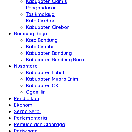
Kabupaten Ciamis
Pangandaran
Tasikmalaya
Kota Cirebon
Kabupaten Cirebon
Bandung Raya
Kota Bandung
Kota Cimahi
Kabupaten Bandung
Kabupaten Bandung Barat
Nusantara
Kabupaten Lahat
Kabupaten Muara Enim
Kabupaten OKI
Ogan Ilir
Pendidikan
Ekonomi
Serba Serbi
Parlementaria
Pemuda dan Olahraga
Pariwisata