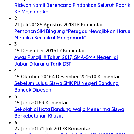
Ridwan Kamil Berencana Pindahkan Seluruh Pabrik
Ke Majalengka
2
21 Juli 2018
5 Agustus 2018
18 Komentar
Pemohon SIM Bingung “Petugas Mewajibkan Harus
Memiliki Sertifikat Mengemudi”
3
15 Desember 2016
17 Komentar
Awas Pungli !!! Tahun 2017, SMA-SMK Negeri di
Jabar Dilarang Tarik DSP
4
15 Oktober 2016
4 Desember 2016
10 Komentar
Sebelum Lulus, Siswa SMK PU Negeri Bandung
Banyak Dipesan
5
15 Juni 2016
9 Komentar
Sekolah di Kota Bandung Wajib Menerima Siswa
Berkebutuhan Khusus
6
22 Juni 2017
1 Juli 2017
8 Komentar