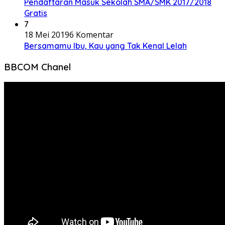
Pendaftaran Masuk Sekolah SMA/SMK 2017/2018
Gratis
7
18 Mei 2019
6 Komentar
Bersamamu Ibu, Kau yang Tak Kenal Lelah
BBCOM Chanel