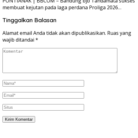
PONTIANAK | BBCOM – Bandung bjb Tandamata sukses
membuat kejutan pada laga perdana Proliga 2026…
Tinggalkan Balasan
Alamat email Anda tidak akan dipublikasikan.
Ruas yang
wajib ditandai
*