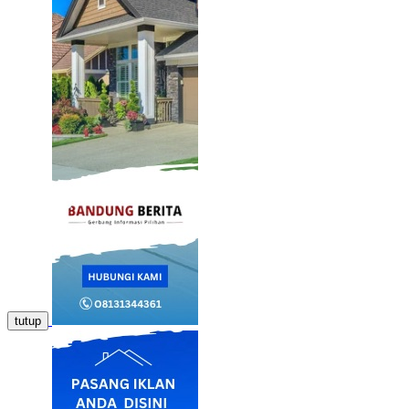
tutup