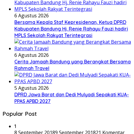
6 Agustus 2026
Bersama Kepala Staf Kepresidenan, Ketua DPRD
Kabupaten Bandung Hj. Renie Rahayu Fauzi hadiri
MPLS Sekolah Rakyat Terintegrasi
6 Agustus 2026
Cerita Jamaah Bandung yang Berangkat Bersama
Rahmah Travel
5 Agustus 2026
DPRD Jawa Barat dan Dedi Mulyadi Sepakati KUA-
PPAS APBD 2027
Popular Post
1
8 September 2018
9 September 2018
21 Komentar