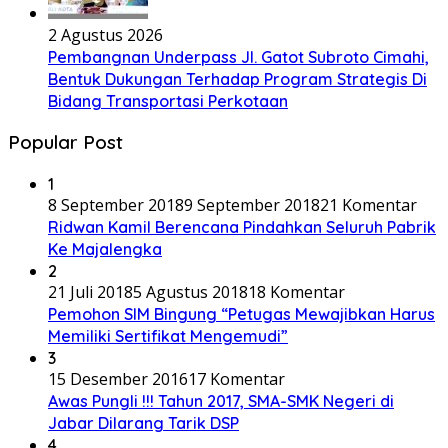
2 Agustus 2026
Pembangnan Underpass Jl. Gatot Subroto Cimahi,
Bentuk Dukungan Terhadap Program Strategis Di
Bidang Transportasi Perkotaan
Popular Post
1
8 September 2018
9 September 2018
21 Komentar
Ridwan Kamil Berencana Pindahkan Seluruh Pabrik
Ke Majalengka
2
21 Juli 2018
5 Agustus 2018
18 Komentar
Pemohon SIM Bingung “Petugas Mewajibkan Harus
Memiliki Sertifikat Mengemudi”
3
15 Desember 2016
17 Komentar
Awas Pungli !!! Tahun 2017, SMA-SMK Negeri di
Jabar Dilarang Tarik DSP
4