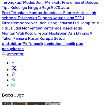
Terungkap! Modus Janji Menikah, Pria di Garut Diduga
Tipu Keluarga hingga Rugi Rp70 Juta
Polri Tetapkan Mantan Jampidsus Febrie Adriansyah
sebagai Tersangka Dugaan Korupsi dan TPPU
Pitra Romadoni Nasution: Pengunduran Diri Jampidsus
Harus Jadi Momentum Reformasi Kejaksaan
Mantan Wali Kota Cirebon Nashrudin Aziz Divonis 9
Tahun Penjara Kasus Korupsi Setda
#infojabar
#infomudik
peniadaan mudik
pos
penyekatan
Komentar
Baca Juga