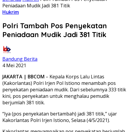
Peniadaan Mudik Jadi 381 Titik
Hukrim
Polri Tambah Pos Penyekatan
Peniadaan Mudik Jadi 381 Titik
Bandung Berita
4 Mei 2021
JAKARTA | BBCOM
– Kepala Korps Lalu Lintas
(Kakorlantas) Polri Irjen Pol Istiono menambah pos
penyekatan peniadaan mudik. Dari sebelumnya 333 titik
kini, pos penyekatan untuk menghalau pemudik
berjumlah 381 titik.
“Iya (pos penyekatan bertambah) jadi 381 titik,” ujar
Kakorlantas Polri Irjen Istiono, Selasa (4/5/2021).
Kakorlantas menyampaikan pos penyekatan berjumlah