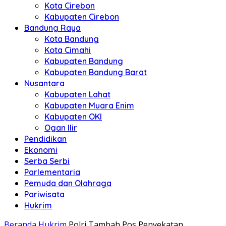
Kota Cirebon
Kabupaten Cirebon
Bandung Raya
Kota Bandung
Kota Cimahi
Kabupaten Bandung
Kabupaten Bandung Barat
Nusantara
Kabupaten Lahat
Kabupaten Muara Enim
Kabupaten OKI
Ogan Ilir
Pendidikan
Ekonomi
Serba Serbi
Parlementaria
Pemuda dan Olahraga
Pariwisata
Hukrim
Beranda
Hukrim
Polri Tambah Pos Penyekatan