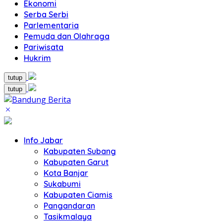
Ekonomi
Serba Serbi
Parlementaria
Pemuda dan Olahraga
Pariwisata
Hukrim
tutup
tutup
Info Jabar
Kabupaten Subang
Kabupaten Garut
Kota Banjar
Sukabumi
Kabupaten Ciamis
Pangandaran
Tasikmalaya