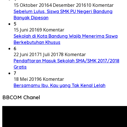
15 Oktober 2016
4 Desember 2016
10 Komentar
Sebelum Lulus, Siswa SMK PU Negeri Bandung
Banyak Dipesan
5
15 Juni 2016
9 Komentar
Sekolah di Kota Bandung Wajib Menerima Siswa
Berkebutuhan Khusus
6
22 Juni 2017
1 Juli 2017
8 Komentar
Pendaftaran Masuk Sekolah SMA/SMK 2017/2018
Gratis
7
18 Mei 2019
6 Komentar
Bersamamu Ibu, Kau yang Tak Kenal Lelah
BBCOM Chanel