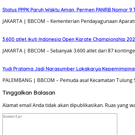
Status PPPK Paruh Waktu Aman, Permen PANRB Nomor 9 T
JAKARTA | BBCOM – Kementerian Pendayagunaan Aparatur
3.600 atlet ikuti Indonesia Open Karate Championship 20
JAKARTA | BBCOM – Sebanyak 3.600 atlet dari 87 kontinge
Yudi Pratama Jadi Narasumber Lokakarya Kepemimpina
PALEMBANG | BBCOM – Pemuda asal Kecamatan Tulung Sel
Tinggalkan Balasan
Alamat email Anda tidak akan dipublikasikan.
Ruas yang wa