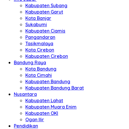
Kabupaten Subang
Kabupaten Garut
Kota Banjar
Sukabumi
Kabupaten Ciamis
Pangandaran
Tasikmalaya
Kota Cirebon
Kabupaten Cirebon
Bandung Raya
Kota Bandung
Kota Cimahi
Kabupaten Bandung
Kabupaten Bandung Barat
Nusantara
Kabupaten Lahat
Kabupaten Muara Enim
Kabupaten OKI
Ogan Ilir
Pendidikan