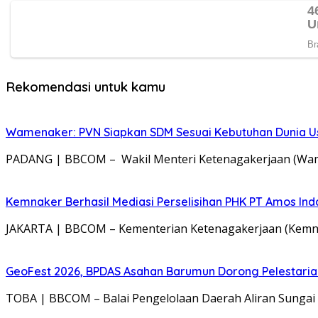
Rekomendasi untuk kamu
Wamenaker: PVN Siapkan SDM Sesuai Kebutuhan Dunia Us
PADANG | BBCOM – Wakil Menteri Ketenagakerjaan (Wame
Kemnaker Berhasil Mediasi Perselisihan PHK PT Amos Ind
JAKARTA | BBCOM – Kementerian Ketenagakerjaan (Kemnak
GeoFest 2026, BPDAS Asahan Barumun Dorong Pelestari
TOBA | BBCOM – Balai Pengelolaan Daerah Aliran Sungai