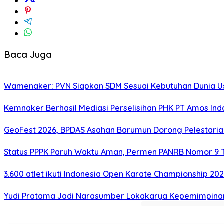
Baca Juga
Wamenaker: PVN Siapkan SDM Sesuai Kebutuhan Dunia Us
Kemnaker Berhasil Mediasi Perselisihan PHK PT Amos Ind
GeoFest 2026, BPDAS Asahan Barumun Dorong Pelestari
Status PPPK Paruh Waktu Aman, Permen PANRB Nomor 9 T
3.600 atlet ikuti Indonesia Open Karate Championship 20
Yudi Pratama Jadi Narasumber Lokakarya Kepemimpina