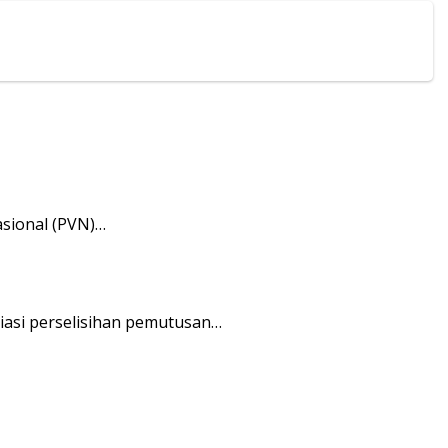
sional (PVN)…
asi perselisihan pemutusan…