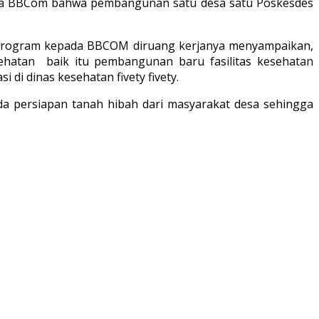
da BBCom bahwa pembangunan satu desa satu Poskesdes
 program kepada BBCOM diruang kerjanya menyampaikan,
hatan baik itu pembangunan baru fasilitas kesehatan
di dinas kesehatan fivety fivety.
a persiapan tanah hibah dari masyarakat desa sehingga