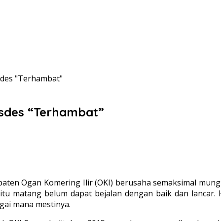
des "Terhambat"
sdes “Terhambat”
paten Ogan Komering Ilir (OKI) berusaha semaksimal mun
u matang belum dapat bejalan dengan baik dan lancar. 
gai mana mestinya.