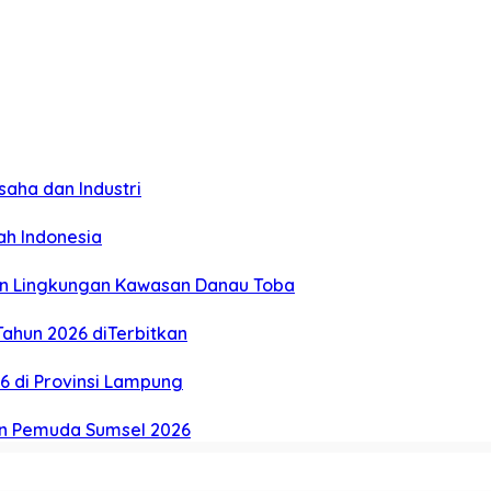
aha dan Industri
ah Indonesia
an Lingkungan Kawasan Danau Toba
ahun 2026 diTerbitkan
26 di Provinsi Lampung
n Pemuda Sumsel 2026