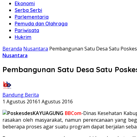
Ekonomi
Serba Serbi
Parlementaria
Pemuda dan Olahraga
Pariwisata
Hukrim
Beranda
Nusantara
Pembangunan Satu Desa Satu Poskes
Nusantara
Pembangunan Satu Desa Satu Poske
Bandung Berita
1 Agustus 2016
1 Agustus 2016
KAYUAGUNG
BBCom
-Dinas Kesehatan Kabu
rasakan oleh masyarakat, namun perencanaan yang begit
beberapa proses agar suatu program dapat berjalan seba