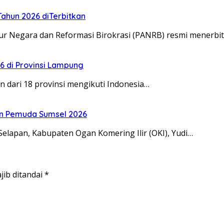
ahun 2026 diTerbitkan
 Negara dan Reformasi Birokrasi (PANRB) resmi menerbi
26 di Provinsi Lampung
n dari 18 provinsi mengikuti Indonesia…
n Pemuda Sumsel 2026
apan, Kabupaten Ogan Komering Ilir (OKI), Yudi…
jib ditandai
*