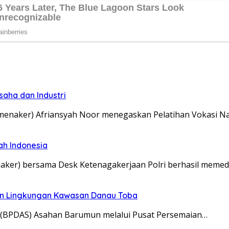
aha dan Industri
naker) Afriansyah Noor menegaskan Pelatihan Vokasi Na
ah Indonesia
er) bersama Desk Ketenagakerjaan Polri berhasil memedi
an Lingkungan Kawasan Danau Toba
 (BPDAS) Asahan Barumun melalui Pusat Persemaian…