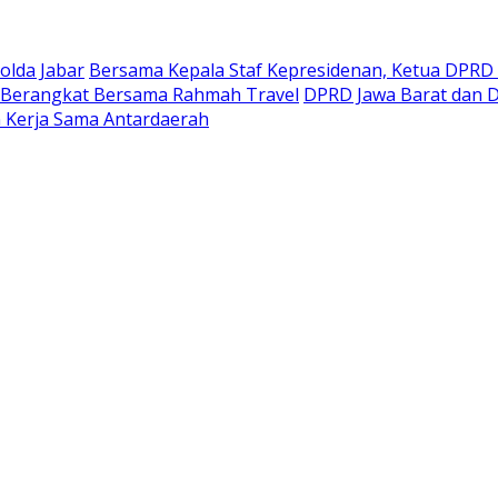
olda Jabar
Bersama Kepala Staf Kepresidenan, Ketua DPRD 
 Berangkat Bersama Rahmah Travel
DPRD Jawa Barat dan D
 Kerja Sama Antardaerah