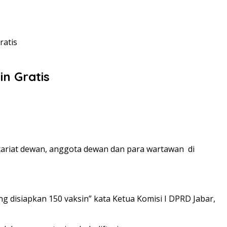
ratis
n Gratis
etariat dewan, anggota dewan dan para wartawan di
ng disiapkan 150 vaksin” kata Ketua Komisi I DPRD Jabar,