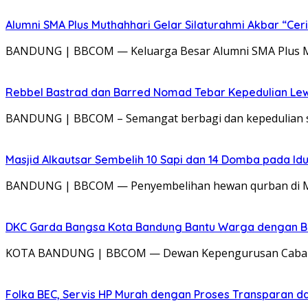
Alumni SMA Plus Muthahhari Gelar Silaturahmi Akbar “Cerit
BANDUNG | BBCOM — Keluarga Besar Alumni SMA Plus Mu
Rebbel Bastrad dan Barred Nomad Tebar Kepedulian Lew
BANDUNG | BBCOM – Semangat berbagi dan kepedulian sos
Masjid Alkautsar Sembelih 10 Sapi dan 14 Domba pada Idu
BANDUNG | BBCOM — Penyembelihan hewan qurban di Mas
DKC Garda Bangsa Kota Bandung Bantu Warga dengan B
KOTA BANDUNG | BBCOM — Dewan Kepengurusan Cabang
Folka BEC, Servis HP Murah dengan Proses Transparan d