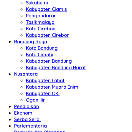
Sukabumi
Kabupaten Ciamis
Pangandaran
Tasikmalaya
Kota Cirebon
Kabupaten Cirebon
Bandung Raya
Kota Bandung
Kota Cimahi
Kabupaten Bandung
Kabupaten Bandung Barat
Nusantara
Kabupaten Lahat
Kabupaten Muara Enim
Kabupaten OKI
Ogan Ilir
Pendidikan
Ekonomi
Serba Serbi
Parlementaria