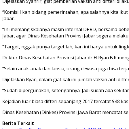
Dijelaskan Syahrir, giat pemberian vaksin anti difteri d
“Komisi I kan bidang pemerintahan, apa salahnya kita iku
Jabar.
“Ini memang skalanya masih internal DPRD, bersama bebe
Jabar, agar Dinas Kesehatan Provinsi Jabar segera melakuk
“Target, nggak punya target lah, kan ini hanya untuk ling
Dokter Dinas Kesehatan Provinsi Jabar dr H Ryan.B.R meng
“Selain anak-anak dan lansia, orang dewasa juga bisa terja
Dijelaskan Ryan, dalam giat kali ini jumlah vaksin anti difte
“Sudah dipergunakan, setengahnya. Jadi sudah ada sekitar 75
Kejadian luar biasa difteri sepanjang 2017 tercatat 948 ka
Dinas Kesehatan (Dinkes) Provinsi Jawa Barat mencatat se
Berita Terkait