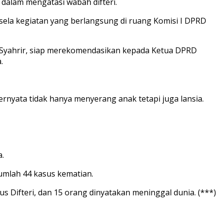
 dalam mengatasi wabah difteri.
isela kegiatan yang berlangsung di ruang Komisi I DPRD
 Syahrir, siap merekomendasikan kepada Ketua DPRD
.
ernyata tidak hanya menyerang anak tetapi juga lansia.
a.
jumlah 44 kasus kematian.
s Difteri, dan 15 orang dinyatakan meninggal dunia. (***)