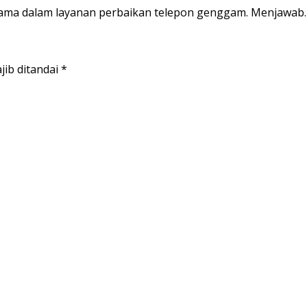
ma dalam layanan perbaikan telepon genggam. Menjawab
jib ditandai
*