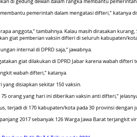
ilakukan di gedung dewan dalam rangka membantu pemerintah
t membantu pemerintah dalam mengatasi difteri,” katanya d
rapa anggota,” tambahnya. Kalau masih dirasakan kurang,
an giat pemberian vaksin difteri di seluruh kabupaten/kota
kungan internal di DPRD saja,” jawabnya.
atakan giat dilakukan di DPRD Jabar karena wabah difteri t
ngkit wabah difteri,” katanya.
ri yang disiapkan sekitar 150 vaksin.
 orang yang hari ini diberikan vaksin anti difteri,” jelasny
sus, terjadi di 170 kabupaten/kota pada 30 provinsi dengan 
panjang 2017 sebanyak 126 Warga Jawa Barat terjangkit viru