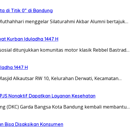
a di Titik 0” di Bandung
thahhari menggelar Silaturahmi Akbar Alumni bertajuk…
at Kurban Iduladha 1447 H
ial ditunjukkan komunitas motor klasik Rebbel Bastrad…
ladha 1447 H
jid Alkautsar RW 10, Kelurahan Derwati, Kecamatan…
PJS Nonaktif Dapatkan Layanan Kesehatan
 (DKC) Garda Bangsa Kota Bandung kembali membantu…
an Bisa Disaksikan Konsumen