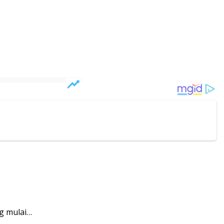
g mulai…