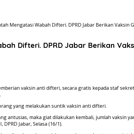
ah Mengatasi Wabah Difteri. DPRD Jabar Berikan Vaksin G
h Difteri. DPRD Jabar Berikan Vaksi
erian vaksin anti difteri, secara gratis kepada staf sekr
.
 orang yang melakukan suntik vaksin anti difteri.
ng antusias, maka giat dilakukan kembali, jumlah vaksin ya
, DPRD Jabar, Selasa (16/1).