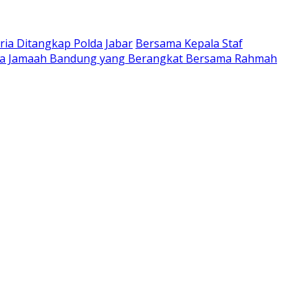
ria Ditangkap Polda Jabar
Bersama Kepala Staf
ta Jamaah Bandung yang Berangkat Bersama Rahmah