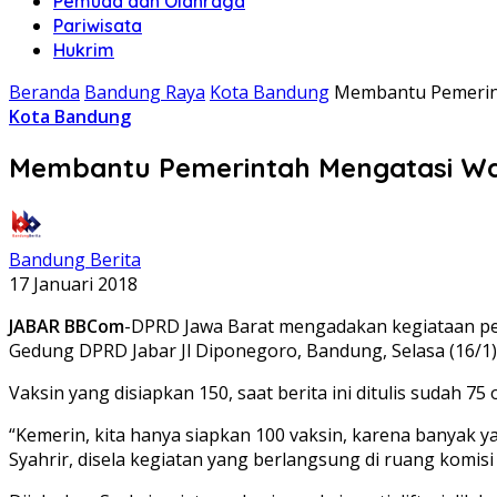
Pemuda dan Olahraga
Pariwisata
Hukrim
Beranda
Bandung Raya
Kota Bandung
Membantu Pemerint
Kota Bandung
Membantu Pemerintah Mengatasi Waba
Bandung Berita
17 Januari 2018
JABAR BBCom
-DPRD Jawa Barat mengadakan kegiataan pemb
Gedung DPRD Jabar Jl Diponegoro, Bandung, Selasa (16/1)
Vaksin yang disiapkan 150, saat berita ini ditulis sudah 75
“Kemerin, kita hanya siapkan 100 vaksin, karena banyak ya
Syahrir, disela kegiatan yang berlangsung di ruang komisi I