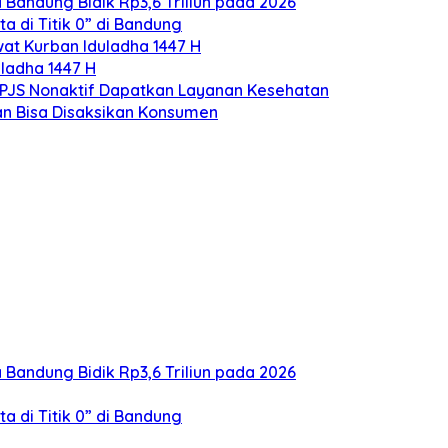
Bandung Bidik Rp3,6 Triliun pada 2026
a di Titik 0” di Bandung
at Kurban Iduladha 1447 H
ladha 1447 H
PJS Nonaktif Dapatkan Layanan Kesehatan
an Bisa Disaksikan Konsumen
Bandung Bidik Rp3,6 Triliun pada 2026
a di Titik 0” di Bandung