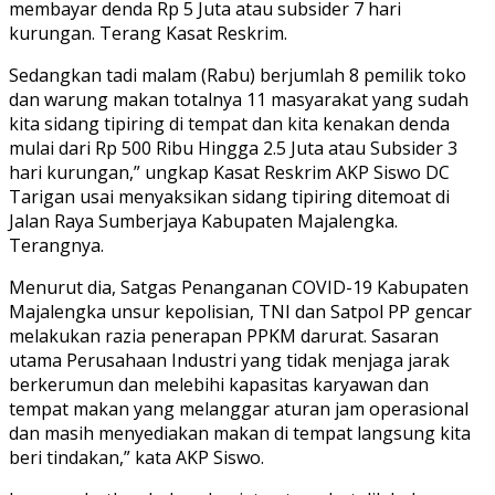
membayar denda Rp 5 Juta atau subsider 7 hari
kurungan. Terang Kasat Reskrim.
Sedangkan tadi malam (Rabu) berjumlah 8 pemilik toko
dan warung makan totalnya 11 masyarakat yang sudah
kita sidang tipiring di tempat dan kita kenakan denda
mulai dari Rp 500 Ribu Hingga 2.5 Juta atau Subsider 3
hari kurungan,” ungkap Kasat Reskrim AKP Siswo DC
Tarigan usai menyaksikan sidang tipiring ditemoat di
Jalan Raya Sumberjaya Kabupaten Majalengka.
Terangnya.
Menurut dia, Satgas Penanganan COVID-19 Kabupaten
Majalengka unsur kepolisian, TNI dan Satpol PP gencar
melakukan razia penerapan PPKM darurat. Sasaran
utama Perusahaan Industri yang tidak menjaga jarak
berkerumun dan melebihi kapasitas karyawan dan
tempat makan yang melanggar aturan jam operasional
dan masih menyediakan makan di tempat langsung kita
beri tindakan,” kata AKP Siswo.