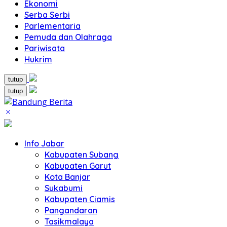
Ekonomi
Serba Serbi
Parlementaria
Pemuda dan Olahraga
Pariwisata
Hukrim
tutup
tutup
Info Jabar
Kabupaten Subang
Kabupaten Garut
Kota Banjar
Sukabumi
Kabupaten Ciamis
Pangandaran
Tasikmalaya