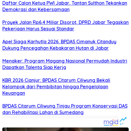
Daftar Calon Ketua PWI Jabar, Tantan Sulthon Tekankan
Demokrasi dan Kebersamaan
Proyek Jalan Rp6,4 Miliar Disorot, DPRD Jabar Tegaskan
Pekerjaan Harus Sesuai Standar
Apel Siaga Karhutla 2026, BPDAS Cimanuk Citanduy
Dukung Pencegahan Kebakaran Hutan di Jabar
Menaker: Program Magang Nasional Permudah Industri
Dapatkan Talenta Siap Kerja
KBR 2026 Cianjur: BPDAS Citarum Ciliwung Bekali
Kelompok dari Pembibitan hingga Pengelolaan
Keuangan
BPDAS Citarum Ciliwung Tinjau Program Konservasi DAS
dan Rehabilitasi Lahan di Sumedang