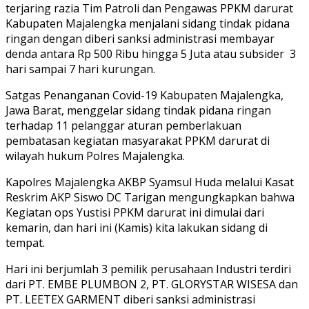
terjaring razia Tim Patroli dan Pengawas PPKM darurat
Kabupaten Majalengka menjalani sidang tindak pidana
ringan dengan diberi sanksi administrasi membayar
denda antara Rp 500 Ribu hingga 5 Juta atau subsider
3
hari sampai 7 hari kurungan.
Satgas Penanganan Covid-19 Kabupaten Majalengka,
Jawa Barat, menggelar sidang tindak pidana ringan
terhadap 11 pelanggar aturan pemberlakuan
pembatasan kegiatan masyarakat PPKM darurat di
wilayah hukum Polres Majalengka.
Kapolres Majalengka AKBP Syamsul Huda melalui Kasat
Reskrim AKP Siswo DC Tarigan mengungkapkan bahwa
Kegiatan ops Yustisi PPKM darurat ini dimulai dari
kemarin, dan hari ini (Kamis) kita lakukan sidang di
tempat.
Hari ini berjumlah 3 pemilik perusahaan Industri terdiri
dari PT. EMBE PLUMBON 2, PT. GLORYSTAR WISESA dan
PT. LEETEX GARMENT diberi sanksi administrasi