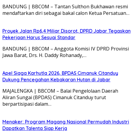
BANDUNG | BBCOM – Tantan Sulthon Bukhawan resmi
mendaftarkan diri sebagai bakal calon Ketua Persatuan…
Proyek Jalan Rp6,4 Miliar Disorot, DPRD Jabar Tegaskan
Pekerjaan Harus Sesuai Standar
BANDUNG | BBCOM – Anggota Komisi IV DPRD Provinsi
Jawa Barat, Drs. H. Daddy Rohanady,…
Apel Siaga Karhutla 2026, BPDAS Cimanuk Citanduy
Dukung Pencegahan Kebakaran Hutan di Jabar
MAJALENGKA | BBCOM – Balai Pengelolaan Daerah
Aliran Sungai (BPDAS) Cimanuk Citanduy turut
berpartisipasi dalam…
Menaker: Program Magang Nasional Permudah Industri
Dapatkan Talenta Siap Kerja