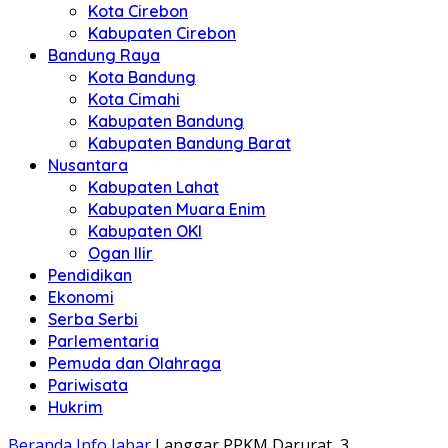
Kota Cirebon
Kabupaten Cirebon
Bandung Raya
Kota Bandung
Kota Cimahi
Kabupaten Bandung
Kabupaten Bandung Barat
Nusantara
Kabupaten Lahat
Kabupaten Muara Enim
Kabupaten OKI
Ogan Ilir
Pendidikan
Ekonomi
Serba Serbi
Parlementaria
Pemuda dan Olahraga
Pariwisata
Hukrim
Beranda
Info Jabar
Langgar PPKM Darurat, 3