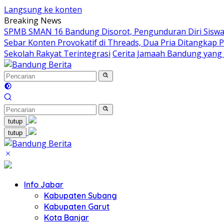
Langsung ke konten
Breaking News
SPMB SMAN 16 Bandung Disorot, Pengunduran Diri Siswa 
Sebar Konten Provokatif di Threads, Dua Pria Ditangkap P
Sekolah Rakyat Terintegrasi
Cerita Jamaah Bandung yang
tutup
tutup
Info Jabar
Kabupaten Subang
Kabupaten Garut
Kota Banjar