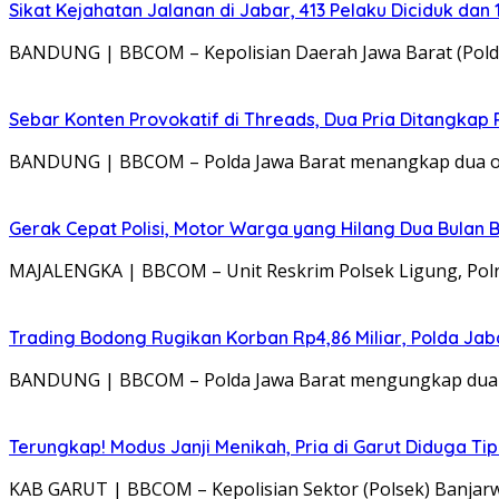
Sikat Kejahatan Jalanan di Jabar, 413 Pelaku Diciduk dan 1
BANDUNG | BBCOM – Kepolisian Daerah Jawa Barat (Polda
Sebar Konten Provokatif di Threads, Dua Pria Ditangkap 
BANDUNG | BBCOM – Polda Jawa Barat menangkap dua oran
Gerak Cepat Polisi, Motor Warga yang Hilang Dua Bulan 
MAJALENGKA | BBCOM – Unit Reskrim Polsek Ligung, Polr
Trading Bodong Rugikan Korban Rp4,86 Miliar, Polda Ja
BANDUNG | BBCOM – Polda Jawa Barat mengungkap dua k
Terungkap! Modus Janji Menikah, Pria di Garut Diduga Ti
KAB GARUT | BBCOM – Kepolisian Sektor (Polsek) Banjarw