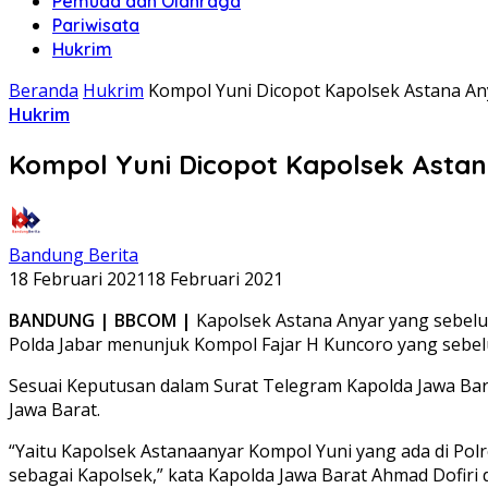
Pemuda dan Olahraga
Pariwisata
Hukrim
Beranda
Hukrim
Kompol Yuni Dicopot Kapolsek Astana A
Hukrim
Kompol Yuni Dicopot Kapolsek Asta
Bandung Berita
18 Februari 2021
18 Februari 2021
BANDUNG | BBCOM |
Kapolsek Astana Anyar yang sebelum
Polda Jabar menunjuk Kompol Fajar H Kuncoro yang seb
Sesuai Keputusan dalam Surat Telegram Kapolda Jawa Ba
Jawa Barat.
“Yaitu Kapolsek Astanaanyar Kompol Yuni yang ada di Po
sebagai Kapolsek,” kata Kapolda Jawa Barat Ahmad Dofiri d