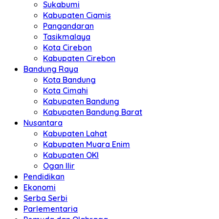
Sukabumi
Kabupaten Ciamis
Pangandaran
Tasikmalaya
Kota Cirebon
Kabupaten Cirebon
Bandung Raya
Kota Bandung
Kota Cimahi
Kabupaten Bandung
Kabupaten Bandung Barat
Nusantara
Kabupaten Lahat
Kabupaten Muara Enim
Kabupaten OKI
Ogan Ilir
Pendidikan
Ekonomi
Serba Serbi
Parlementaria