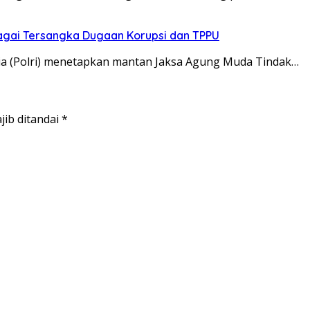
bagai Tersangka Dugaan Korupsi dan TPPU
ia (Polri) menetapkan mantan Jaksa Agung Muda Tindak…
jib ditandai
*