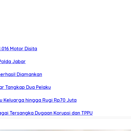
.016 Motor Disita
Polda Jabar
Berhasil Diamankan
bar Tangkap Dua Pelaku
pu Keluarga hingga Rugi Rp70 Juta
bagai Tersangka Dugaan Korupsi dan TPPU