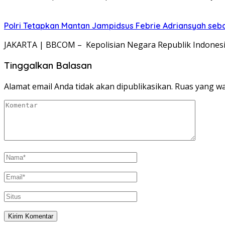
Polri Tetapkan Mantan Jampidsus Febrie Adriansyah se
JAKARTA | BBCOM – Kepolisian Negara Republik Indones
Tinggalkan Balasan
Alamat email Anda tidak akan dipublikasikan.
Ruas yang wa