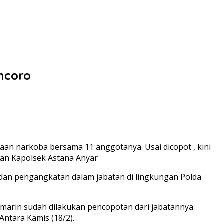
ncoro
an narkoba bersama 11 anggotanya. Usai dicopot , kini
an Kapolsek Astana Anyar
dan pengangkatan dalam jabatan di lingkungan Polda
emarin sudah dilakukan pencopotan dari jabatannya
Antara Kamis (18/2).