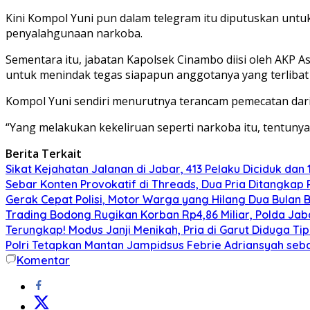
Kini Kompol Yuni pun dalam telegram itu diputuskan unt
penyalahgunaan narkoba.
Sementara itu, jabatan Kapolsek Cinambo diisi oleh AKP
untuk menindak tegas siapapun anggotanya yang terlibat 
Kompol Yuni sendiri menurutnya terancam pemecatan dari
“Yang melakukan kekeliruan seperti narkoba itu, tentunya 
Berita Terkait
Sikat Kejahatan Jalanan di Jabar, 413 Pelaku Diciduk dan 1
Sebar Konten Provokatif di Threads, Dua Pria Ditangkap 
Gerak Cepat Polisi, Motor Warga yang Hilang Dua Bulan 
Trading Bodong Rugikan Korban Rp4,86 Miliar, Polda Ja
Terungkap! Modus Janji Menikah, Pria di Garut Diduga Ti
Polri Tetapkan Mantan Jampidsus Febrie Adriansyah se
Komentar