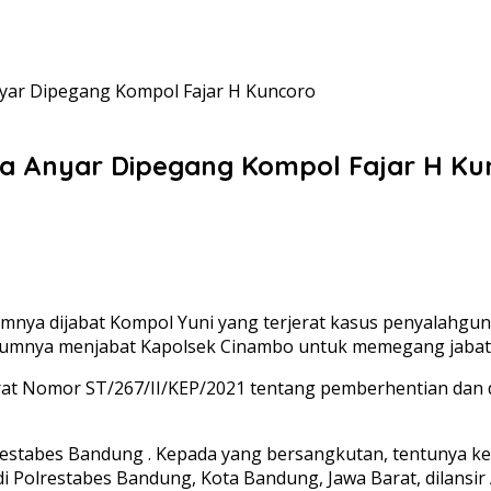
nyar Dipegang Kompol Fajar H Kuncoro
na Anyar Dipegang Kompol Fajar H Ku
nya dijabat Kompol Yuni yang terjerat kasus penyalahguna
elumnya menjabat Kapolsek Cinambo untuk memegang jabat
rat Nomor ST/267/II/KEP/2021 tentang pemberhentian dan 
lrestabes Bandung . Kepada yang bersangkutan, tentunya k
i Polrestabes Bandung, Kota Bandung, Jawa Barat, dilansir 