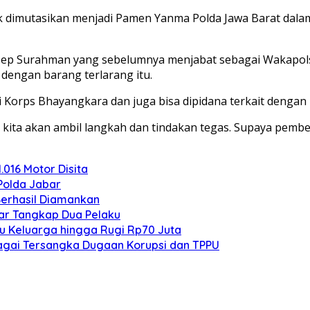
uk dimutasikan menjadi Pamen Yanma Polda Jawa Barat dala
 Asep Surahman yang sebelumnya menjabat sebagai Wakapols
dengan barang terlarang itu.
 Korps Bhayangkara dan juga bisa dipidana terkait dengan
kita akan ambil langkah dan tindakan tegas. Supaya pembela
.016 Motor Disita
Polda Jabar
Berhasil Diamankan
bar Tangkap Dua Pelaku
pu Keluarga hingga Rugi Rp70 Juta
bagai Tersangka Dugaan Korupsi dan TPPU