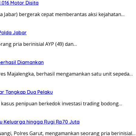
.016 Motor Disita
 Jabar) bergerak cepat memberantas aksi kejahatan…
Polda Jabar
g pria berinisial AYP (49) dan…
Berhasil Diamankan
es Majalengka, berhasil mengamankan satu unit sepeda…
bar Tangkap Dua Pelaku
asus penipuan berkedok investasi trading bodong…
pu Keluarga hingga Rugi Rp70 Juta
angi, Polres Garut, mengamankan seorang pria berinisial…