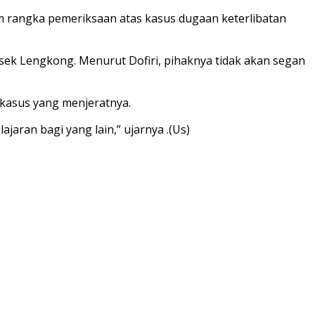
m rangka pemeriksaan atas kasus dugaan keterlibatan
ek Lengkong. Menurut Dofiri, pihaknya tidak akan segan
 kasus yang menjeratnya.
jaran bagi yang lain,” ujarnya .(Us)