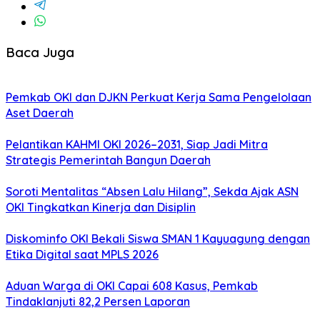
Baca Juga
Pemkab OKI dan DJKN Perkuat Kerja Sama Pengelolaan
Aset Daerah
Pelantikan KAHMI OKI 2026–2031, Siap Jadi Mitra
Strategis Pemerintah Bangun Daerah
Soroti Mentalitas “Absen Lalu Hilang”, Sekda Ajak ASN
OKI Tingkatkan Kinerja dan Disiplin
Diskominfo OKI Bekali Siswa SMAN 1 Kayuagung dengan
Etika Digital saat MPLS 2026
Aduan Warga di OKI Capai 608 Kasus, Pemkab
Tindaklanjuti 82,2 Persen Laporan