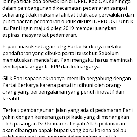
lainnya tidak ada perwakilan di DPRD Kab OKI. sehingga
dalam pembangunan dikecamatan pedamaran sampai
sekarang tidak maksimal akibat tidak ada perwakilan dari
putra daerah pedamaran duduk dikursi DPRD OKI. Untuk
itu Pani ingin maju d pileg 2019 memperjuangkan
aspirasi masyarakat pedamaran.
Erpani masuk sebagai caleg Partai Berkarya melalui
pendaftaran yang dibuka partai tersebut. Sebelum
memutuskan mendaftar, Pani mengaku harus memintah
izin kepada anggoto KPP dan keluarganya.
Gilik Pani sapaan akrabnya, memilih bergabung dengan
Partai Berkarya karena partai ini dihuni oleh orang-
orang yang berpengalaman yang penuh inovatif dan
kreatitf.
Terkait pembangunan jalan yang ada di pedamaran Pani
yakin dengan kemenangan pilkada yang di menangkan
oleh pasangan ISO kemaren. Insyah Allah pedamaran
akan dibangun bapak bupati yang baru karena beliau
salah satu motivasi pemuda dalam bekarya untuk