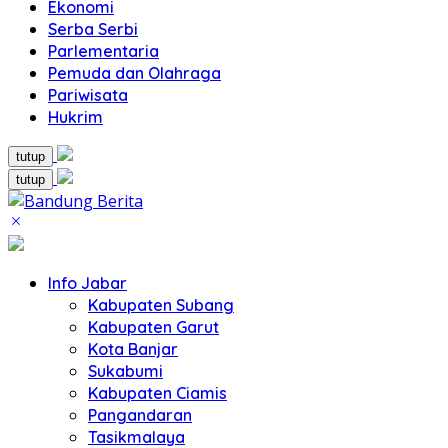
Ekonomi
Serba Serbi
Parlementaria
Pemuda dan Olahraga
Pariwisata
Hukrim
tutup
tutup
Info Jabar
Kabupaten Subang
Kabupaten Garut
Kota Banjar
Sukabumi
Kabupaten Ciamis
Pangandaran
Tasikmalaya