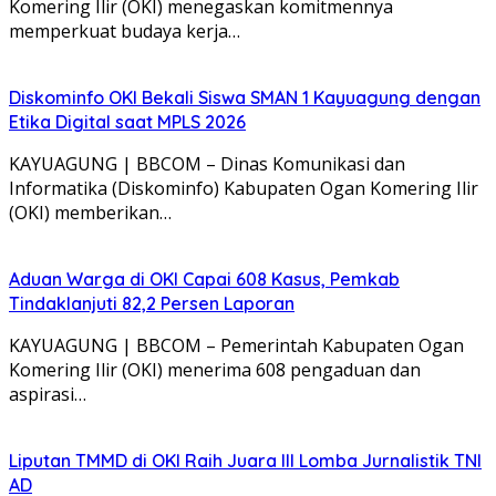
Komering Ilir (OKI) menegaskan komitmennya
memperkuat budaya kerja…
Diskominfo OKI Bekali Siswa SMAN 1 Kayuagung dengan
Etika Digital saat MPLS 2026
KAYUAGUNG | BBCOM – Dinas Komunikasi dan
Informatika (Diskominfo) Kabupaten Ogan Komering Ilir
(OKI) memberikan…
Aduan Warga di OKI Capai 608 Kasus, Pemkab
Tindaklanjuti 82,2 Persen Laporan
KAYUAGUNG | BBCOM – Pemerintah Kabupaten Ogan
Komering Ilir (OKI) menerima 608 pengaduan dan
aspirasi…
Liputan TMMD di OKI Raih Juara III Lomba Jurnalistik TNI
AD