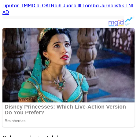
Liputan TMMD di OKI Raih Juara III Lomba Jurnalistik TNI
AD