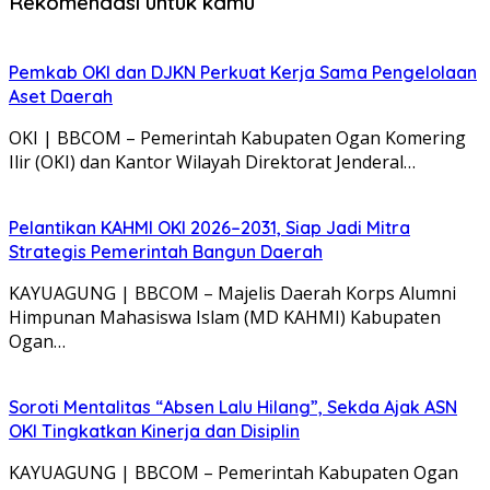
Rekomendasi untuk kamu
Pemkab OKI dan DJKN Perkuat Kerja Sama Pengelolaan
Aset Daerah
OKI | BBCOM – Pemerintah Kabupaten Ogan Komering
Ilir (OKI) dan Kantor Wilayah Direktorat Jenderal…
Pelantikan KAHMI OKI 2026–2031, Siap Jadi Mitra
Strategis Pemerintah Bangun Daerah
KAYUAGUNG | BBCOM – Majelis Daerah Korps Alumni
Himpunan Mahasiswa Islam (MD KAHMI) Kabupaten
Ogan…
Soroti Mentalitas “Absen Lalu Hilang”, Sekda Ajak ASN
OKI Tingkatkan Kinerja dan Disiplin
KAYUAGUNG | BBCOM – Pemerintah Kabupaten Ogan