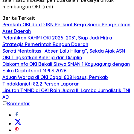
membangun OKI. (red)
Berita Terkait
Pemkab OKI dan DJKN Perkuat Kerja Sama Pengelolaan
Aset Daerah
Pelantikan KAHMI OKI 2026–2031, Siap Jadi Mitra
Strategis Pemerintah Bangun Daerah
Soroti Mentalitas “Absen Lalu Hilang”, Sekda Ajak ASN
OKI Tingkatkan Kinerja dan Disiplin
Diskominfo OKI Bekali Siswa SMAN 1 Kayuagung dengan
Etika Digital saat MPLS 2026
Aduan Warga di OKI Capai 608 Kasus, Pemkab
Tindaklanjuti 82,2 Persen Laporan
Liputan TMMD di OKI Raih Juara III Lomba Jurnalistik TNI
AD
Komentar