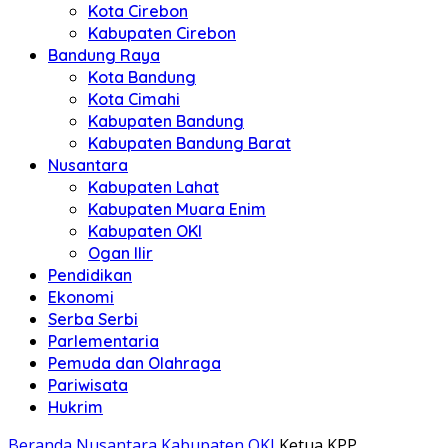
Kota Cirebon
Kabupaten Cirebon
Bandung Raya
Kota Bandung
Kota Cimahi
Kabupaten Bandung
Kabupaten Bandung Barat
Nusantara
Kabupaten Lahat
Kabupaten Muara Enim
Kabupaten OKI
Ogan Ilir
Pendidikan
Ekonomi
Serba Serbi
Parlementaria
Pemuda dan Olahraga
Pariwisata
Hukrim
Beranda
Nusantara
Kabupaten OKI
Ketua KPP