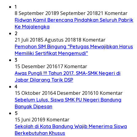
1
8 September 2018
9 September 2018
21 Komentar
Ridwan Kamil Berencana Pindahkan Seluruh Pabrik
Ke Majalengka
2
21 Juli 2018
5 Agustus 2018
18 Komentar
Pemohon SIM Bingung “Petugas Mewajibkan Harus
Memiliki Sertifikat Mengemudi”
3
15 Desember 2016
17 Komentar
Awas Pungli !!! Tahun 2017, SMA-SMK Negeri di
Jabar Dilarang Tarik DSP
4
15 Oktober 2016
4 Desember 2016
10 Komentar
Sebelum Lulus, Siswa SMK PU Negeri Bandung
Banyak Dipesan
5
15 Juni 2016
9 Komentar
Sekolah di Kota Bandung Wajib Menerima Siswa
Berkebutuhan Khusus