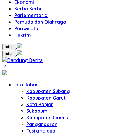
Ekonomi
Serba Serbi
Parlementaria
Pemuda dan Olahraga
Pariwisata
Hukrim
tutup
tutup
Info Jabar
Kabupaten Subang
Kabupaten Garut
Kota Banjar
Sukabumi
Kabupaten Ciamis
Pangandaran
Tasikmalaya