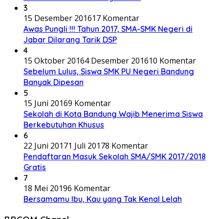
3
15 Desember 2016
17 Komentar
Awas Pungli !!! Tahun 2017, SMA-SMK Negeri di
Jabar Dilarang Tarik DSP
4
15 Oktober 2016
4 Desember 2016
10 Komentar
Sebelum Lulus, Siswa SMK PU Negeri Bandung
Banyak Dipesan
5
15 Juni 2016
9 Komentar
Sekolah di Kota Bandung Wajib Menerima Siswa
Berkebutuhan Khusus
6
22 Juni 2017
1 Juli 2017
8 Komentar
Pendaftaran Masuk Sekolah SMA/SMK 2017/2018
Gratis
7
18 Mei 2019
6 Komentar
Bersamamu Ibu, Kau yang Tak Kenal Lelah