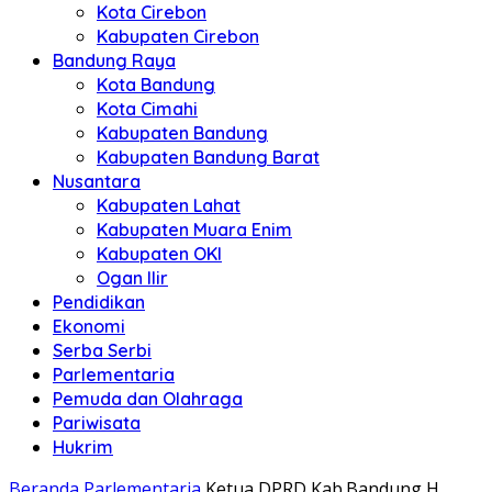
Kota Cirebon
Kabupaten Cirebon
Bandung Raya
Kota Bandung
Kota Cimahi
Kabupaten Bandung
Kabupaten Bandung Barat
Nusantara
Kabupaten Lahat
Kabupaten Muara Enim
Kabupaten OKI
Ogan Ilir
Pendidikan
Ekonomi
Serba Serbi
Parlementaria
Pemuda dan Olahraga
Pariwisata
Hukrim
Beranda
Parlementaria
Ketua DPRD Kab.Bandung H.