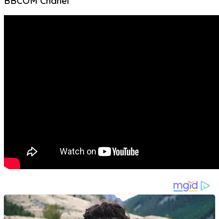
BBCOM Chanel