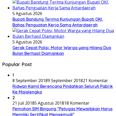
5 Agustus 2026
Bupati Bandung Terima Kunjungan Bupati OKI,
Bahas Penguatan Kerja Sama Antardaerah
5 Agustus 2026
Gerak Cepat Polisi, Motor Warga yang Hilang Dua
Bulan Berhasil Diamankan
Popular Post
1
8 September 2018
9 September 2018
21 Komentar
Ridwan Kamil Berencana Pindahkan Seluruh Pabrik
Ke Majalengka
2
21 Juli 2018
5 Agustus 2018
18 Komentar
Pemohon SIM Bingung “Petugas Mewajibkan Harus
Memiliki Sertifikat Mengemudi”