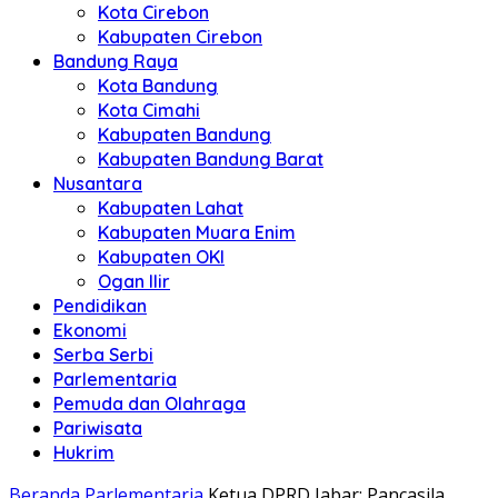
Kota Cirebon
Kabupaten Cirebon
Bandung Raya
Kota Bandung
Kota Cimahi
Kabupaten Bandung
Kabupaten Bandung Barat
Nusantara
Kabupaten Lahat
Kabupaten Muara Enim
Kabupaten OKI
Ogan Ilir
Pendidikan
Ekonomi
Serba Serbi
Parlementaria
Pemuda dan Olahraga
Pariwisata
Hukrim
Beranda
Parlementaria
Ketua DPRD Jabar: Pancasila