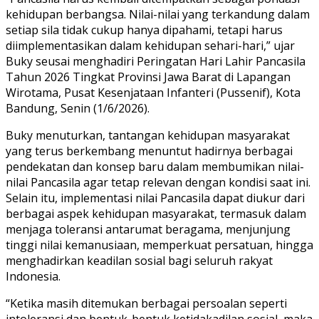
kehidupan berbangsa. Nilai-nilai yang terkandung dalam
setiap sila tidak cukup hanya dipahami, tetapi harus
diimplementasikan dalam kehidupan sehari-hari,” ujar
Buky seusai menghadiri Peringatan Hari Lahir Pancasila
Tahun 2026 Tingkat Provinsi Jawa Barat di Lapangan
Wirotama, Pusat Kesenjataan Infanteri (Pussenif), Kota
Bandung, Senin (1/6/2026).
Buky menuturkan, tantangan kehidupan masyarakat
yang terus berkembang menuntut hadirnya berbagai
pendekatan dan konsep baru dalam membumikan nilai-
nilai Pancasila agar tetap relevan dengan kondisi saat ini.
Selain itu, implementasi nilai Pancasila dapat diukur dari
berbagai aspek kehidupan masyarakat, termasuk dalam
menjaga toleransi antarumat beragama, menjunjung
tinggi nilai kemanusiaan, memperkuat persatuan, hingga
menghadirkan keadilan sosial bagi seluruh rakyat
Indonesia.
“Ketika masih ditemukan berbagai persoalan seperti
intoleransi dan bentuk-bentuk ketidakadilan sosial, maka