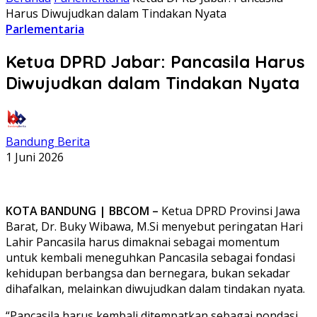
Harus Diwujudkan dalam Tindakan Nyata
Parlementaria
Ketua DPRD Jabar: Pancasila Harus
Diwujudkan dalam Tindakan Nyata
Bandung Berita
1 Juni 2026
KOTA BANDUNG | BBCOM –
Ketua DPRD Provinsi Jawa
Barat, Dr. Buky Wibawa, M.Si menyebut peringatan Hari
Lahir Pancasila harus dimaknai sebagai momentum
untuk kembali meneguhkan Pancasila sebagai fondasi
kehidupan berbangsa dan bernegara, bukan sekadar
dihafalkan, melainkan diwujudkan dalam tindakan nyata.
“Pancasila harus kembali ditempatkan sebagai pondasi