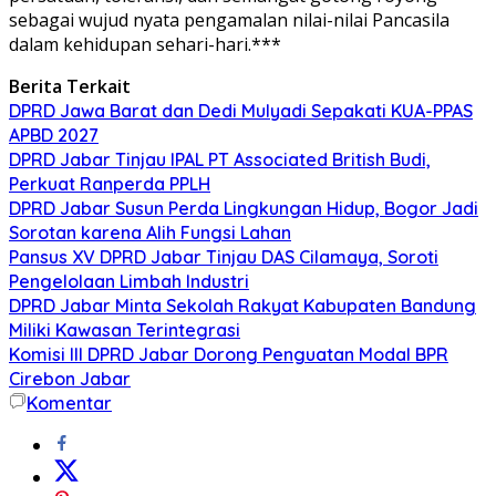
sebagai wujud nyata pengamalan nilai-nilai Pancasila
dalam kehidupan sehari-hari.***
Berita Terkait
DPRD Jawa Barat dan Dedi Mulyadi Sepakati KUA-PPAS
APBD 2027
DPRD Jabar Tinjau IPAL PT Associated British Budi,
Perkuat Ranperda PPLH
DPRD Jabar Susun Perda Lingkungan Hidup, Bogor Jadi
Sorotan karena Alih Fungsi Lahan
Pansus XV DPRD Jabar Tinjau DAS Cilamaya, Soroti
Pengelolaan Limbah Industri
DPRD Jabar Minta Sekolah Rakyat Kabupaten Bandung
Miliki Kawasan Terintegrasi
Komisi III DPRD Jabar Dorong Penguatan Modal BPR
Cirebon Jabar
Komentar