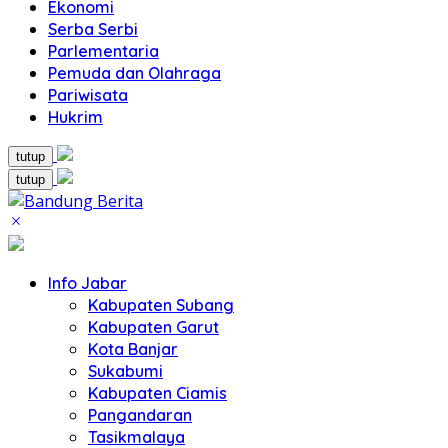
Ekonomi
Serba Serbi
Parlementaria
Pemuda dan Olahraga
Pariwisata
Hukrim
tutup
tutup
Info Jabar
Kabupaten Subang
Kabupaten Garut
Kota Banjar
Sukabumi
Kabupaten Ciamis
Pangandaran
Tasikmalaya