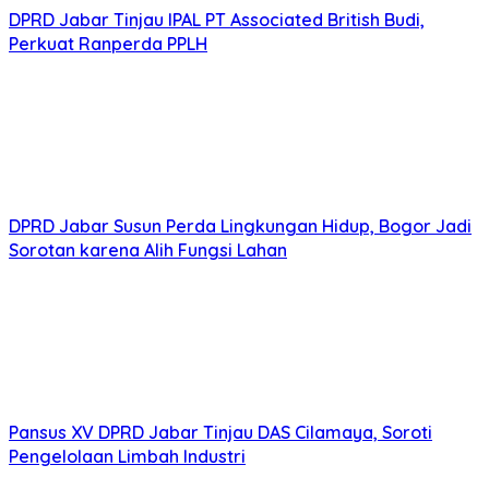
Komisi III DPRD Jabar Dorong Penguatan Modal BPR
Cirebon Jabar