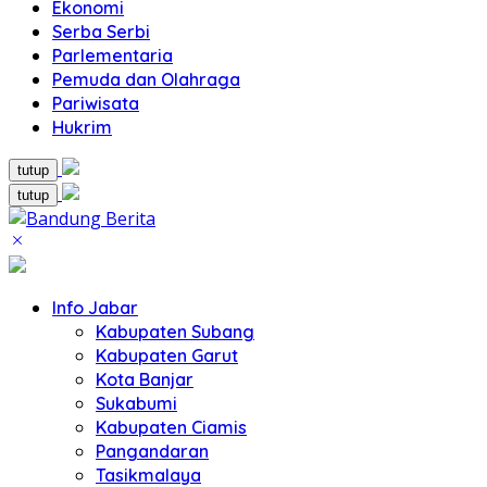
Ekonomi
Serba Serbi
Parlementaria
Pemuda dan Olahraga
Pariwisata
Hukrim
tutup
tutup
Info Jabar
Kabupaten Subang
Kabupaten Garut
Kota Banjar
Sukabumi
Kabupaten Ciamis
Pangandaran
Tasikmalaya