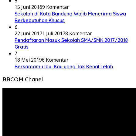
5
15 Juni 2016
9 Komentar
Sekolah di Kota Bandung Wajib Menerima Siswa
Berkebutuhan Khusus
6
22 Juni 2017
1 Juli 2017
8 Komentar
Pendaftaran Masuk Sekolah SMA/SMK 2017/2018
Gratis
7
18 Mei 2019
6 Komentar
Bersamamu Ibu, Kau yang Tak Kenal Lelah
BBCOM Chanel