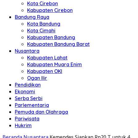
Kota Cirebon
Kabupaten Cirebon
Bandung Raya
Kota Bandung
Kota Cimahi
Kabupaten Bandung
Kabupaten Bandung Barat
Nusantara
Kabupaten Lahat
Kabupaten Muara Enim
Kabupaten OKI
Ogan Ilir
Pendidikan
Ekonomi
Serba Serbi
Parlementaria
Pemuda dan Olahraga
Pariwisata
Hukrim
Beranda
Nusantara
Kemendes Siapkan Rp20 T untuk 4