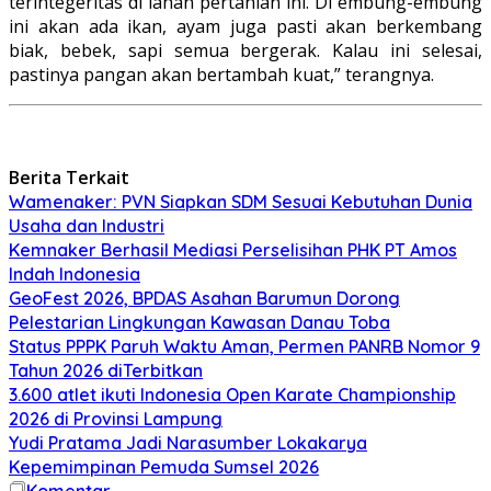
terintegeritas di lahan pertanian ini. Di embung-embung
ini akan ada ikan, ayam juga pasti akan berkembang
biak, bebek, sapi semua bergerak. Kalau ini selesai,
pastinya pangan akan bertambah kuat,” terangnya.
Berita Terkait
Wamenaker: PVN Siapkan SDM Sesuai Kebutuhan Dunia
Usaha dan Industri
Kemnaker Berhasil Mediasi Perselisihan PHK PT Amos
Indah Indonesia
GeoFest 2026, BPDAS Asahan Barumun Dorong
Pelestarian Lingkungan Kawasan Danau Toba
Status PPPK Paruh Waktu Aman, Permen PANRB Nomor 9
Tahun 2026 diTerbitkan
3.600 atlet ikuti Indonesia Open Karate Championship
2026 di Provinsi Lampung
Yudi Pratama Jadi Narasumber Lokakarya
Kepemimpinan Pemuda Sumsel 2026
Komentar