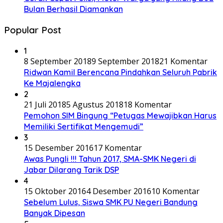
Bulan Berhasil Diamankan
Popular Post
1
8 September 2018
9 September 2018
21 Komentar
Ridwan Kamil Berencana Pindahkan Seluruh Pabrik
Ke Majalengka
2
21 Juli 2018
5 Agustus 2018
18 Komentar
Pemohon SIM Bingung “Petugas Mewajibkan Harus
Memiliki Sertifikat Mengemudi”
3
15 Desember 2016
17 Komentar
Awas Pungli !!! Tahun 2017, SMA-SMK Negeri di
Jabar Dilarang Tarik DSP
4
15 Oktober 2016
4 Desember 2016
10 Komentar
Sebelum Lulus, Siswa SMK PU Negeri Bandung
Banyak Dipesan