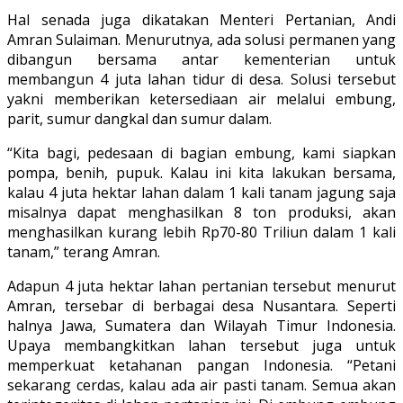
Hal senada juga dikatakan Menteri Pertanian, Andi
Amran Sulaiman. Menurutnya, ada solusi permanen yang
dibangun bersama antar kementerian untuk
membangun 4 juta lahan tidur di desa. Solusi tersebut
yakni memberikan ketersediaan air melalui embung,
parit, sumur dangkal dan sumur dalam.
“Kita bagi, pedesaan di bagian embung, kami siapkan
pompa, benih, pupuk. Kalau ini kita lakukan bersama,
kalau 4 juta hektar lahan dalam 1 kali tanam jagung saja
misalnya dapat menghasilkan 8 ton produksi, akan
menghasilkan kurang lebih Rp70-80 Triliun dalam 1 kali
tanam,” terang Amran.
Adapun 4 juta hektar lahan pertanian tersebut menurut
Amran, tersebar di berbagai desa Nusantara. Seperti
halnya Jawa, Sumatera dan Wilayah Timur Indonesia.
Upaya membangkitkan lahan tersebut juga untuk
memperkuat ketahanan pangan Indonesia. “Petani
sekarang cerdas, kalau ada air pasti tanam. Semua akan