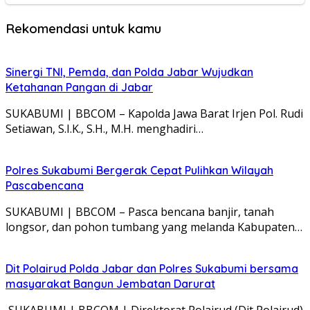
Rekomendasi untuk kamu
Sinergi TNI, Pemda, dan Polda Jabar Wujudkan
Ketahanan Pangan di Jabar
SUKABUMI | BBCOM – Kapolda Jawa Barat Irjen Pol. Rudi
Setiawan, S.I.K., S.H., M.H. menghadiri…
Polres Sukabumi Bergerak Cepat Pulihkan Wilayah
Pascabencana
SUKABUMI | BBCOM – Pasca bencana banjir, tanah
longsor, dan pohon tumbang yang melanda Kabupaten…
Dit Polairud Polda Jabar dan Polres Sukabumi bersama
masyarakat Bangun Jembatan Darurat