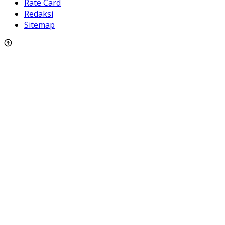
Rate Card
Redaksi
Sitemap