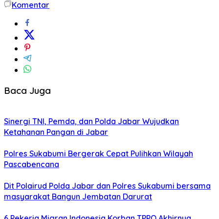
Komentar
Baca Juga
Sinergi TNI, Pemda, dan Polda Jabar Wujudkan
Ketahanan Pangan di Jabar
Polres Sukabumi Bergerak Cepat Pulihkan Wilayah
Pascabencana
Dit Polairud Polda Jabar dan Polres Sukabumi bersama
masyarakat Bangun Jembatan Darurat
6 Pekerja Migran Indonesia Korban TPPO Akhirnya