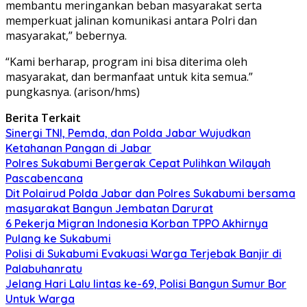
membantu meringankan beban masyarakat serta
memperkuat jalinan komunikasi antara Polri dan
masyarakat,” bebernya.
“Kami berharap, program ini bisa diterima oleh
masyarakat, dan bermanfaat untuk kita semua.”
pungkasnya. (arison/hms)
Berita Terkait
Sinergi TNI, Pemda, dan Polda Jabar Wujudkan
Ketahanan Pangan di Jabar
Polres Sukabumi Bergerak Cepat Pulihkan Wilayah
Pascabencana
Dit Polairud Polda Jabar dan Polres Sukabumi bersama
masyarakat Bangun Jembatan Darurat
6 Pekerja Migran Indonesia Korban TPPO Akhirnya
Pulang ke Sukabumi
Polisi di Sukabumi Evakuasi Warga Terjebak Banjir di
Palabuhanratu
Jelang Hari Lalu lintas ke-69, Polisi Bangun Sumur Bor
Untuk Warga