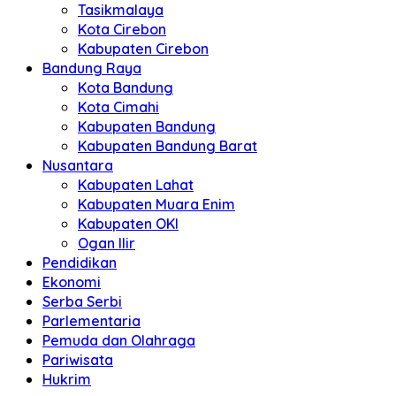
Tasikmalaya
Kota Cirebon
Kabupaten Cirebon
Bandung Raya
Kota Bandung
Kota Cimahi
Kabupaten Bandung
Kabupaten Bandung Barat
Nusantara
Kabupaten Lahat
Kabupaten Muara Enim
Kabupaten OKI
Ogan Ilir
Pendidikan
Ekonomi
Serba Serbi
Parlementaria
Pemuda dan Olahraga
Pariwisata
Hukrim