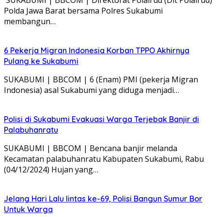
SUKABUMI | BBCOM | Direktorat Polairud (Dit Polairud)
Polda Jawa Barat bersama Polres Sukabumi
membangun…
6 Pekerja Migran Indonesia Korban TPPO Akhirnya
Pulang ke Sukabumi
SUKABUMI | BBCOM | 6 (Enam) PMI (pekerja Migran
Indonesia) asal Sukabumi yang diduga menjadi…
Polisi di Sukabumi Evakuasi Warga Terjebak Banjir di
Palabuhanratu
SUKABUMI | BBCOM | Bencana banjir melanda
Kecamatan palabuhanratu Kabupaten Sukabumi, Rabu
(04/12/2024) Hujan yang…
Jelang Hari Lalu lintas ke-69, Polisi Bangun Sumur Bor
Untuk Warga