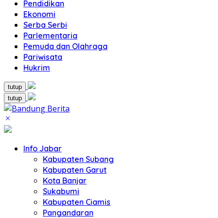
Pendidikan
Ekonomi
Serba Serbi
Parlementaria
Pemuda dan Olahraga
Pariwisata
Hukrim
tutup
tutup
Info Jabar
Kabupaten Subang
Kabupaten Garut
Kota Banjar
Sukabumi
Kabupaten Ciamis
Pangandaran