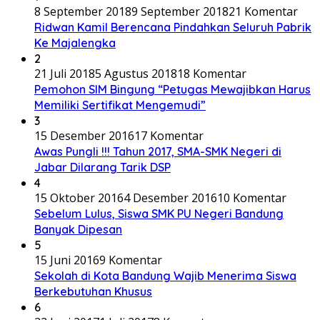
8 September 2018
9 September 2018
21 Komentar
Ridwan Kamil Berencana Pindahkan Seluruh Pabrik
Ke Majalengka
2
21 Juli 2018
5 Agustus 2018
18 Komentar
Pemohon SIM Bingung “Petugas Mewajibkan Harus
Memiliki Sertifikat Mengemudi”
3
15 Desember 2016
17 Komentar
Awas Pungli !!! Tahun 2017, SMA-SMK Negeri di
Jabar Dilarang Tarik DSP
4
15 Oktober 2016
4 Desember 2016
10 Komentar
Sebelum Lulus, Siswa SMK PU Negeri Bandung
Banyak Dipesan
5
15 Juni 2016
9 Komentar
Sekolah di Kota Bandung Wajib Menerima Siswa
Berkebutuhan Khusus
6