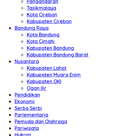
Pangandaran
Tasikmalaya
Kota Cirebon
Kabupaten Cirebon
Bandung Raya
Kota Bandung
Kota Cimahi
Kabupaten Bandung
Kabupaten Bandung Barat
Nusantara
Kabupaten Lahat
Kabupaten Muara Enim
Kabupaten OKI
Ogan Ilir
Pendidikan
Ekonomi
Serba Serbi
Parlementaria
Pemuda dan Olahraga
Pariwisata
Hukrim