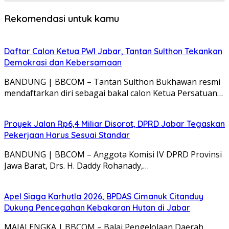
Rekomendasi untuk kamu
Daftar Calon Ketua PWI Jabar, Tantan Sulthon Tekankan
Demokrasi dan Kebersamaan
BANDUNG | BBCOM – Tantan Sulthon Bukhawan resmi
mendaftarkan diri sebagai bakal calon Ketua Persatuan…
Proyek Jalan Rp6,4 Miliar Disorot, DPRD Jabar Tegaskan
Pekerjaan Harus Sesuai Standar
BANDUNG | BBCOM – Anggota Komisi IV DPRD Provinsi
Jawa Barat, Drs. H. Daddy Rohanady,…
Apel Siaga Karhutla 2026, BPDAS Cimanuk Citanduy
Dukung Pencegahan Kebakaran Hutan di Jabar
MAJALENGKA | BBCOM – Balai Pengelolaan Daerah