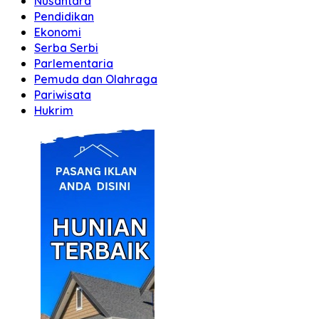
Nusantara
Pendidikan
Ekonomi
Serba Serbi
Parlementaria
Pemuda dan Olahraga
Pariwisata
Hukrim