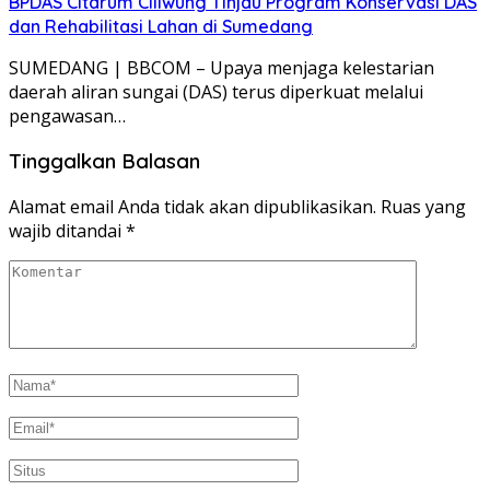
BPDAS Citarum Ciliwung Tinjau Program Konservasi DAS
dan Rehabilitasi Lahan di Sumedang
SUMEDANG | BBCOM – Upaya menjaga kelestarian
daerah aliran sungai (DAS) terus diperkuat melalui
pengawasan…
Tinggalkan Balasan
Alamat email Anda tidak akan dipublikasikan.
Ruas yang
wajib ditandai
*