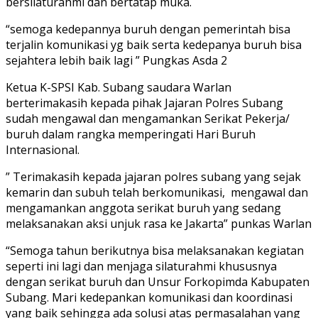
bersilaturahmi dan bertatap muka.
“semoga kedepannya buruh dengan pemerintah bisa
terjalin komunikasi yg baik serta kedepanya buruh bisa
sejahtera lebih baik lagi ” Pungkas Asda 2
Ketua K-SPSI Kab. Subang saudara Warlan
berterimakasih kepada pihak Jajaran Polres Subang
sudah mengawal dan mengamankan Serikat Pekerja/
buruh dalam rangka memperingati Hari Buruh
Internasional.
” Terimakasih kepada jajaran polres subang yang sejak
kemarin dan subuh telah berkomunikasi, mengawal dan
mengamankan anggota serikat buruh yang sedang
melaksanakan aksi unjuk rasa ke Jakarta” punkas Warlan
“Semoga tahun berikutnya bisa melaksanakan kegiatan
seperti ini lagi dan menjaga silaturahmi khususnya
dengan serikat buruh dan Unsur Forkopimda Kabupaten
Subang. Mari kedepankan komunikasi dan koordinasi
yang baik sehingga ada solusi atas permasalahan yang