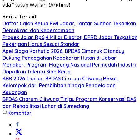
ada ” tutup Warlan. (Ari/hms)
Berita Terkait
Daftar Calon Ketua PWI Jabar, Tantan Sulthon Tekankan
Demokrasi dan Kebersamaan
Proyek Jalan Rp6,4 Miliar Disorot, DPRD Jabar Tegaskan
Pekerjaan Harus Sesuai Standar
Apel Siaga Karhutla 2026, BPDAS Cimanuk Citanduy
Dukung Pencegahan Kebakaran Hutan di Jabar
Menaker: Program Magang Nasional Permudah Industri
Dapatkan Talenta Siap Kerja
KBR 2026 Cianjur: BPDAS Citarum Ciliwung Bekali
Kelompok dari Pembibitan hingga Pengelolaan
Keuangan
BPDAS Citarum Ciliwung Tinjau Program Konservasi DAS
dan Rehabilitasi Lahan di Sumedang
Komentar