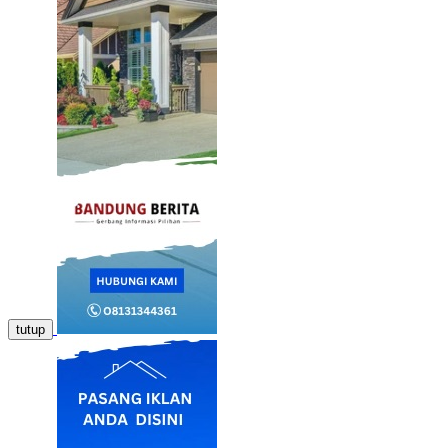
tutup