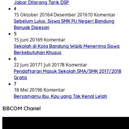
Jabar Dilarang Tarik DSP
4
15 Oktober 2016
4 Desember 2016
10 Komentar
Sebelum Lulus, Siswa SMK PU Negeri Bandung
Banyak Dipesan
5
15 Juni 2016
9 Komentar
Sekolah di Kota Bandung Wajib Menerima Siswa
Berkebutuhan Khusus
6
22 Juni 2017
1 Juli 2017
8 Komentar
Pendaftaran Masuk Sekolah SMA/SMK 2017/2018
Gratis
7
18 Mei 2019
6 Komentar
Bersamamu Ibu, Kau yang Tak Kenal Lelah
BBCOM Chanel