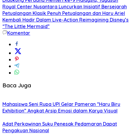
Royal Center Nusantara Luncurkan Inisiatif Bersejarah
Petualangan Klasik Penuh Petualangan dan Haru Ariel
Kembali Hadir Dalam Live-Action Reimagining Disney’s
“The Little Mermaid”
Komentar
Baca Juga
Mahasiswa Seni Rupa UPI Gelar Pameran “Haru Biru
Exhibition” Angkat Arsip Emosi dalam Karya Visual
Adat Perkawinan Suku Penesak Pedamaran Dapat
Pengakuan Nasional