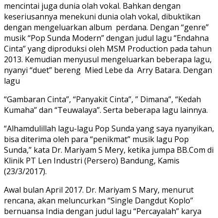
mencintai juga dunia olah vokal. Bahkan dengan
keseriusannya menekuni dunia olah vokal, dibuktikan
dengan mengeluarkan album perdana. Dengan “genre”
musik “Pop Sunda Modern” dengan judul lagu “Endahna
Cinta” yang diproduksi oleh MSM Production pada tahun
2013. Kemudian menyusul mengeluarkan beberapa lagu,
nyanyi “duet” bereng Mied Lebe da Arry Batara. Dengan
lagu
“Gambaran Cinta”, “Panyakit Cinta”, ” Dimana”, “Kedah
Kumaha” dan “Teuwalaya”. Serta beberapa lagu lainnya.
“Alhamdulillah lagu-lagu Pop Sunda yang saya nyanyikan,
bisa diterima oleh para “penikmat” musik lagu Pop
Sunda,” kata Dr. Mariyam S Mery, ketika jumpa BB.Com di
Klinik PT Len Industri (Persero) Bandung, Kamis
(23/3/2017).
Awal bulan April 2017. Dr. Mariyam S Mary, menurut
rencana, akan meluncurkan “Single Dangdut Koplo”
bernuansa India dengan judul lagu “Percayalah” karya