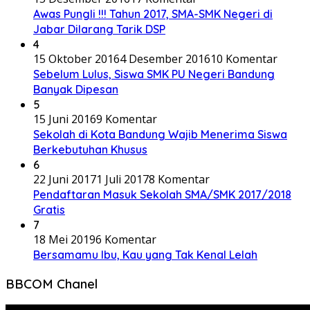
Awas Pungli !!! Tahun 2017, SMA-SMK Negeri di
Jabar Dilarang Tarik DSP
4
15 Oktober 2016
4 Desember 2016
10 Komentar
Sebelum Lulus, Siswa SMK PU Negeri Bandung
Banyak Dipesan
5
15 Juni 2016
9 Komentar
Sekolah di Kota Bandung Wajib Menerima Siswa
Berkebutuhan Khusus
6
22 Juni 2017
1 Juli 2017
8 Komentar
Pendaftaran Masuk Sekolah SMA/SMK 2017/2018
Gratis
7
18 Mei 2019
6 Komentar
Bersamamu Ibu, Kau yang Tak Kenal Lelah
BBCOM Chanel