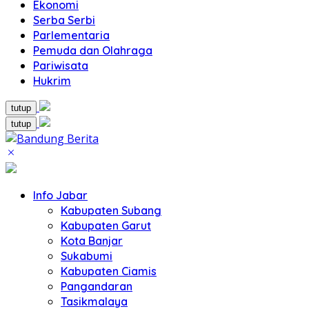
Ekonomi
Serba Serbi
Parlementaria
Pemuda dan Olahraga
Pariwisata
Hukrim
tutup
tutup
Info Jabar
Kabupaten Subang
Kabupaten Garut
Kota Banjar
Sukabumi
Kabupaten Ciamis
Pangandaran
Tasikmalaya