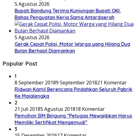
5 Agustus 2026
Bupati Bandung Terima Kunjungan Bupati OKI,
Bahas Penguatan Kerja Sama Antardaerah
5 Agustus 2026
Gerak Cepat Polisi, Motor Warga yang Hilang Dua
Bulan Berhasil Diamankan
Popular Post
1
8 September 2018
9 September 2018
21 Komentar
Ridwan Kamil Berencana Pindahkan Seluruh Pabrik
Ke Majalengka
2
21 Juli 2018
5 Agustus 2018
18 Komentar
Pemohon SIM Bingung “Petugas Mewajibkan Harus
Memiliki Sertifikat Mengemudi”
3
15 Desember 2016
17 Komentar