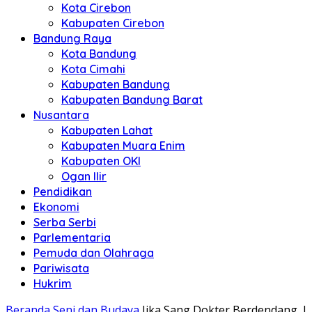
Kota Cirebon
Kabupaten Cirebon
Bandung Raya
Kota Bandung
Kota Cimahi
Kabupaten Bandung
Kabupaten Bandung Barat
Nusantara
Kabupaten Lahat
Kabupaten Muara Enim
Kabupaten OKI
Ogan Ilir
Pendidikan
Ekonomi
Serba Serbi
Parlementaria
Pemuda dan Olahraga
Pariwisata
Hukrim
Beranda
Seni dan Budaya
Jika Sang Dokter Berdendang...!