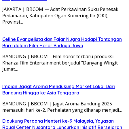
JAKARTA | BBCOM — Adat Perkawinan Suku Penesak
Pedamaran, Kabupaten Ogan Komering Ilir (OKI),
Provinsi…
Celine Evangelista dan Fajar Nugra Hadapi Tantangan
Baru dalam Film Horor Budaya Jawa
BANDUNG | BBCOM – Film horor terbaru produksi
Khanza Film Entertainment berjudul “Danyang Wingit
Jumat…
Impian Jagat Aroma Mendukung Market Lokal Dari
Bandung Hingga ke Asia Tenggara
BANDUNG | BBCOM | Jagat Aroma Bandung 2025
memasuki hari ke-2, Perhelatan yang diharap menjadi…
Didukung Perdana Menteri ke-9 Malaysia, Yayasan
Royal Center Nusantara Luncurkan Inisiatif Bersejarah