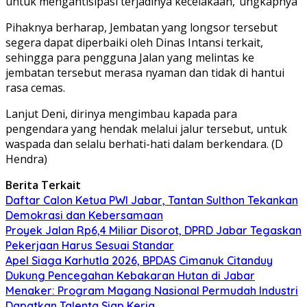
untuk mengantisipasi terjadinya kecelakaan,”ungkapnya
Pihaknya berharap, Jembatan yang longsor tersebut
segera dapat diperbaiki oleh Dinas Intansi terkait,
sehingga para pengguna Jalan yang melintas ke
jembatan tersebut merasa nyaman dan tidak di hantui
rasa cemas.
Lanjut Deni, dirinya mengimbau kapada para
pengendara yang hendak melalui jalur tersebut, untuk
waspada dan selalu berhati-hati dalam berkendara. (D
Hendra)
Berita Terkait
Daftar Calon Ketua PWI Jabar, Tantan Sulthon Tekankan
Demokrasi dan Kebersamaan
Proyek Jalan Rp6,4 Miliar Disorot, DPRD Jabar Tegaskan
Pekerjaan Harus Sesuai Standar
Apel Siaga Karhutla 2026, BPDAS Cimanuk Citanduy
Dukung Pencegahan Kebakaran Hutan di Jabar
Menaker: Program Magang Nasional Permudah Industri
Dapatkan Talenta Siap Kerja