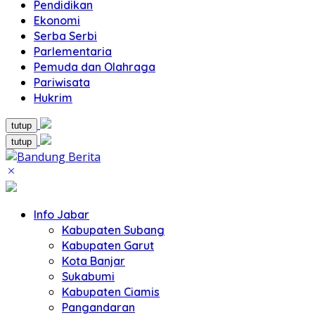
Pendidikan
Ekonomi
Serba Serbi
Parlementaria
Pemuda dan Olahraga
Pariwisata
Hukrim
tutup
tutup
Info Jabar
Kabupaten Subang
Kabupaten Garut
Kota Banjar
Sukabumi
Kabupaten Ciamis
Pangandaran