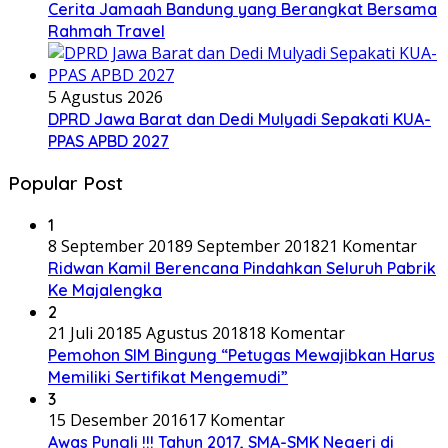
Cerita Jamaah Bandung yang Berangkat Bersama
Rahmah Travel
5 Agustus 2026
DPRD Jawa Barat dan Dedi Mulyadi Sepakati KUA-
PPAS APBD 2027
Popular Post
1
8 September 2018
9 September 2018
21 Komentar
Ridwan Kamil Berencana Pindahkan Seluruh Pabrik
Ke Majalengka
2
21 Juli 2018
5 Agustus 2018
18 Komentar
Pemohon SIM Bingung “Petugas Mewajibkan Harus
Memiliki Sertifikat Mengemudi”
3
15 Desember 2016
17 Komentar
Awas Pungli !!! Tahun 2017, SMA-SMK Negeri di