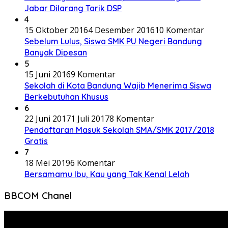
Jabar Dilarang Tarik DSP
4
15 Oktober 2016
4 Desember 2016
10 Komentar
Sebelum Lulus, Siswa SMK PU Negeri Bandung
Banyak Dipesan
5
15 Juni 2016
9 Komentar
Sekolah di Kota Bandung Wajib Menerima Siswa
Berkebutuhan Khusus
6
22 Juni 2017
1 Juli 2017
8 Komentar
Pendaftaran Masuk Sekolah SMA/SMK 2017/2018
Gratis
7
18 Mei 2019
6 Komentar
Bersamamu Ibu, Kau yang Tak Kenal Lelah
BBCOM Chanel