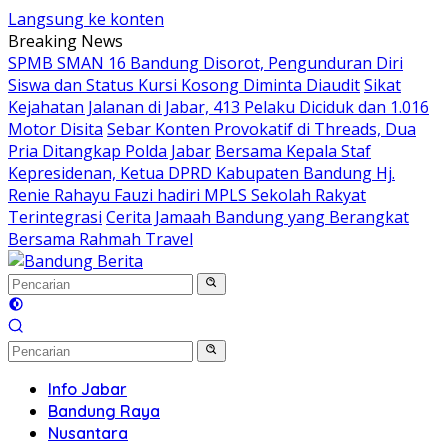
Langsung ke konten
Breaking News
SPMB SMAN 16 Bandung Disorot, Pengunduran Diri
Siswa dan Status Kursi Kosong Diminta Diaudit
Sikat
Kejahatan Jalanan di Jabar, 413 Pelaku Diciduk dan 1.016
Motor Disita
Sebar Konten Provokatif di Threads, Dua
Pria Ditangkap Polda Jabar
Bersama Kepala Staf
Kepresidenan, Ketua DPRD Kabupaten Bandung Hj.
Renie Rahayu Fauzi hadiri MPLS Sekolah Rakyat
Terintegrasi
Cerita Jamaah Bandung yang Berangkat
Bersama Rahmah Travel
Info Jabar
Bandung Raya
Nusantara