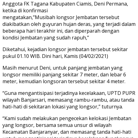
Anggota FK Tagana Kabupaten Ciamis, Deni Permana,
ketika di konfirmasi
mengatakan,”Musibah longsor Jembatan tersebut
diakibatkan oleh guyuran hujan deras, yang terjadi dalam
beberapa hari terakhir ini, dan diperparah dengan
kondisi Jembatan yang sudah rapuh,”
Diketahui, kejadian longsor jembatan tersebut sekitar
pukul 01.10 WIB. Dini hari, Kamis (04/02/2021)
Masih menurut Deni, untuk panjang jembatan yang
longsor memiliki panjang sekitar 7 meter, dan lebar 6
meter, kemudian longsoran tersebut sekitar 4 meter.
“Guna mengantisipasi terjadinya kecelakaan, UPTD PUPR
wilayah Banjarsari, memasang rambu-rambu, atau tanda
hati-hati di sekitaran lokasi yang longsor,” tuturnya.
“Kami sudah melakukan pengecekan kelokasi Jembatan
yang longsor, bersama semua unsur di wilayah
Kecamatan Banjaranyar, dan memasang tanda hati-hati