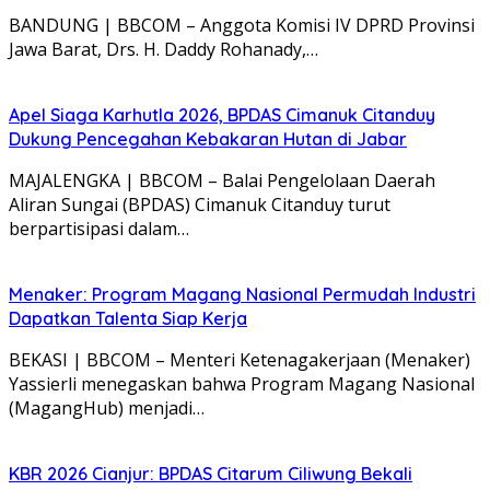
BANDUNG | BBCOM – Anggota Komisi IV DPRD Provinsi
Jawa Barat, Drs. H. Daddy Rohanady,…
Apel Siaga Karhutla 2026, BPDAS Cimanuk Citanduy
Dukung Pencegahan Kebakaran Hutan di Jabar
MAJALENGKA | BBCOM – Balai Pengelolaan Daerah
Aliran Sungai (BPDAS) Cimanuk Citanduy turut
berpartisipasi dalam…
Menaker: Program Magang Nasional Permudah Industri
Dapatkan Talenta Siap Kerja
BEKASI | BBCOM – Menteri Ketenagakerjaan (Menaker)
Yassierli menegaskan bahwa Program Magang Nasional
(MagangHub) menjadi…
KBR 2026 Cianjur: BPDAS Citarum Ciliwung Bekali