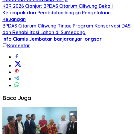
KBR 2026 Cianjur: BPDAS Citarum Ciliwung Bekali
Kelompok dari Pembibitan hingga Pengelolaan
Keuangan
BPDAS Citarum Ciliwung Tinjau Program Konservasi DAS
dan Rehabilitasi Lahan di Sumedang
Info Ciamis
Jembatan banjaranyar longsor
Komentar
Baca Juga