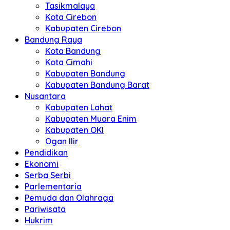
Tasikmalaya
Kota Cirebon
Kabupaten Cirebon
Bandung Raya
Kota Bandung
Kota Cimahi
Kabupaten Bandung
Kabupaten Bandung Barat
Nusantara
Kabupaten Lahat
Kabupaten Muara Enim
Kabupaten OKI
Ogan Ilir
Pendidikan
Ekonomi
Serba Serbi
Parlementaria
Pemuda dan Olahraga
Pariwisata
Hukrim