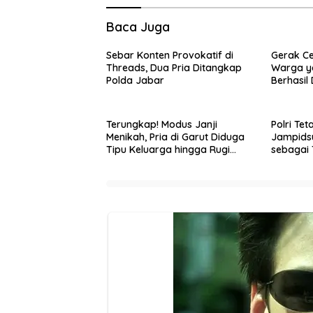
Baca Juga
Sebar Konten Provokatif di
Gerak Ce
Threads, Dua Pria Ditangkap
Warga ya
Polda Jabar
Berhasil
Terungkap! Modus Janji
Polri Te
Menikah, Pria di Garut Diduga
Jampidsu
Tipu Keluarga hingga Rugi
sebagai
Rp70 Juta
Korupsi 