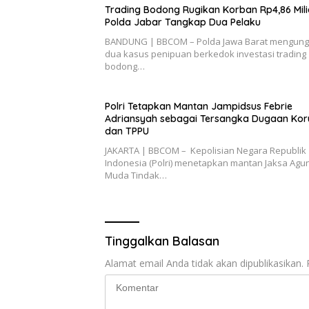
Trading Bodong Rugikan Korban Rp4,86 Mili
Polda Jabar Tangkap Dua Pelaku
BANDUNG | BBCOM – Polda Jawa Barat mengun
dua kasus penipuan berkedok investasi trading
bodong…
Polri Tetapkan Mantan Jampidsus Febrie
Adriansyah sebagai Tersangka Dugaan Kor
dan TPPU
JAKARTA | BBCOM – Kepolisian Negara Republik
Indonesia (Polri) menetapkan mantan Jaksa Agu
Muda Tindak…
Tinggalkan Balasan
Alamat email Anda tidak akan dipublikasikan.