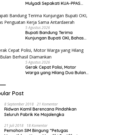
Mulyadi Sepakati KUA-PPAS
APBD 2027
5 Agustus 2026
Bupati Bandung Terima
Kunjungan Bupati OKI, Bahas
Penguatan Kerja Sama
Antardaerah
5 Agustus 2026
Gerak Cepat Polisi, Motor
Warga yang Hilang Dua Bulan
Berhasil Diamankan
ular Post
8 September 2018
21 Komentar
Ridwan Kamil Berencana Pindahkan
Seluruh Pabrik Ke Majalengka
21 Juli 2018
18 Komentar
Pemohon SIM Bingung “Petugas