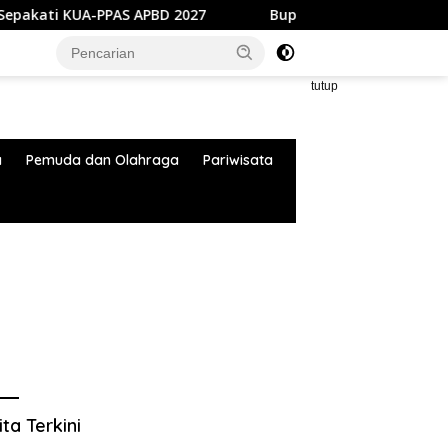
PAS APBD 2027
Bupati Bandung Terima Kunjungan Bupat
tutup
a
Pemuda dan Olahraga
Pariwisata
ita Terkini