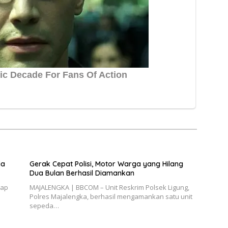
ia
Gerak Cepat Polisi, Motor Warga yang Hilang
Dua Bulan Berhasil Diamankan
kap
MAJALENGKA | BBCOM – Unit Reskrim Polsek Ligung,
Polres Majalengka, berhasil mengamankan satu unit
sepeda…