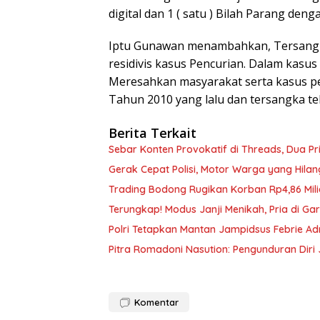
digital dan 1 ( satu ) Bilah Parang de
Iptu Gunawan menambahkan, Tersangka
residivis kasus Pencurian. Dalam kas
Meresahkan masyarakat serta kasus pe
Tahun 2010 yang lalu dan tersangka t
Berita Terkait
Sebar Konten Provokatif di Threads, Dua P
Gerak Cepat Polisi, Motor Warga yang Hila
Trading Bodong Rugikan Korban Rp4,86 Mil
Terungkap! Modus Janji Menikah, Pria di Ga
Polri Tetapkan Mantan Jampidsus Febrie A
Pitra Romadoni Nasution: Pengunduran Dir
Komentar