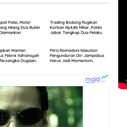
pat Polisi, Motor
Trading Bodong Rugikan
ng Hilang Dua Bulan
Korban Rp4,86 Miliar, Polda
 Diamankan
Jabar Tangkap Dua Pelaku
tapkan Mantan
Pitra Romadoni Nasution:
s Febrie Adriansyah
Pengunduran Diri Jampidsus
 Tersangka Dugaan
Harus Jadi Momentum
dan TPPU
Reformasi Kejaksaan