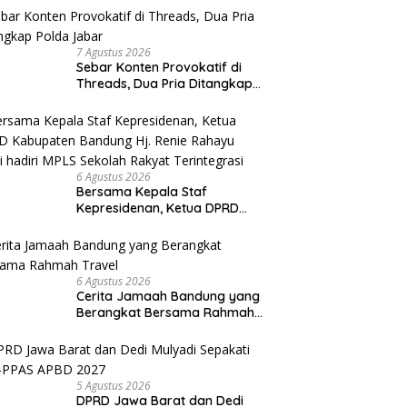
7 Agustus 2026
Sebar Konten Provokatif di
Threads, Dua Pria Ditangkap
Polda Jabar
6 Agustus 2026
Bersama Kepala Staf
Kepresidenan, Ketua DPRD
Kabupaten Bandung Hj. Renie
Rahayu Fauzi hadiri MPLS
Sekolah Rakyat Terintegrasi
6 Agustus 2026
Cerita Jamaah Bandung yang
Berangkat Bersama Rahmah
Travel
5 Agustus 2026
DPRD Jawa Barat dan Dedi