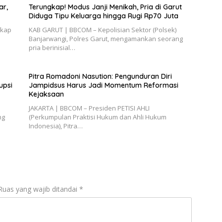
ar,
Terungkap! Modus Janji Menikah, Pria di Garut
Diduga Tipu Keluarga hingga Rugi Rp70 Juta
gkap
KAB GARUT | BBCOM – Kepolisian Sektor (Polsek)
Banjarwangi, Polres Garut, mengamankan seorang
pria berinisial…
Pitra Romadoni Nasution: Pengunduran Diri
upsi
Jampidsus Harus Jadi Momentum Reformasi
Kejaksaan
JAKARTA | BBCOM – Presiden PETISI AHLI
ng
(Perkumpulan Praktisi Hukum dan Ahli Hukum
Indonesia), Pitra…
Ruas yang wajib ditandai
*