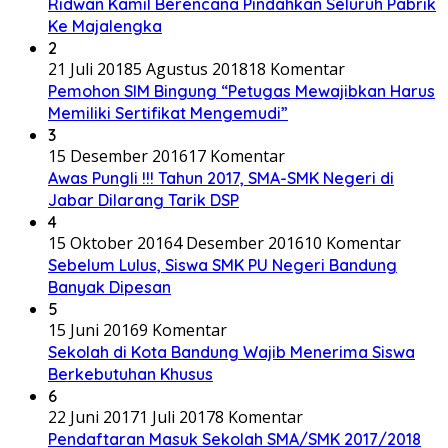
Ridwan Kamil Berencana Pindahkan Seluruh Pabrik
Ke Majalengka
2
21 Juli 2018
5 Agustus 2018
18 Komentar
Pemohon SIM Bingung “Petugas Mewajibkan Harus
Memiliki Sertifikat Mengemudi”
3
15 Desember 2016
17 Komentar
Awas Pungli !!! Tahun 2017, SMA-SMK Negeri di
Jabar Dilarang Tarik DSP
4
15 Oktober 2016
4 Desember 2016
10 Komentar
Sebelum Lulus, Siswa SMK PU Negeri Bandung
Banyak Dipesan
5
15 Juni 2016
9 Komentar
Sekolah di Kota Bandung Wajib Menerima Siswa
Berkebutuhan Khusus
6
22 Juni 2017
1 Juli 2017
8 Komentar
Pendaftaran Masuk Sekolah SMA/SMK 2017/2018