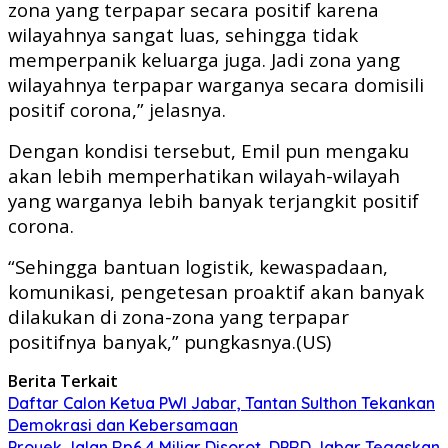
zona yang terpapar secara positif karena
wilayahnya sangat luas, sehingga tidak
memperpanik keluarga juga. Jadi zona yang
wilayahnya terpapar warganya secara domisili
positif corona,” jelasnya.
Dengan kondisi tersebut, Emil pun mengaku
akan lebih memperhatikan wilayah-wilayah
yang warganya lebih banyak terjangkit positif
corona.
“Sehingga bantuan logistik, kewaspadaan,
komunikasi, pengetesan proaktif akan banyak
dilakukan di zona-zona yang terpapar
positifnya banyak,” pungkasnya.(US)
Berita Terkait
Daftar Calon Ketua PWI Jabar, Tantan Sulthon Tekankan
Demokrasi dan Kebersamaan
Proyek Jalan Rp6,4 Miliar Disorot, DPRD Jabar Tegaskan