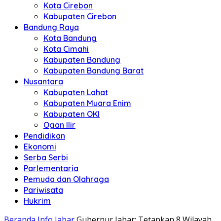
Kota Cirebon
Kabupaten Cirebon
Bandung Raya
Kota Bandung
Kota Cimahi
Kabupaten Bandung
Kabupaten Bandung Barat
Nusantara
Kabupaten Lahat
Kabupaten Muara Enim
Kabupaten OKI
Ogan Ilir
Pendidikan
Ekonomi
Serba Serbi
Parlementaria
Pemuda dan Olahraga
Pariwisata
Hukrim
Beranda
Info Jabar
Gubernur Jabar: Tetapkan 8 Wilayah