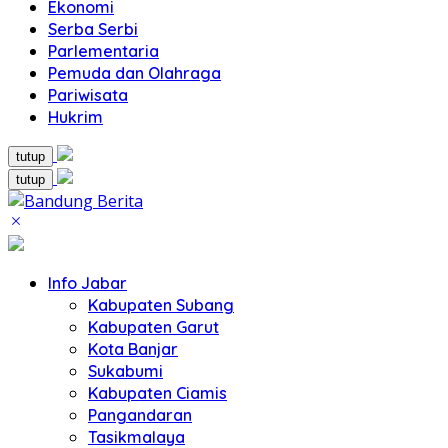
Ekonomi
Serba Serbi
Parlementaria
Pemuda dan Olahraga
Pariwisata
Hukrim
tutup
tutup
Info Jabar
Kabupaten Subang
Kabupaten Garut
Kota Banjar
Sukabumi
Kabupaten Ciamis
Pangandaran
Tasikmalaya