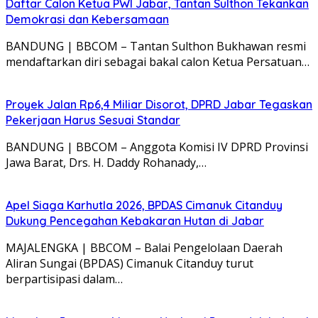
Daftar Calon Ketua PWI Jabar, Tantan Sulthon Tekankan
Demokrasi dan Kebersamaan
BANDUNG | BBCOM – Tantan Sulthon Bukhawan resmi
mendaftarkan diri sebagai bakal calon Ketua Persatuan…
Proyek Jalan Rp6,4 Miliar Disorot, DPRD Jabar Tegaskan
Pekerjaan Harus Sesuai Standar
BANDUNG | BBCOM – Anggota Komisi IV DPRD Provinsi
Jawa Barat, Drs. H. Daddy Rohanady,…
Apel Siaga Karhutla 2026, BPDAS Cimanuk Citanduy
Dukung Pencegahan Kebakaran Hutan di Jabar
MAJALENGKA | BBCOM – Balai Pengelolaan Daerah
Aliran Sungai (BPDAS) Cimanuk Citanduy turut
berpartisipasi dalam…