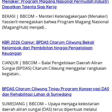
Menaker: Program Magang Nasional Permudah Industri
Dapatkan Talenta Siap Kerja
BEKASI | BBCOM – Menteri Ketenagakerjaan (Menaker)
Yassierli menegaskan bahwa Program Magang Nasional
(MagangHub) menjadi…
KBR 2026 Cianjur: BPDAS Citarum Ciliwung Bekali
Kelompok dari Pembibitan hingga Pengelolaan
Keuangan
CIANJUR | BBCOM – Balai Pengelolaan Daerah Aliran
Sungai (BPDAS) Citarum Ciliwung menggelar rangkaian
kegiatan…
BPDAS Citarum Ciliwung Tinjau Program Konservasi DAS
dan Rehabilitasi Lahan di Sumedang
SUMEDANG | BBCOM – Upaya menjaga kelestarian
daerah aliran sungai (DAS) terus diperkuat melalui