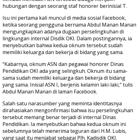
hubungan dengan seorang staf honorer berinisial T.
Isu ini pertama kali muncul di media sosial Facebook,
ketika seorang pengguna bernama Abdul Manan Manan
mengungkapkan adanya dugaan perselingkuhan di
lingkungan internal Disdik OKI. Dalam postingannya, ia
menyebutkan bahwa kedua oknum tersebut sudah
memiliki keluarga dan bekerja di bidang yang sama.
“Kabarnya, oknum ASN dan pegawai honorer Dinas
Pendidikan OKI ada yang selingkuh. Oknum itu sama-
sama sudah memiliki keluarga dan bekerja di bidang
yang sama. Inisial ASN I, berjenis kelamin laki-laki,” tulis
Abdul Manan Manan di laman Facebook.
Salah satu narasumber yang meminta identitasnya
dirahasiakan mengonfirmasi bahwa isu perselingkuhan
tersebut memang benar terjadi di internal Dinas
Pendidikan. Ia menyebutkan bahwa kedua oknum ini
sebelumnya telah menerima teguran dari H.M. Lubis,
yang saat itu menjabat sebagai Plh. Kadisdik OKI.