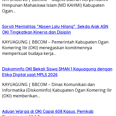
Himpunan Mahasiswa Islam (MD KAHMI) Kabupaten
Ogan…
Soroti Mentalitas “Absen Lalu Hilang”, Sekda Ajak ASN
OKI Tingkatkan Kinerja dan Disiplin
KAYUAGUNG | BBCOM – Pemerintah Kabupaten Ogan
Komering Ilir (OKI) menegaskan komitmennya
memperkuat budaya kerja…
Diskominfo OKI Bekali Siswa SMAN 1 Kayuagung dengan
Etika Digital saat MPLS 2026
KAYUAGUNG | BBCOM – Dinas Komunikasi dan
Informatika (Diskominfo) Kabupaten Ogan Komering Ilir
(OKI) memberikan…
Aduan Warga di OKI Capai 608 Kasus, Pemkab