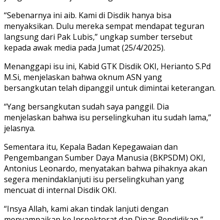
“Sebenarnya ini aib. Kami di Disdik hanya bisa
menyaksikan. Dulu mereka sempat mendapat teguran
langsung dari Pak Lubis,” ungkap sumber tersebut
kepada awak media pada Jumat (25/4/2025).
Menanggapi isu ini, Kabid GTK Disdik OKI, Herianto S.Pd
M.Si, menjelaskan bahwa oknum ASN yang
bersangkutan telah dipanggil untuk dimintai keterangan.
“Yang bersangkutan sudah saya panggil. Dia
menjelaskan bahwa isu perselingkuhan itu sudah lama,”
jelasnya.
Sementara itu, Kepala Badan Kepegawaian dan
Pengembangan Sumber Daya Manusia (BKPSDM) OKI,
Antonius Leonardo, menyatakan bahwa pihaknya akan
segera menindaklanjuti isu perselingkuhan yang
mencuat di internal Disdik OKI.
“Insya Allah, kami akan tindak lanjuti dengan
menyampaikan ke Inspektorat dan Dinas Pendidikan,”