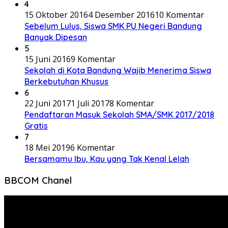
4
15 Oktober 2016
4 Desember 2016
10 Komentar
Sebelum Lulus, Siswa SMK PU Negeri Bandung
Banyak Dipesan
5
15 Juni 2016
9 Komentar
Sekolah di Kota Bandung Wajib Menerima Siswa
Berkebutuhan Khusus
6
22 Juni 2017
1 Juli 2017
8 Komentar
Pendaftaran Masuk Sekolah SMA/SMK 2017/2018
Gratis
7
18 Mei 2019
6 Komentar
Bersamamu Ibu, Kau yang Tak Kenal Lelah
BBCOM Chanel