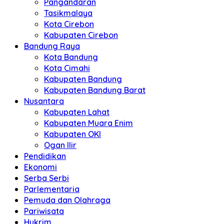
Pangandaran
Tasikmalaya
Kota Cirebon
Kabupaten Cirebon
Bandung Raya
Kota Bandung
Kota Cimahi
Kabupaten Bandung
Kabupaten Bandung Barat
Nusantara
Kabupaten Lahat
Kabupaten Muara Enim
Kabupaten OKI
Ogan Ilir
Pendidikan
Ekonomi
Serba Serbi
Parlementaria
Pemuda dan Olahraga
Pariwisata
Hukrim