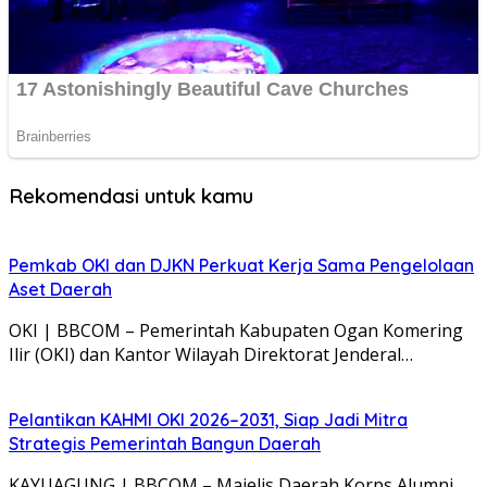
Rekomendasi untuk kamu
Pemkab OKI dan DJKN Perkuat Kerja Sama Pengelolaan
Aset Daerah
OKI | BBCOM – Pemerintah Kabupaten Ogan Komering
Ilir (OKI) dan Kantor Wilayah Direktorat Jenderal…
Pelantikan KAHMI OKI 2026–2031, Siap Jadi Mitra
Strategis Pemerintah Bangun Daerah
KAYUAGUNG | BBCOM – Majelis Daerah Korps Alumni