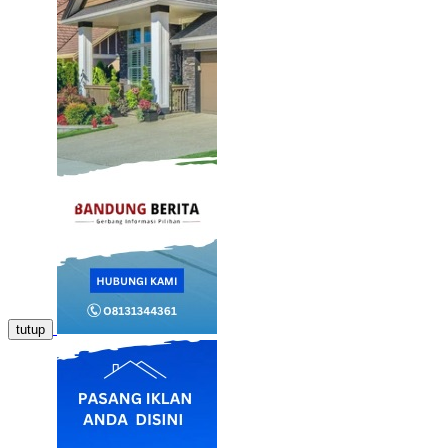
tutup