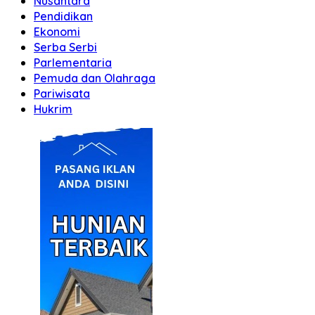
Nusantara
Pendidikan
Ekonomi
Serba Serbi
Parlementaria
Pemuda dan Olahraga
Pariwisata
Hukrim