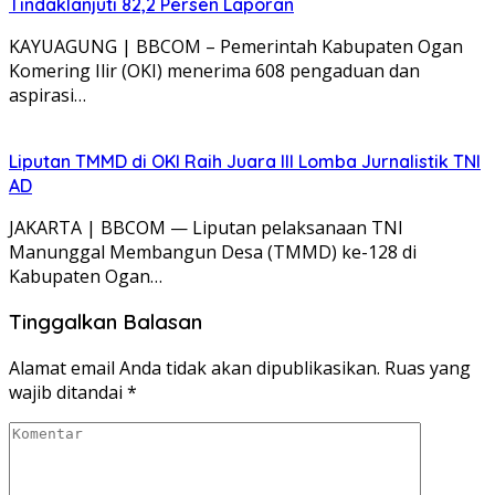
Tindaklanjuti 82,2 Persen Laporan
KAYUAGUNG | BBCOM – Pemerintah Kabupaten Ogan
Komering Ilir (OKI) menerima 608 pengaduan dan
aspirasi…
Liputan TMMD di OKI Raih Juara III Lomba Jurnalistik TNI
AD
JAKARTA | BBCOM — Liputan pelaksanaan TNI
Manunggal Membangun Desa (TMMD) ke-128 di
Kabupaten Ogan…
Tinggalkan Balasan
Alamat email Anda tidak akan dipublikasikan.
Ruas yang
wajib ditandai
*