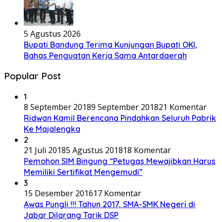
5 Agustus 2026
Bupati Bandung Terima Kunjungan Bupati OKI,
Bahas Penguatan Kerja Sama Antardaerah
Popular Post
1
8 September 2018
9 September 2018
21 Komentar
Ridwan Kamil Berencana Pindahkan Seluruh Pabrik
Ke Majalengka
2
21 Juli 2018
5 Agustus 2018
18 Komentar
Pemohon SIM Bingung “Petugas Mewajibkan Harus
Memiliki Sertifikat Mengemudi”
3
15 Desember 2016
17 Komentar
Awas Pungli !!! Tahun 2017, SMA-SMK Negeri di
Jabar Dilarang Tarik DSP