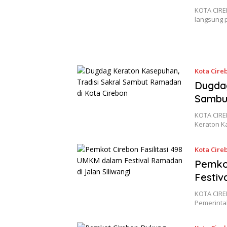
KOTA CIRE
langsung 
Kota Cire
Dugdag
Sambu
KOTA CIRE
Keraton K
Kota Cire
Pemkot
Festiv
KOTA CIRE
Pemerinta