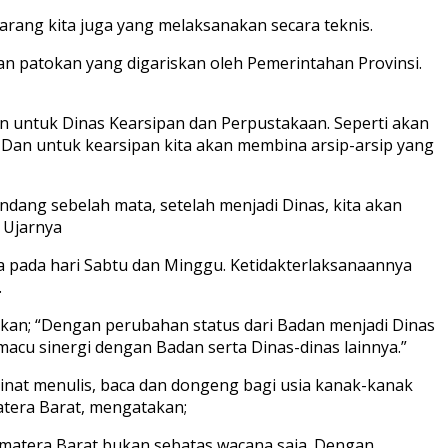
arang kita juga yang melaksanakan secara teknis.
dan patokan yang digariskan oleh Pemerintahan Provinsi.
n untuk Dinas Kearsipan dan Perpustakaan. Seperti akan
 Dan untuk kearsipan kita akan membina arsip-arsip yang
andang sebelah mata, setelah menjadi Dinas, kita akan
 Ujarnya
 pada hari Sabtu dan Minggu. Ketidakterlaksanaannya
.
akan; “Dengan perubahan status dari Badan menjadi Dinas
cu sinergi dengan Badan serta Dinas-dinas lainnya.”
minat menulis, baca dan dongeng bagi usia kanak-kanak
tera Barat, mengatakan;
Sumatera Barat bukan sebatas wacana saja. Dengan