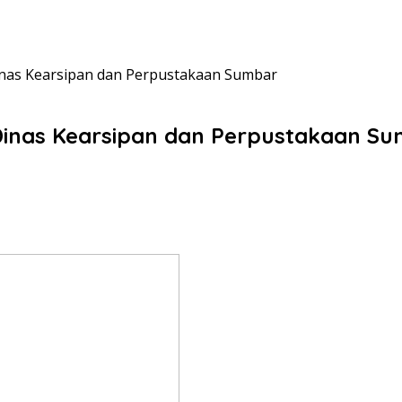
Dinas Kearsipan dan Perpustakaan Sumbar
a Dinas Kearsipan dan Perpustakaan S