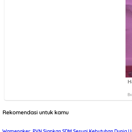
Rekomendasi untuk kamu
Wamenaker: PVN Siapkan SDM Sesuai Kebutuhan Dunia Us