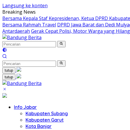
Langsung ke konten
Breaking News
Bersama Kepala Staf Kepresidenan, Ketua DPRD Kabupaten
Bersama Rahmah Travel
DPRD Jawa Barat dan Dedi Mulya
Antardaerah
Gerak Cepat Polisi, Motor Warga yang Hilan
tutup
tutup
Info Jabar
Kabupaten Subang
Kabupaten Garut
Kota Banjar