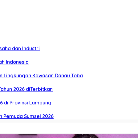
aha dan Industri
ah Indonesia
an Lingkungan Kawasan Danau Toba
ahun 2026 diTerbitkan
26 di Provinsi Lampung
n Pemuda Sumsel 2026