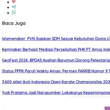
Baca Juga
Wamenaker: PVN Siapkan SDM Sesuai Kebutuhan Dunia Us
Kemnaker Berhasil Mediasi Perselisihan PHK PT Amos Ind
GeoFest 2026, BPDAS Asahan Barumun Dorong Pelestari
Status PPPK Paruh Waktu Aman, Permen PANRB Nomor 9 T
3.600 atlet ikuti Indonesia Open Karate Championship 20
Yudi Pratama Jadi Narasumber Lokakarya Kepemimpina