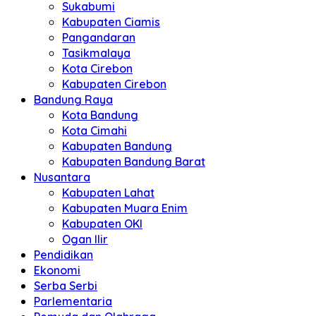
Sukabumi
Kabupaten Ciamis
Pangandaran
Tasikmalaya
Kota Cirebon
Kabupaten Cirebon
Bandung Raya
Kota Bandung
Kota Cimahi
Kabupaten Bandung
Kabupaten Bandung Barat
Nusantara
Kabupaten Lahat
Kabupaten Muara Enim
Kabupaten OKI
Ogan Ilir
Pendidikan
Ekonomi
Serba Serbi
Parlementaria