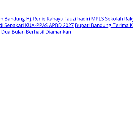
 Bandung Hj. Renie Rahayu Fauzi hadiri MPLS Sekolah Raky
di Sepakati KUA-PPAS APBD 2027
Bupati Bandung Terima K
g Dua Bulan Berhasil Diamankan