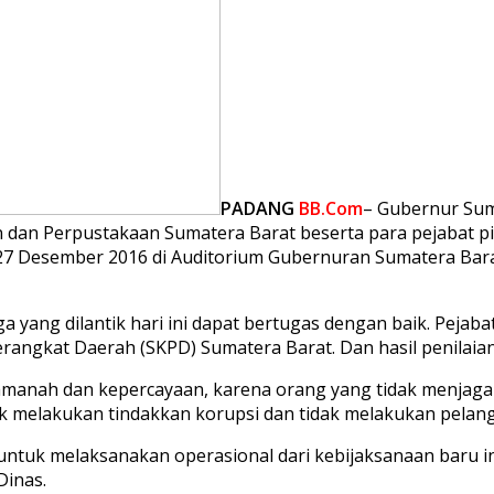
PADANG
BB.Com
– Gubernur Sum
n dan Perpustakaan Sumatera Barat beserta para pejabat pi
 27 Desember 2016 di Auditorium Gubernuran Sumatera Barat
a yang dilantik hari ini dapat bertugas dengan baik. Pejabat
Perangkat Daerah (SKPD) Sumatera Barat. Dan hasil penilaian
a amanah dan kepercayaan, karena orang yang tidak menja
ak melakukan tindakkan korupsi dan tidak melakukan pelan
h untuk melaksanakan operasional dari kebijaksanaan baru i
Dinas.