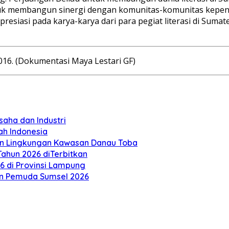
k membangun sinergi dengan komunitas-komunitas kepenuli
resiasi pada karya-karya dari para pegiat literasi di Sum
/2016. (Dokumentasi Maya Lestari GF)
aha dan Industri
ah Indonesia
an Lingkungan Kawasan Danau Toba
ahun 2026 diTerbitkan
26 di Provinsi Lampung
n Pemuda Sumsel 2026