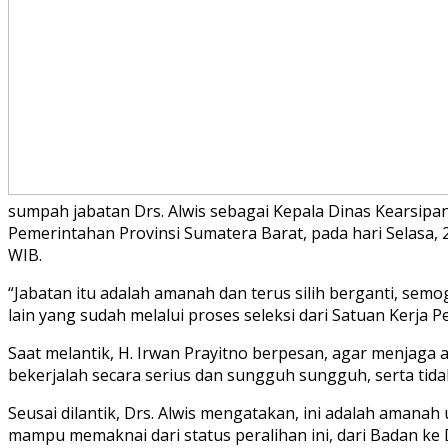
sumpah jabatan Drs. Alwis sebagai Kepala Dinas Kearsipa
Pemerintahan Provinsi Sumatera Barat, pada hari Selasa,
WIB.
“Jabatan itu adalah amanah dan terus silih berganti, semog
lain yang sudah melalui proses seleksi dari Satuan Kerja 
Saat melantik, H. Irwan Prayitno berpesan, agar menjag
bekerjalah secara serius dan sungguh sungguh, serta tid
Seusai dilantik, Drs. Alwis mengatakan, ini adalah amana
mampu memaknai dari status peralihan ini, dari Badan ke 