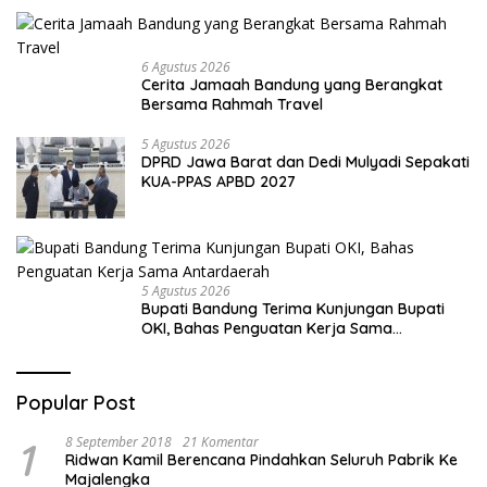
6 Agustus 2026
Cerita Jamaah Bandung yang Berangkat
Bersama Rahmah Travel
5 Agustus 2026
DPRD Jawa Barat dan Dedi Mulyadi Sepakati
KUA-PPAS APBD 2027
5 Agustus 2026
Bupati Bandung Terima Kunjungan Bupati
OKI, Bahas Penguatan Kerja Sama
Antardaerah
Popular Post
1
8 September 2018
21 Komentar
Ridwan Kamil Berencana Pindahkan Seluruh Pabrik Ke
Majalengka