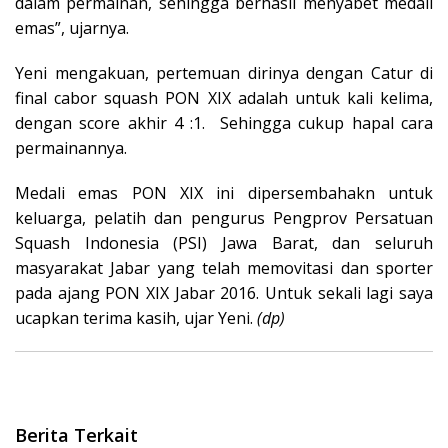
dalam permainan, sehingga berhasil menyabet medali
emas”, ujarnya.
Yeni mengakuan, pertemuan dirinya dengan Catur di
final cabor squash PON XIX adalah untuk kali kelima,
dengan score akhir 4 :1. Sehingga cukup hapal cara
permainannya.
Medali emas PON XIX ini dipersembahakn untuk
keluarga, pelatih dan pengurus Pengprov Persatuan
Squash Indonesia (PSI) Jawa Barat, dan seluruh
masyarakat Jabar yang telah memovitasi dan sporter
pada ajang PON XIX Jabar 2016. Untuk sekali lagi saya
ucapkan terima kasih, ujar Yeni.
(dp)
Berita Terkait