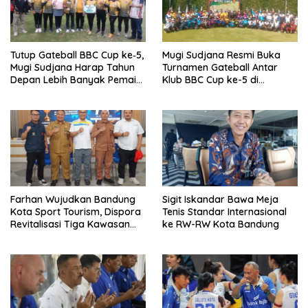
Tutup Gateball BBC Cup ke‑5,
Mugi Sudjana Resmi Buka
Mugi Sudjana Harap Tahun
Turnamen Gateball Antar
Depan Lebih Banyak Pemain
Klub BBC Cup ke-5 di
Muda
Bandung
Farhan Wujudkan Bandung
Sigit Iskandar Bawa Meja
Kota Sport Tourism, Dispora
Tenis Standar Internasional
Revitalisasi Tiga Kawasan
ke RW-RW Kota Bandung
Olahraga Strategis