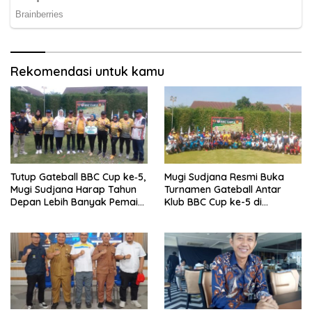
Rekomendasi untuk kamu
Tutup Gateball BBC Cup ke‑5,
Mugi Sudjana Resmi Buka
Mugi Sudjana Harap Tahun
Turnamen Gateball Antar
Depan Lebih Banyak Pemain
Klub BBC Cup ke-5 di
Muda
Bandung