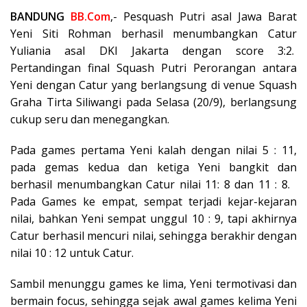
BANDUNG
BB.Com
,- Pesquash Putri asal Jawa Barat
Yeni Siti Rohman berhasil menumbangkan Catur
Yuliania asal DKI Jakarta dengan score 3:2.
Pertandingan final Squash Putri Perorangan antara
Yeni dengan Catur yang berlangsung di venue Squash
Graha Tirta Siliwangi pada Selasa (20/9), berlangsung
cukup seru dan menegangkan.
Pada games pertama Yeni kalah dengan nilai 5 : 11,
pada gemas kedua dan ketiga Yeni bangkit dan
berhasil menumbangkan Catur nilai 11: 8 dan 11 : 8.
Pada Games ke empat, sempat terjadi kejar-kejaran
nilai, bahkan Yeni sempat unggul 10 : 9, tapi akhirnya
Catur berhasil mencuri nilai, sehingga berakhir dengan
nilai 10 : 12 untuk Catur.
Sambil menunggu games ke lima, Yeni termotivasi dan
bermain focus, sehingga sejak awal games kelima Yeni