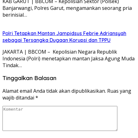
KAB GARUT | BBCOM – Kepolisian Sektor (Polsek)
Banjarwangi, Polres Garut, mengamankan seorang pria
berinisial…
Polri Tetapkan Mantan Jampidsus Febrie Adriansyah
sebagai Tersangka Dugaan Korupsi dan TPPU
JAKARTA | BBCOM – Kepolisian Negara Republik
Indonesia (Polri) menetapkan mantan Jaksa Agung Muda
Tindak…
Tinggalkan Balasan
Alamat email Anda tidak akan dipublikasikan.
Ruas yang
wajib ditandai
*