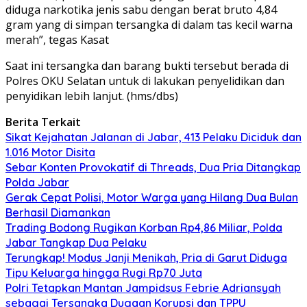
diduga narkotika jenis sabu dengan berat bruto 4,84
gram yang di simpan tersangka di dalam tas kecil warna
merah”, tegas Kasat
Saat ini tersangka dan barang bukti tersebut berada di
Polres OKU Selatan untuk di lakukan penyelidikan dan
penyidikan lebih lanjut. (hms/dbs)
Berita Terkait
Sikat Kejahatan Jalanan di Jabar, 413 Pelaku Diciduk dan
1.016 Motor Disita
Sebar Konten Provokatif di Threads, Dua Pria Ditangkap
Polda Jabar
Gerak Cepat Polisi, Motor Warga yang Hilang Dua Bulan
Berhasil Diamankan
Trading Bodong Rugikan Korban Rp4,86 Miliar, Polda
Jabar Tangkap Dua Pelaku
Terungkap! Modus Janji Menikah, Pria di Garut Diduga
Tipu Keluarga hingga Rugi Rp70 Juta
Polri Tetapkan Mantan Jampidsus Febrie Adriansyah
sebagai Tersangka Dugaan Korupsi dan TPPU