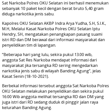
Sat Narkoba Polres OKU Selatan ini berhasil menemukan
sebanyak 10 paket kecil dengan berat bruto 5,40 gram
diduga narkotika jenis sabu.
Kapolres OKU Selatan AKBP Indra Arya Yudha, S.H, S.I.K.,
M.H, Melalui Kasat Narkoba Polres OKU Selatan Iptu
Hendry, SH, mengatakan penangkapan pasang suami
istri RD dan DM berawal dari informasi masyarakat dan
penyelidikan tim di lapangan.
“Beberapa hari yang lulu, sekira pukul 13.00 wib,
anggota Sat Res Narkoba mendapat informasi dari
masyarakat jika tersangka RD sering mengedarkan
narkotika jenis sabu di wilayah Banding Agung”, jelas
Kasat Senin (18-10-2021).
Berbekal informasi tersebut anggota Sat Narkoba Polres
OKU Selatan melakukan penyelidikan dan sekira pukul
16:00 Wib anggota melihat tersangka RD dan DM yang
juga istri dari RD sedang duduk di pinggir jalan raya
kelurahan Banding Agung.