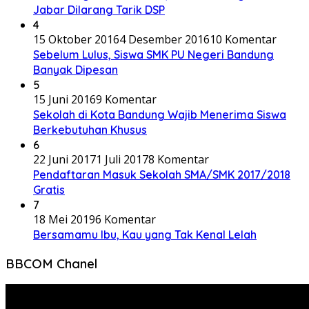
Jabar Dilarang Tarik DSP
4
15 Oktober 2016
4 Desember 2016
10 Komentar
Sebelum Lulus, Siswa SMK PU Negeri Bandung
Banyak Dipesan
5
15 Juni 2016
9 Komentar
Sekolah di Kota Bandung Wajib Menerima Siswa
Berkebutuhan Khusus
6
22 Juni 2017
1 Juli 2017
8 Komentar
Pendaftaran Masuk Sekolah SMA/SMK 2017/2018
Gratis
7
18 Mei 2019
6 Komentar
Bersamamu Ibu, Kau yang Tak Kenal Lelah
BBCOM Chanel