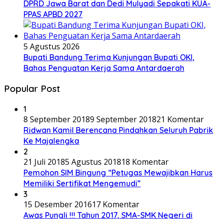
DPRD Jawa Barat dan Dedi Mulyadi Sepakati KUA-
PPAS APBD 2027
5 Agustus 2026
Bupati Bandung Terima Kunjungan Bupati OKI,
Bahas Penguatan Kerja Sama Antardaerah
Popular Post
1
8 September 2018
9 September 2018
21 Komentar
Ridwan Kamil Berencana Pindahkan Seluruh Pabrik
Ke Majalengka
2
21 Juli 2018
5 Agustus 2018
18 Komentar
Pemohon SIM Bingung “Petugas Mewajibkan Harus
Memiliki Sertifikat Mengemudi”
3
15 Desember 2016
17 Komentar
Awas Pungli !!! Tahun 2017, SMA-SMK Negeri di