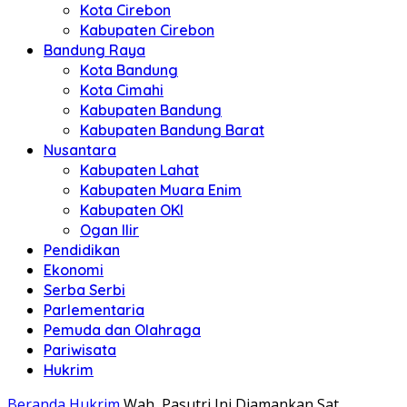
Kota Cirebon
Kabupaten Cirebon
Bandung Raya
Kota Bandung
Kota Cimahi
Kabupaten Bandung
Kabupaten Bandung Barat
Nusantara
Kabupaten Lahat
Kabupaten Muara Enim
Kabupaten OKI
Ogan Ilir
Pendidikan
Ekonomi
Serba Serbi
Parlementaria
Pemuda dan Olahraga
Pariwisata
Hukrim
Beranda
Hukrim
Wah, Pasutri Ini Diamankan Sat