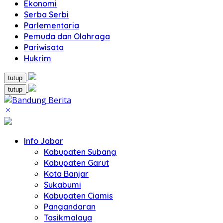
Ekonomi
Serba Serbi
Parlementaria
Pemuda dan Olahraga
Pariwisata
Hukrim
tutup
tutup
Info Jabar
Kabupaten Subang
Kabupaten Garut
Kota Banjar
Sukabumi
Kabupaten Ciamis
Pangandaran
Tasikmalaya