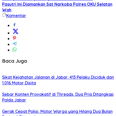
Pasutri Ini Diamankan Sat Narkoba Polres OKU Selatan
Wah
Komentar
Baca Juga
Sikat Kejahatan Jalanan di Jabar, 413 Pelaku Diciduk dan
1.016 Motor Disita
Sebar Konten Provokatif di Threads, Dua Pria Ditangkap
Polda Jabar
Gerak Cepat Polisi, Motor Warga yang Hilang Dua Bulan