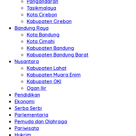
Pangandaran
Tasikmalaya
Kota Cirebon
Kabupaten Cirebon
Bandung Raya
Kota Bandung
Kota Cimahi
Kabupaten Bandung
Kabupaten Bandung Barat
Nusantara
Kabupaten Lahat
Kabupaten Muara Enim
Kabupaten OKI
Ogan Ilir
Pendidikan
Ekonomi
Serba Serbi
Parlementaria
Pemuda dan Olahraga
Pariwisata
Hukrim