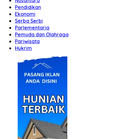
Nusantara
Pendidikan
Ekonomi
Serba Serbi
Parlementaria
Pemuda dan Olahraga
Pariwisata
Hukrim