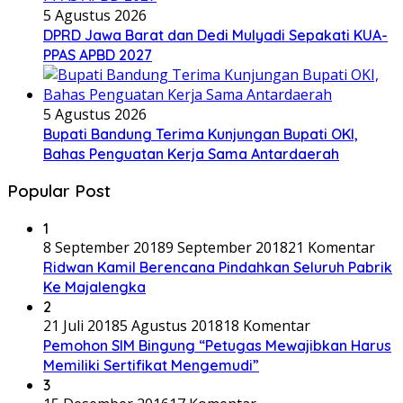
5 Agustus 2026
DPRD Jawa Barat dan Dedi Mulyadi Sepakati KUA-
PPAS APBD 2027
5 Agustus 2026
Bupati Bandung Terima Kunjungan Bupati OKI,
Bahas Penguatan Kerja Sama Antardaerah
Popular Post
1
8 September 2018
9 September 2018
21 Komentar
Ridwan Kamil Berencana Pindahkan Seluruh Pabrik
Ke Majalengka
2
21 Juli 2018
5 Agustus 2018
18 Komentar
Pemohon SIM Bingung “Petugas Mewajibkan Harus
Memiliki Sertifikat Mengemudi”
3