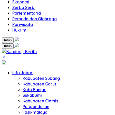
Ekonomi
Serba Serbi
Parlementaria
Pemuda dan Olahraga
Pariwisata
Hukrim
tutup
tutup
Info Jabar
Kabupaten Subang
Kabupaten Garut
Kota Banjar
Sukabumi
Kabupaten Ciamis
Pangandaran
Tasikmalaya