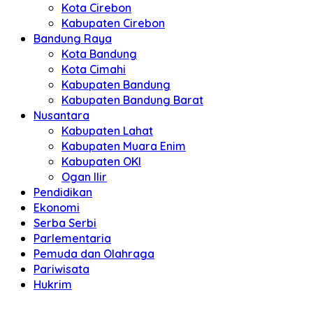
Kota Cirebon
Kabupaten Cirebon
Bandung Raya
Kota Bandung
Kota Cimahi
Kabupaten Bandung
Kabupaten Bandung Barat
Nusantara
Kabupaten Lahat
Kabupaten Muara Enim
Kabupaten OKI
Ogan Ilir
Pendidikan
Ekonomi
Serba Serbi
Parlementaria
Pemuda dan Olahraga
Pariwisata
Hukrim