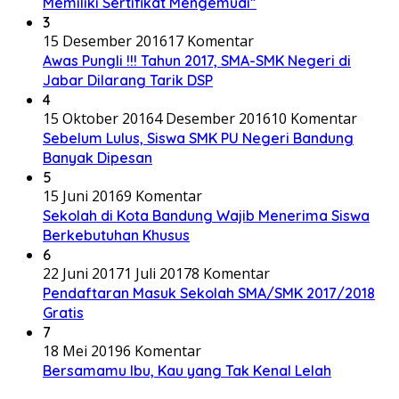
Memiliki Sertifikat Mengemudi”
3
15 Desember 2016
17 Komentar
Awas Pungli !!! Tahun 2017, SMA-SMK Negeri di
Jabar Dilarang Tarik DSP
4
15 Oktober 2016
4 Desember 2016
10 Komentar
Sebelum Lulus, Siswa SMK PU Negeri Bandung
Banyak Dipesan
5
15 Juni 2016
9 Komentar
Sekolah di Kota Bandung Wajib Menerima Siswa
Berkebutuhan Khusus
6
22 Juni 2017
1 Juli 2017
8 Komentar
Pendaftaran Masuk Sekolah SMA/SMK 2017/2018
Gratis
7
18 Mei 2019
6 Komentar
Bersamamu Ibu, Kau yang Tak Kenal Lelah