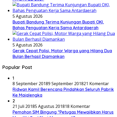
5 Agustus 2026
Bupati Bandung Terima Kunjungan Bupati OKI,
Bahas Penguatan Kerja Sama Antardaerah
5 Agustus 2026
Gerak Cepat Polisi, Motor Warga yang Hilang Dua
Bulan Berhasil Diamankan
Popular Post
1
8 September 2018
9 September 2018
21 Komentar
Ridwan Kamil Berencana Pindahkan Seluruh Pabrik
Ke Majalengka
2
21 Juli 2018
5 Agustus 2018
18 Komentar
Pemohon SIM Bingung “Petugas Mewajibkan Harus