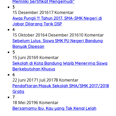
Memiliki Sertifikat Mengemudi”
3
15 Desember 2016
17 Komentar
Awas Pungli !!! Tahun 2017, SMA-SMK Negeri di
Jabar Dilarang Tarik DSP
4
15 Oktober 2016
4 Desember 2016
10 Komentar
Sebelum Lulus, Siswa SMK PU Negeri Bandung
Banyak Dipesan
5
15 Juni 2016
9 Komentar
Sekolah di Kota Bandung Wajib Menerima Siswa
Berkebutuhan Khusus
6
22 Juni 2017
1 Juli 2017
8 Komentar
Pendaftaran Masuk Sekolah SMA/SMK 2017/2018
Gratis
7
18 Mei 2019
6 Komentar
Bersamamu Ibu, Kau yang Tak Kenal Lelah