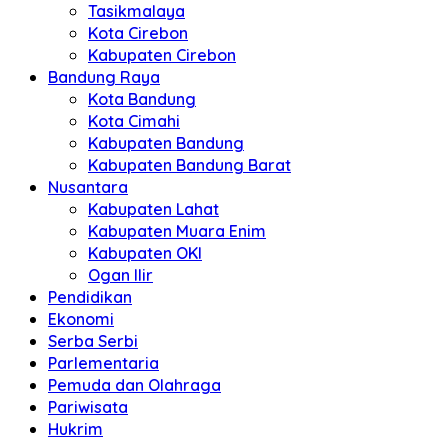
Tasikmalaya
Kota Cirebon
Kabupaten Cirebon
Bandung Raya
Kota Bandung
Kota Cimahi
Kabupaten Bandung
Kabupaten Bandung Barat
Nusantara
Kabupaten Lahat
Kabupaten Muara Enim
Kabupaten OKI
Ogan Ilir
Pendidikan
Ekonomi
Serba Serbi
Parlementaria
Pemuda dan Olahraga
Pariwisata
Hukrim