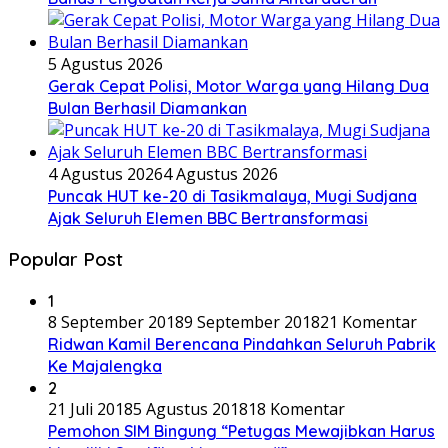
5 Agustus 2026
Gerak Cepat Polisi, Motor Warga yang Hilang Dua
Bulan Berhasil Diamankan
4 Agustus 2026
4 Agustus 2026
Puncak HUT ke-20 di Tasikmalaya, Mugi Sudjana
Ajak Seluruh Elemen BBC Bertransformasi
Popular Post
1
8 September 2018
9 September 2018
21 Komentar
Ridwan Kamil Berencana Pindahkan Seluruh Pabrik
Ke Majalengka
2
21 Juli 2018
5 Agustus 2018
18 Komentar
Pemohon SIM Bingung “Petugas Mewajibkan Harus