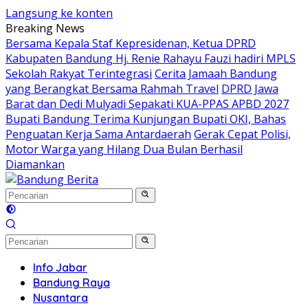
Langsung ke konten
Breaking News
Bersama Kepala Staf Kepresidenan, Ketua DPRD
Kabupaten Bandung Hj. Renie Rahayu Fauzi hadiri MPLS
Sekolah Rakyat Terintegrasi
Cerita Jamaah Bandung
yang Berangkat Bersama Rahmah Travel
DPRD Jawa
Barat dan Dedi Mulyadi Sepakati KUA-PPAS APBD 2027
Bupati Bandung Terima Kunjungan Bupati OKI, Bahas
Penguatan Kerja Sama Antardaerah
Gerak Cepat Polisi,
Motor Warga yang Hilang Dua Bulan Berhasil
Diamankan
Info Jabar
Bandung Raya
Nusantara