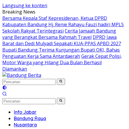
Langsung ke konten
Breaking News
Bersama Kepala Staf Kepresidenan, Ketua DPRD
Kabupaten Bandung Hj. Renie Rahayu Fauzi hadiri MPLS
Sekolah Rakyat Terintegrasi
Cerita Jamaah Bandung
yang Berangkat Bersama Rahmah Travel
DPRD Jawa
Barat dan Dedi Mulyadi Sepakati KUA-PPAS APBD 2027
Bupati Bandung Terima Kunjungan Bupati OKI, Bahas
Penguatan Kerja Sama Antardaerah
Gerak Cepat Polisi,
Motor Warga yang Hilang Dua Bulan Berhasil
Diamankan
Info Jabar
Bandung Raya
Nusantara