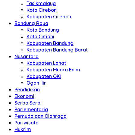
Tasikmalaya
Kota Cirebon
Kabupaten Cirebon
Bandung Raya
Kota Bandung
Kota Cimahi
Kabupaten Bandung
Kabupaten Bandung Barat
Nusantara
Kabupaten Lahat
Kabupaten Muara Enim
Kabupaten OKI
Ogan Ilir
Pendidikan
Ekonomi
Serba Serbi
Parlementaria
Pemuda dan Olahraga
Pariwisata
Hukrim