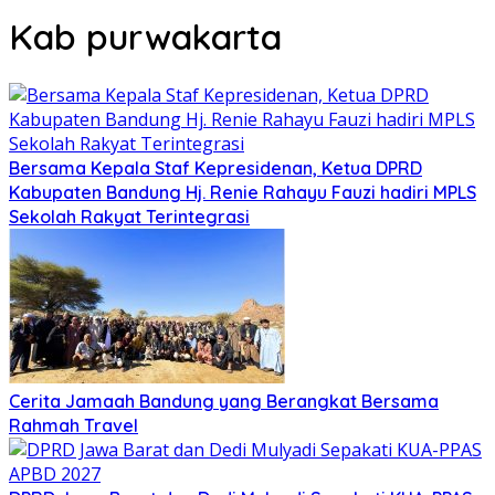
Kab purwakarta
Bersama Kepala Staf Kepresidenan, Ketua DPRD
Kabupaten Bandung Hj. Renie Rahayu Fauzi hadiri MPLS
Sekolah Rakyat Terintegrasi
Cerita Jamaah Bandung yang Berangkat Bersama
Rahmah Travel