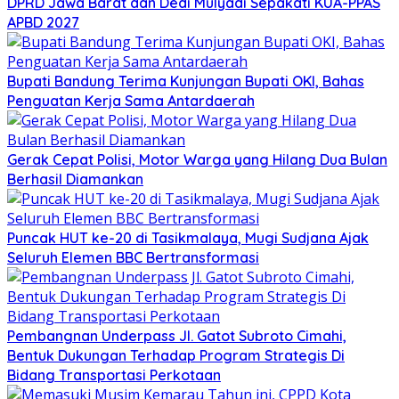
DPRD Jawa Barat dan Dedi Mulyadi Sepakati KUA-PPAS
APBD 2027
Bupati Bandung Terima Kunjungan Bupati OKI, Bahas
Penguatan Kerja Sama Antardaerah
Gerak Cepat Polisi, Motor Warga yang Hilang Dua Bulan
Berhasil Diamankan
Puncak HUT ke-20 di Tasikmalaya, Mugi Sudjana Ajak
Seluruh Elemen BBC Bertransformasi
Pembangnan Underpass Jl. Gatot Subroto Cimahi,
Bentuk Dukungan Terhadap Program Strategis Di
Bidang Transportasi Perkotaan