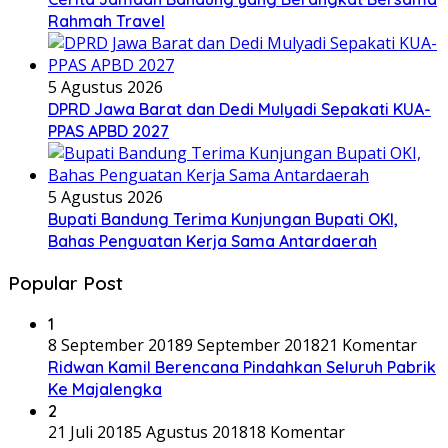
Rahmah Travel
5 Agustus 2026
DPRD Jawa Barat dan Dedi Mulyadi Sepakati KUA-
PPAS APBD 2027
5 Agustus 2026
Bupati Bandung Terima Kunjungan Bupati OKI,
Bahas Penguatan Kerja Sama Antardaerah
Popular Post
1
8 September 2018
9 September 2018
21 Komentar
Ridwan Kamil Berencana Pindahkan Seluruh Pabrik
Ke Majalengka
2
21 Juli 2018
5 Agustus 2018
18 Komentar