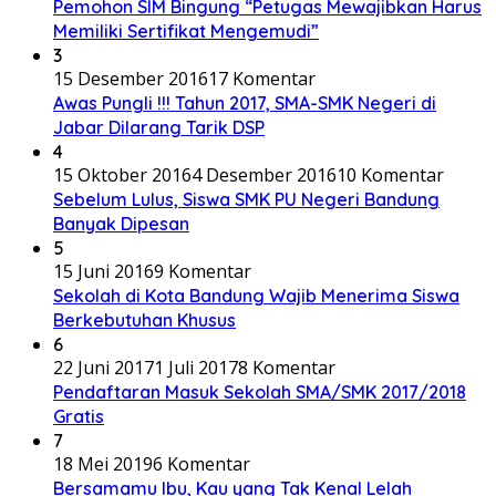
Pemohon SIM Bingung “Petugas Mewajibkan Harus
Memiliki Sertifikat Mengemudi”
3
15 Desember 2016
17 Komentar
Awas Pungli !!! Tahun 2017, SMA-SMK Negeri di
Jabar Dilarang Tarik DSP
4
15 Oktober 2016
4 Desember 2016
10 Komentar
Sebelum Lulus, Siswa SMK PU Negeri Bandung
Banyak Dipesan
5
15 Juni 2016
9 Komentar
Sekolah di Kota Bandung Wajib Menerima Siswa
Berkebutuhan Khusus
6
22 Juni 2017
1 Juli 2017
8 Komentar
Pendaftaran Masuk Sekolah SMA/SMK 2017/2018
Gratis
7
18 Mei 2019
6 Komentar
Bersamamu Ibu, Kau yang Tak Kenal Lelah