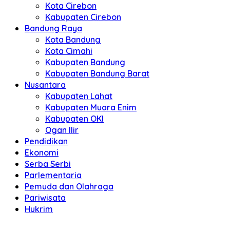
Kota Cirebon
Kabupaten Cirebon
Bandung Raya
Kota Bandung
Kota Cimahi
Kabupaten Bandung
Kabupaten Bandung Barat
Nusantara
Kabupaten Lahat
Kabupaten Muara Enim
Kabupaten OKI
Ogan Ilir
Pendidikan
Ekonomi
Serba Serbi
Parlementaria
Pemuda dan Olahraga
Pariwisata
Hukrim