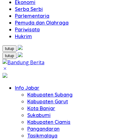
Ekonomi
Serba Serbi
Parlementaria
Pemuda dan Olahraga
Pariwisata
Hukrim
tutup
tutup
Info Jabar
Kabupaten Subang
Kabupaten Garut
Kota Banjar
Sukabumi
Kabupaten Ciamis
Pangandaran
Tasikmalaya