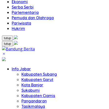
Ekonomi
Serba Serbi
Parlementaria
Pemuda dan Olahraga
Pariwisata
Hukrim
tutup
tutup
Info Jabar
Kabupaten Subang
Kabupaten Garut
Kota Banjar
Sukabumi
Kabupaten Ciamis
Pangandaran
Tasikmalaya