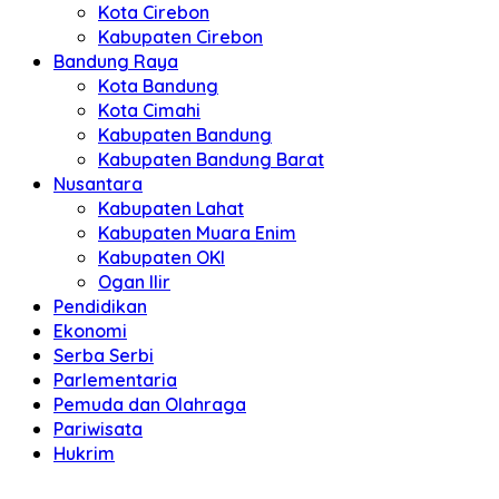
Kota Cirebon
Kabupaten Cirebon
Bandung Raya
Kota Bandung
Kota Cimahi
Kabupaten Bandung
Kabupaten Bandung Barat
Nusantara
Kabupaten Lahat
Kabupaten Muara Enim
Kabupaten OKI
Ogan Ilir
Pendidikan
Ekonomi
Serba Serbi
Parlementaria
Pemuda dan Olahraga
Pariwisata
Hukrim