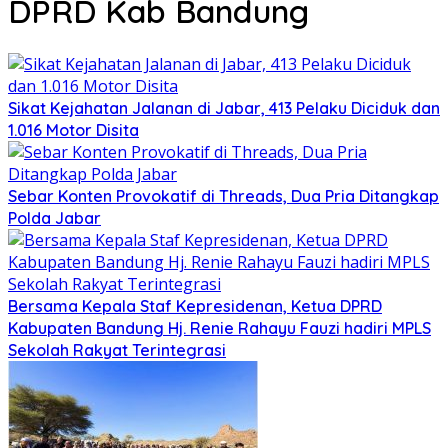
DPRD Kab Bandung
Sikat Kejahatan Jalanan di Jabar, 413 Pelaku Diciduk dan
1.016 Motor Disita
Sebar Konten Provokatif di Threads, Dua Pria Ditangkap
Polda Jabar
Bersama Kepala Staf Kepresidenan, Ketua DPRD
Kabupaten Bandung Hj. Renie Rahayu Fauzi hadiri MPLS
Sekolah Rakyat Terintegrasi