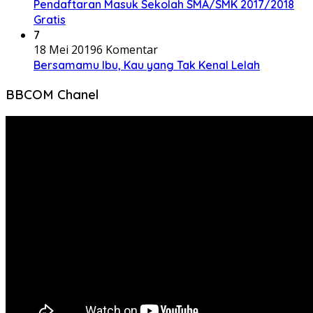
Pendaftaran Masuk Sekolah SMA/SMK 2017/2018
Gratis
7
18 Mei 2019
6 Komentar
Bersamamu Ibu, Kau yang Tak Kenal Lelah
BBCOM Chanel