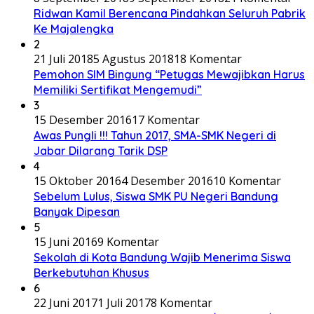
Ridwan Kamil Berencana Pindahkan Seluruh Pabrik
Ke Majalengka
2
21 Juli 2018
5 Agustus 2018
18 Komentar
Pemohon SIM Bingung “Petugas Mewajibkan Harus
Memiliki Sertifikat Mengemudi”
3
15 Desember 2016
17 Komentar
Awas Pungli !!! Tahun 2017, SMA-SMK Negeri di
Jabar Dilarang Tarik DSP
4
15 Oktober 2016
4 Desember 2016
10 Komentar
Sebelum Lulus, Siswa SMK PU Negeri Bandung
Banyak Dipesan
5
15 Juni 2016
9 Komentar
Sekolah di Kota Bandung Wajib Menerima Siswa
Berkebutuhan Khusus
6
22 Juni 2017
1 Juli 2017
8 Komentar