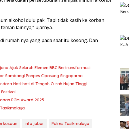
um alkohol dulu pak. Tapi tidak kasih ke korban
teman lainnya,” ujarnya.
di rumah nya yang pada saat itu kosong. Dan
jana Ajak Seluruh Elemen BBC Bertransformasi
ar Sambangi Ponpes Cipasung Singaparna
dara Hati-hati di Tengah Curah Hujan Tinggi
Festival
argaan PGM Award 2025
 Tasikmalaya
erkosaan
info jabar
Polres Tasikmalaya