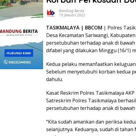
Bandung Berita
19 Januari 2022
TASIKMALAYA | BBCOM
| Polres Tasik
Desa Kecamatan Sariwangi, Kabupaten
persetubuhan terhadap anak di bawah u
difabel yang dilakukan Minggu (16/1) 
Kedua pelaku memanfaatkan keluguan 
Sebelum menyetubuhi korban kedua pe
dahulu.
Kasat Reskrim Polres Tasikmalaya AKP 
Satreskrim Polres Tasikmalaya berha
persetubuhan terhadap anak di bawah
“Kita sudah amankan dan periksa kedu
selanjutnya. Keduanya, sudah di tahan