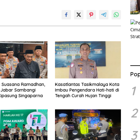
Pop
n Suasana Ramadhan,
Kasatlantas Tasikmalaya Kota
1
 Jabar Sambangi
Imbau Pengendara Hati-hati di
Cipasung Singaparna
Tengah Curah Hujan Tinggi
2
3