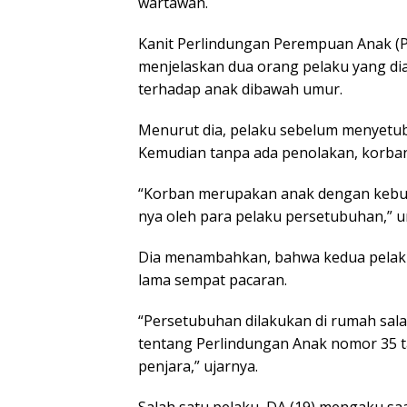
wartawan.
Kanit Perlindungan Perempuan Anak (PP
menjelaskan dua orang pelaku yang di
terhadap anak dibawah umur.
Menurut dia, pelaku sebelum menyetu
Kemudian tanpa ada penolakan, korban 
“Korban merupakan anak dengan kebu
nya oleh para pelaku persetubuhan,” u
Dia menambahkan, bahwa kedua pelaku
lama sempat pacaran.
“Persetubuhan dilakukan di rumah sal
tentang Perlindungan Anak nomor 35 
penjara,” ujarnya.
Salah satu pelaku, DA (19) mengaku s