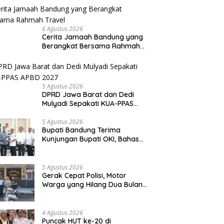
6 Agustus 2026
Cerita Jamaah Bandung yang
Berangkat Bersama Rahmah
Travel
5 Agustus 2026
DPRD Jawa Barat dan Dedi
Mulyadi Sepakati KUA-PPAS
APBD 2027
5 Agustus 2026
Bupati Bandung Terima
Kunjungan Bupati OKI, Bahas
Penguatan Kerja Sama
Antardaerah
5 Agustus 2026
Gerak Cepat Polisi, Motor
Warga yang Hilang Dua Bulan
Berhasil Diamankan
4 Agustus 2026
Puncak HUT ke-20 di