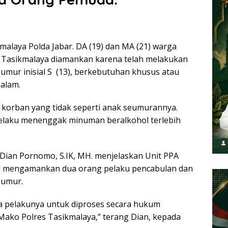
malaya Polda Jabar. DA (19) dan MA (21) warga
 Tasikmalaya diamankan karena telah melakukan
mur inisial S (13), berkebutuhan khusus atau
malam.
korban yang tidak seperti anak seumurannya.
laku menenggak minuman beralkohol terlebih
Dian Pornomo, S.IK, MH. menjelaskan Unit PPA
sil mengamankan dua orang pelaku pencabulan dan
 umur.
a pelakunya untuk diproses secara hukum
 Mako Polres Tasikmalaya,” terang Dian, kepada