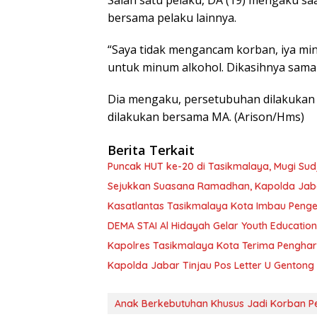
bersama pelaku lainnya.
“Saya tidak mengancam korban, iya min
untuk minum alkohol. Dikasihnya sama 
Dia mengaku, persetubuhan dilakukan 
dilakukan bersama MA. (Arison/Hms)
Berita Terkait
Puncak HUT ke-20 di Tasikmalaya, Mugi Sud
Sejukkan Suasana Ramadhan, Kapolda Jab
Kasatlantas Tasikmalaya Kota Imbau Pengen
DEMA STAI Al Hidayah Gelar Youth Education 
Kapolres Tasikmalaya Kota Terima Pengh
Kapolda Jabar Tinjau Pos Letter U Gentong
Anak Berkebutuhan Khusus Jadi Korban P