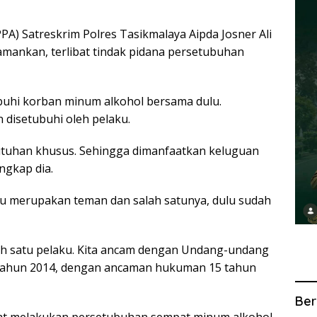
A) Satreskrim Polres Tasikmalaya Aipda Josner Ali
amankan, terlibat tindak pidana persetubuhan
buhi korban minum alkohol bersama dulu.
disetubuhi oleh pelaku.
tuhan khusus. Sehingga dimanfaatkan keluguan
ngkap dia.
 merupakan teman dan salah satunya, dulu sudah
ah satu pelaku. Kita ancam dengan Undang-undang
tahun 2014, dengan ancaman hukuman 15 tahun
Ber
aat melakukan persetubuhan sempat minum alkohol