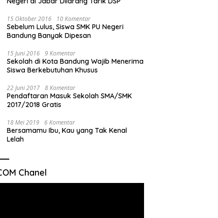
Negeri di Jabar Dilarang Tarik DSP
15 Oktober 2016
10 Komentar
Sebelum Lulus, Siswa SMK PU Negeri
Bandung Banyak Dipesan
15 Juni 2016
9 Komentar
Sekolah di Kota Bandung Wajib Menerima
Siswa Berkebutuhan Khusus
22 Juni 2017
8 Komentar
Pendaftaran Masuk Sekolah SMA/SMK
2017/2018 Gratis
18 Mei 2019
6 Komentar
Bersamamu Ibu, Kau yang Tak Kenal
Lelah
COM Chanel