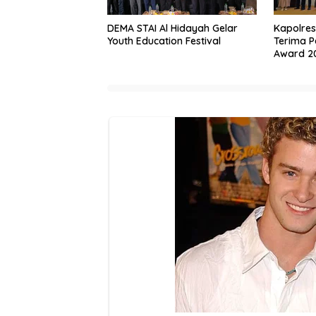
DEMA STAI Al Hidayah Gelar
Kapolres
Youth Education Festival
Terima 
Award 2