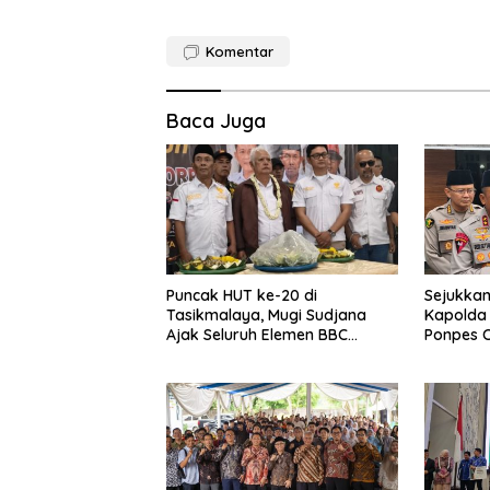
Komentar
Baca Juga
Puncak HUT ke-20 di
Sejukka
Tasikmalaya, Mugi Sudjana
Kapolda
Ajak Seluruh Elemen BBC
Ponpes 
Bertransformasi