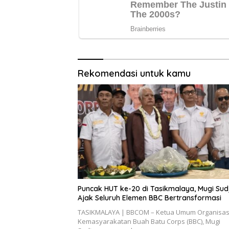
Rekomendasi untuk kamu
Puncak HUT ke-20 di Tasikmalaya, Mugi Su
Ajak Seluruh Elemen BBC Bertransformasi
TASIKMALAYA | BBCOM – Ketua Umum Organisas
Kemasyarakatan Buah Batu Corps (BBC), Mugi