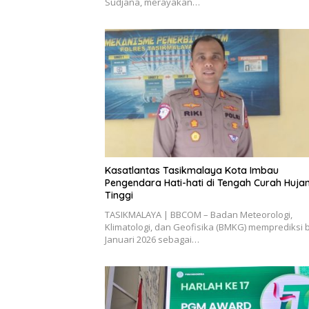
Sudjana, merayakan…
Kasatlantas Tasikmalaya Kota Imbau
Pengendara Hati-hati di Tengah Curah Huja
Tinggi
TASIKMALAYA | BBCOM – Badan Meteorologi,
Klimatologi, dan Geofisika (BMKG) memprediksi 
Januari 2026 sebagai…