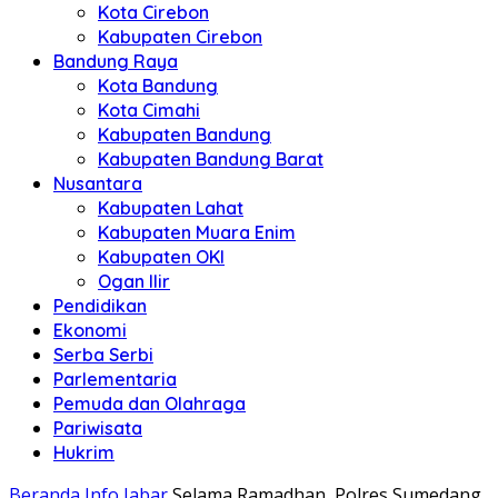
Kota Cirebon
Kabupaten Cirebon
Bandung Raya
Kota Bandung
Kota Cimahi
Kabupaten Bandung
Kabupaten Bandung Barat
Nusantara
Kabupaten Lahat
Kabupaten Muara Enim
Kabupaten OKI
Ogan Ilir
Pendidikan
Ekonomi
Serba Serbi
Parlementaria
Pemuda dan Olahraga
Pariwisata
Hukrim
Beranda
Info Jabar
Selama Ramadhan, Polres Sumedang