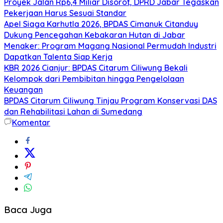
Proyek Jalan Rp6,4 Miliar Disorot, DPRD Jabar Tegaskan
Pekerjaan Harus Sesuai Standar
Apel Siaga Karhutla 2026, BPDAS Cimanuk Citanduy
Dukung Pencegahan Kebakaran Hutan di Jabar
Menaker: Program Magang Nasional Permudah Industri
Dapatkan Talenta Siap Kerja
KBR 2026 Cianjur: BPDAS Citarum Ciliwung Bekali
Kelompok dari Pembibitan hingga Pengelolaan
Keuangan
BPDAS Citarum Ciliwung Tinjau Program Konservasi DAS
dan Rehabilitasi Lahan di Sumedang
Komentar
Baca Juga