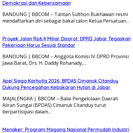
Demokrasi dan Kebersamaan
BANDUNG | BBCOM – Tantan Sulthon Bukhawan resmi
mendaftarkan diri sebagai bakal calon Ketua Persatuan…
Proyek Jalan Rp6,4 Miliar Disorot, DPRD Jabar Tegaskan
Pekerjaan Harus Sesuai Standar
BANDUNG | BBCOM – Anggota Komisi IV DPRD Provinsi
Jawa Barat, Drs. H. Daddy Rohanady,…
Apel Siaga Karhutla 2026, BPDAS Cimanuk Citanduy
Dukung Pencegahan Kebakaran Hutan di Jabar
MAJALENGKA | BBCOM – Balai Pengelolaan Daerah
Aliran Sungai (BPDAS) Cimanuk Citanduy turut
berpartisipasi dalam…
Menaker: Program Magang Nasional Permudah Industri