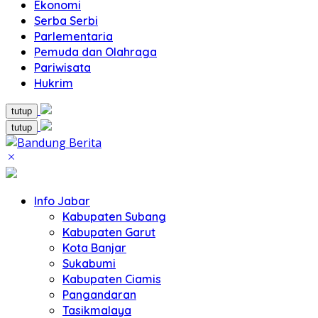
Ekonomi
Serba Serbi
Parlementaria
Pemuda dan Olahraga
Pariwisata
Hukrim
tutup
tutup
Info Jabar
Kabupaten Subang
Kabupaten Garut
Kota Banjar
Sukabumi
Kabupaten Ciamis
Pangandaran
Tasikmalaya