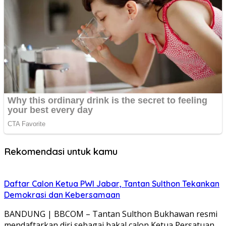
Rekomendasi untuk kamu
Daftar Calon Ketua PWI Jabar, Tantan Sulthon Tekankan
Demokrasi dan Kebersamaan
BANDUNG | BBCOM – Tantan Sulthon Bukhawan resmi
mendaftarkan diri sebagai bakal calon Ketua Persatuan…