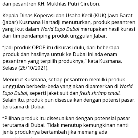
dan pesantren KH. Mukhlas Putri Cirebon.
Kepala Dinas Koperasi dan Usaha Kecil (KUK) Jawa Barat
(Jabar) Kusmana Hartadji menuturkan, produk pesantren
yang ikut dalam
World Expo Dubai
merupakan hasil kurasi
dari tim pendamping produk unggulan Jabar.
“Jadi produk OPOP itu dikurasi dulu, dari beberapa
produk dan hasilnya untuk ke Dubai ini ada enam
pesantren yang terpilih produknya,” kata Kusmana,
Selasa (26/10/2021).
Menurut Kusmana, setiap pesantren memilki produk
unggulan berbeda-beda yang akan dipamerkan di
World
Expo Dubai
, seperti jaket suit dan
fresh shrimp small.
Selain itu, produk pun disesuaikan dengan potensi pasar,
terutama di Dubai.
“Pilihan produk itu disesuaikan dengan potensial pasar
terutama di Dubai. Tidak menutup kemungkinan nanti
jenis produknya bertambah jika memang ada