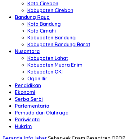
Kota Cirebon
Kabupaten Cirebon
Bandung Raya
Kota Bandung
Kota Cimahi
Kabupaten Bandung
Kabupaten Bandung Barat
Nusantara
Kabupaten Lahat
Kabupaten Muara Enim
Kabupaten OKI
Ogan Ilir
Pendidikan
Ekonomi
Serba Serbi
Parlementaria
Pemuda dan Olahraga
Pariwisata
Hukrim
Beranda
Info Jabar
Sebanyak Enam Pesantren OPOP