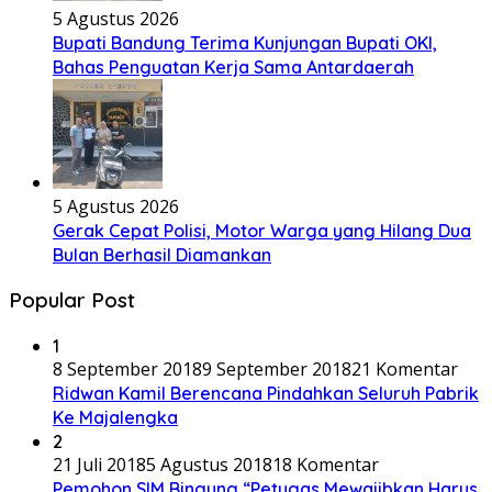
5 Agustus 2026
Bupati Bandung Terima Kunjungan Bupati OKI,
Bahas Penguatan Kerja Sama Antardaerah
5 Agustus 2026
Gerak Cepat Polisi, Motor Warga yang Hilang Dua
Bulan Berhasil Diamankan
Popular Post
1
8 September 2018
9 September 2018
21 Komentar
Ridwan Kamil Berencana Pindahkan Seluruh Pabrik
Ke Majalengka
2
21 Juli 2018
5 Agustus 2018
18 Komentar
Pemohon SIM Bingung “Petugas Mewajibkan Harus