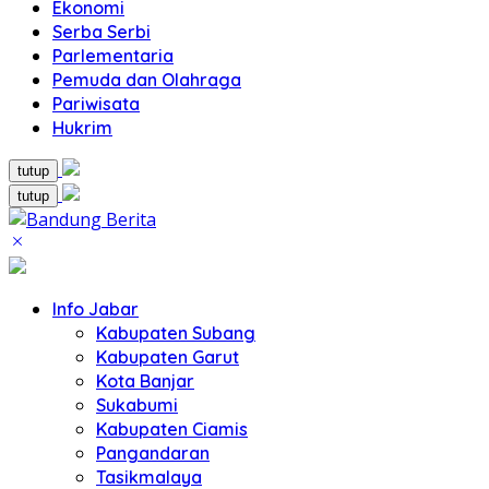
Ekonomi
Serba Serbi
Parlementaria
Pemuda dan Olahraga
Pariwisata
Hukrim
tutup
tutup
Info Jabar
Kabupaten Subang
Kabupaten Garut
Kota Banjar
Sukabumi
Kabupaten Ciamis
Pangandaran
Tasikmalaya