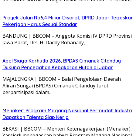
Proyek Jalan Rp6,4 Miliar Disorot, DPRD Jabar Tegaskan
Pekerjaan Harus Sesuai Standar
BANDUNG | BBCOM – Anggota Komisi IV DPRD Provinsi
Jawa Barat, Drs. H. Daddy Rohanady,…
Apel Siaga Karhutla 2026, BPDAS Cimanuk Citanduy
Dukung Pencegahan Kebakaran Hutan di Jabar
MAJALENGKA | BBCOM – Balai Pengelolaan Daerah
Aliran Sungai (BPDAS) Cimanuk Citanduy turut
berpartisipasi dalam…
Menaker: Program Magang Nasional Permudah Industri
Dapatkan Talenta Siap Kerja
BEKASI | BBCOM – Menteri Ketenagakerjaan (Menaker)
Yassierli menegaskan bahwa Program Magang Nasional