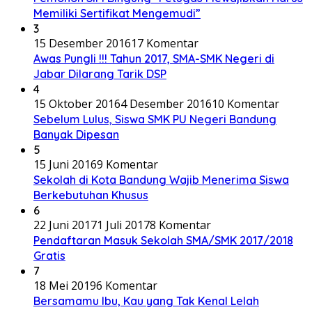
Memiliki Sertifikat Mengemudi”
3
15 Desember 2016
17 Komentar
Awas Pungli !!! Tahun 2017, SMA-SMK Negeri di
Jabar Dilarang Tarik DSP
4
15 Oktober 2016
4 Desember 2016
10 Komentar
Sebelum Lulus, Siswa SMK PU Negeri Bandung
Banyak Dipesan
5
15 Juni 2016
9 Komentar
Sekolah di Kota Bandung Wajib Menerima Siswa
Berkebutuhan Khusus
6
22 Juni 2017
1 Juli 2017
8 Komentar
Pendaftaran Masuk Sekolah SMA/SMK 2017/2018
Gratis
7
18 Mei 2019
6 Komentar
Bersamamu Ibu, Kau yang Tak Kenal Lelah