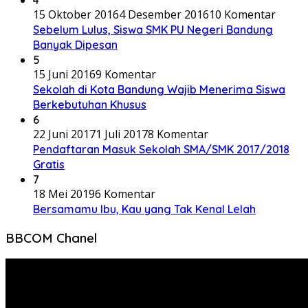
15 Oktober 2016
4 Desember 2016
10 Komentar
Sebelum Lulus, Siswa SMK PU Negeri Bandung
Banyak Dipesan
5
15 Juni 2016
9 Komentar
Sekolah di Kota Bandung Wajib Menerima Siswa
Berkebutuhan Khusus
6
22 Juni 2017
1 Juli 2017
8 Komentar
Pendaftaran Masuk Sekolah SMA/SMK 2017/2018
Gratis
7
18 Mei 2019
6 Komentar
Bersamamu Ibu, Kau yang Tak Kenal Lelah
BBCOM Chanel