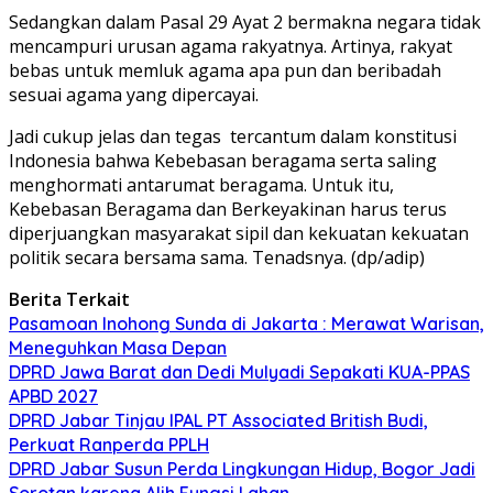
Sedangkan dalam Pasal 29 Ayat 2 bermakna negara tidak
mencampuri urusan agama rakyatnya. Artinya, rakyat
bebas untuk memluk agama apa pun dan beribadah
sesuai agama yang dipercayai.
Jadi cukup jelas dan tegas
tercantum dalam konstitusi
Indonesia bahwa Kebebasan beragama serta saling
menghormati antarumat beragama. Untuk itu,
Kebebasan Beragama dan Berkeyakinan harus terus
diperjuangkan masyarakat sipil dan kekuatan kekuatan
politik secara bersama sama. Tenadsnya. (dp/adip)
Berita Terkait
Pasamoan Inohong Sunda di Jakarta : Merawat Warisan,
Meneguhkan Masa Depan
DPRD Jawa Barat dan Dedi Mulyadi Sepakati KUA-PPAS
APBD 2027
DPRD Jabar Tinjau IPAL PT Associated British Budi,
Perkuat Ranperda PPLH
DPRD Jabar Susun Perda Lingkungan Hidup, Bogor Jadi
Sorotan karena Alih Fungsi Lahan