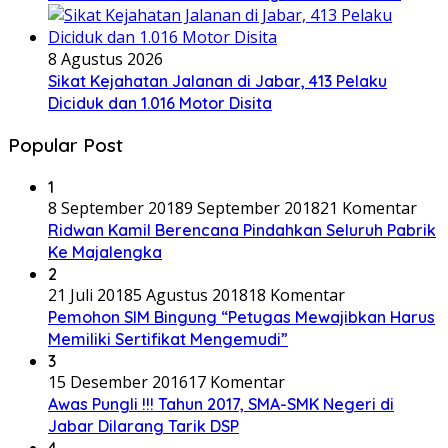
8 Agustus 2026
Sikat Kejahatan Jalanan di Jabar, 413 Pelaku
Diciduk dan 1.016 Motor Disita
Popular Post
1
8 September 2018
9 September 2018
21 Komentar
Ridwan Kamil Berencana Pindahkan Seluruh Pabrik
Ke Majalengka
2
21 Juli 2018
5 Agustus 2018
18 Komentar
Pemohon SIM Bingung “Petugas Mewajibkan Harus
Memiliki Sertifikat Mengemudi”
3
15 Desember 2016
17 Komentar
Awas Pungli !!! Tahun 2017, SMA-SMK Negeri di
Jabar Dilarang Tarik DSP
4