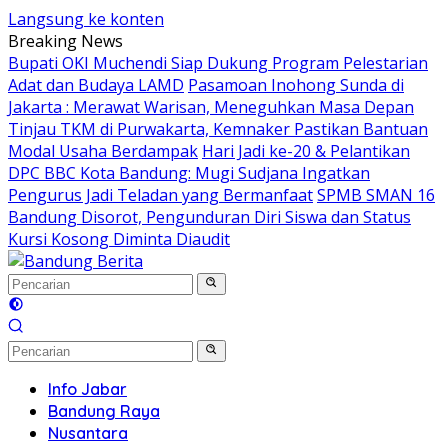
Langsung ke konten
Breaking News
Bupati OKI Muchendi Siap Dukung Program Pelestarian
Adat dan Budaya LAMD
Pasamoan Inohong Sunda di
Jakarta : Merawat Warisan, Meneguhkan Masa Depan
Tinjau TKM di Purwakarta, Kemnaker Pastikan Bantuan
Modal Usaha Berdampak
Hari Jadi ke-20 & Pelantikan
DPC BBC Kota Bandung: Mugi Sudjana Ingatkan
Pengurus Jadi Teladan yang Bermanfaat
SPMB SMAN 16
Bandung Disorot, Pengunduran Diri Siswa dan Status
Kursi Kosong Diminta Diaudit
Info Jabar
Bandung Raya
Nusantara