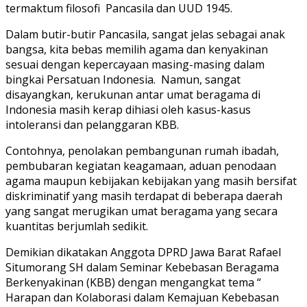
termaktum filosofi Pancasila dan UUD 1945.
Dalam butir-butir Pancasila, sangat jelas sebagai anak
bangsa, kita bebas memilih agama dan kenyakinan
sesuai dengan kepercayaan masing-masing dalam
bingkai Persatuan Indonesia.
Namun, sangat
disayangkan, kerukunan antar umat beragama di
Indonesia masih kerap dihiasi oleh kasus-kasus
intoleransi dan pelanggaran KBB.
Contohnya, penolakan pembangunan rumah ibadah,
pembubaran kegiatan keagamaan, aduan penodaan
agama maupun kebijakan kebijakan yang masih bersifat
diskriminatif yang masih terdapat di beberapa daerah
yang sangat merugikan umat beragama yang secara
kuantitas berjumlah sedikit.
Demikian dikatakan Anggota DPRD Jawa Barat Rafael
Situmorang SH dalam Seminar Kebebasan Beragama
Berkenyakinan (KBB) dengan mengangkat tema “
Harapan dan Kolaborasi dalam Kemajuan Kebebasan