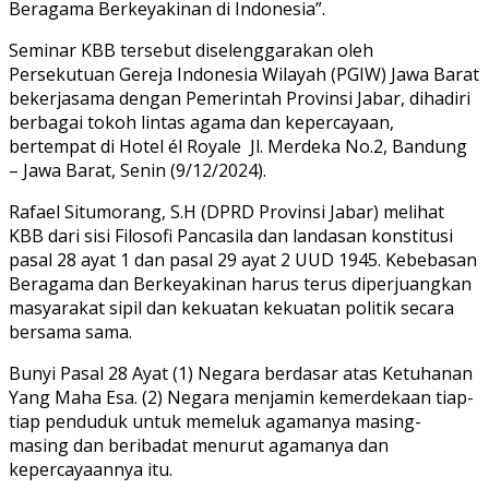
Beragama Berkeyakinan di Indonesia”.
Seminar KBB tersebut diselenggarakan oleh
Persekutuan Gereja Indonesia Wilayah (PGIW) Jawa Barat
bekerjasama dengan Pemerintah Provinsi Jabar, dihadiri
berbagai tokoh lintas agama dan kepercayaan,
bertempat di Hotel él Royale
Jl. Merdeka No.2, Bandung
– Jawa Barat, Senin (9/12/2024).
Rafael Situmorang, S.H (DPRD Provinsi Jabar) melihat
KBB dari sisi Filosofi Pancasila dan landasan konstitusi
pasal 28 ayat 1 dan pasal 29 ayat 2 UUD 1945. Kebebasan
Beragama dan Berkeyakinan harus terus diperjuangkan
masyarakat sipil dan kekuatan kekuatan politik secara
bersama sama.
Bunyi Pasal 28 Ayat (1) Negara berdasar atas Ketuhanan
Yang Maha Esa. (2) Negara menjamin kemerdekaan tiap-
tiap penduduk untuk memeluk agamanya masing-
masing dan beribadat menurut agamanya dan
kepercayaannya itu.