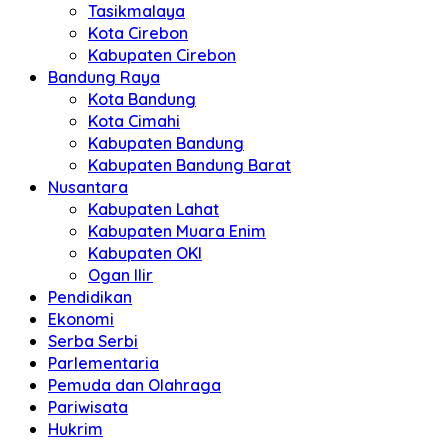
Tasikmalaya
Kota Cirebon
Kabupaten Cirebon
Bandung Raya
Kota Bandung
Kota Cimahi
Kabupaten Bandung
Kabupaten Bandung Barat
Nusantara
Kabupaten Lahat
Kabupaten Muara Enim
Kabupaten OKI
Ogan Ilir
Pendidikan
Ekonomi
Serba Serbi
Parlementaria
Pemuda dan Olahraga
Pariwisata
Hukrim