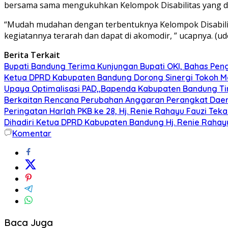
bersama sama mengukuhkan Kelompok Disabilitas yang d
“Mudah mudahan dengan terbentuknya Kelompok Disabilita
kegiatannya terarah dan dapat di akomodir, ” ucapnya. (ud
Berita Terkait
Bupati Bandung Terima Kunjungan Bupati OKI, Bahas Pe
Ketua DPRD Kabupaten Bandung Dorong Sinergi Tokoh M
Upaya Optimalisasi PAD,,Bapenda Kabupaten Bandung T
Berkaitan Rencana Perubahan Anggaran Perangkat Daer
Peringatan Harlah PKB ke 28, Hj. Renie Rahayu Fauzi Te
Dihadiri Ketua DPRD Kabupaten Bandung Hj. Renie Rahay
Komentar
Baca Juga