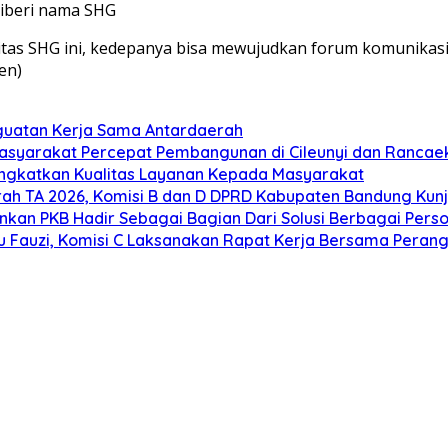
iberi nama SHG
s SHG ini, kedepanya bisa mewujudkan forum komunikasi a
en)
nguatan Kerja Sama Antardaerah
asyarakat Percepat Pembangunan di Cileunyi dan Rancae
ingkatkan Kualitas Layanan Kepada Masyarakat
ah TA 2026, Komisi B dan D DPRD Kabupaten Bandung Ku
kankan PKB Hadir Sebagai Bagian Dari Solusi Berbagai Per
u Fauzi, Komisi C Laksanakan Rapat Kerja Bersama Perang