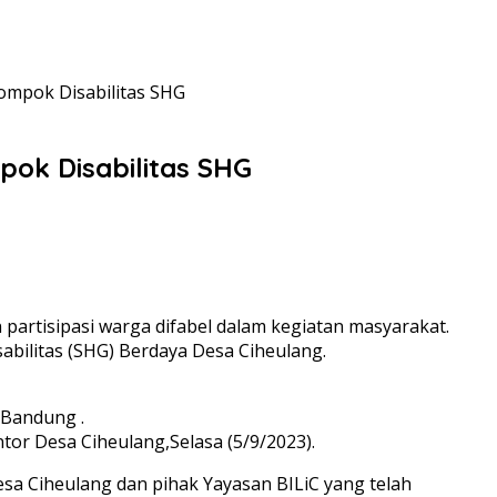
ompok Disabilitas SHG
ok Disabilitas SHG
artisipasi warga difabel dalam kegiatan masyarakat.
bilitas (SHG) Berdaya Desa Ciheulang.
 Bandung .
ntor Desa Ciheulang,Selasa (5/9/2023).
a Ciheulang dan pihak Yayasan BILiC yang telah