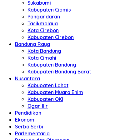
Sukabumi
Kabupaten Ciamis
Pangandaran
Tasikmalaya
Kota Cirebon
Kabupaten Cirebon
Bandung Raya
Kota Bandung
Kota Cimahi
Kabupaten Bandung
Kabupaten Bandung Barat
Nusantara
Kabupaten Lahat
Kabupaten Muara Enim
Kabupaten OKI
Ogan Ilir
Pendidikan
Ekonomi
Serba Serbi
Parlementaria