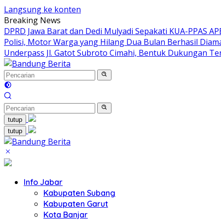
Langsung ke konten
Breaking News
DPRD Jawa Barat dan Dedi Mulyadi Sepakati KUA-PPAS A
Polisi, Motor Warga yang Hilang Dua Bulan Berhasil Dia
Underpass Jl. Gatot Subroto Cimahi, Bentuk Dukungan Te
tutup
tutup
Info Jabar
Kabupaten Subang
Kabupaten Garut
Kota Banjar