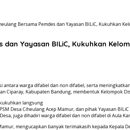
heulang Bersama Pemdes dan Yayasan BILiC, Kukuhkan Kel
 dan Yayasan BILiC, Kukuhkan Kelomp
tara warga difabel dan non difabel, serta meningkatkan p
tan Ciparay, Kabupaten Bandung, membentuk Kelompok Disa
dikukuhkan langsung
 PSM Desa Ciheulang Acep Mamur, dan pihak Yayasan BILiC
sa, juga dihadiri warga difabel dan non difabel di Aula Ka
amur, mengucapkan banyak terimakasih kepada Kepala Des