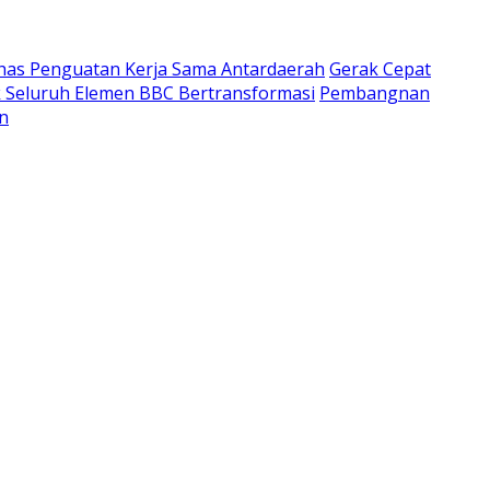
has Penguatan Kerja Sama Antardaerah
Gerak Cepat
k Seluruh Elemen BBC Bertransformasi
Pembangnan
n