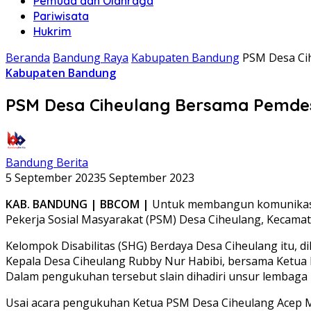
Pemuda dan Olahraga
Pariwisata
Hukrim
Beranda
Bandung Raya
Kabupaten Bandung
PSM Desa Ci
Kabupaten Bandung
PSM Desa Ciheulang Bersama Pemdes
Bandung Berita
5 September 2023
5 September 2023
KAB. BANDUNG | BBCOM |
Untuk membangun komunikasi an
Pekerja Sosial Masyarakat (PSM) Desa Ciheulang, Kecama
Kelompok Disabilitas (SHG) Berdaya Desa Ciheulang itu, 
Kepala Desa Ciheulang Rubby Nur Habibi, bersama Ketua
Dalam pengukuhan tersebut slain dihadiri unsur lembaga De
Usai acara pengukuhan Ketua PSM Desa Ciheulang Acep M