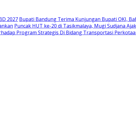
PBD 2027
Bupati Bandung Terima Kunjungan Bupati OKI, Ba
mankan
Puncak HUT ke-20 di Tasikmalaya, Mugi Sudjana Aja
rhadap Program Strategis Di Bidang Transportasi Perkotaa