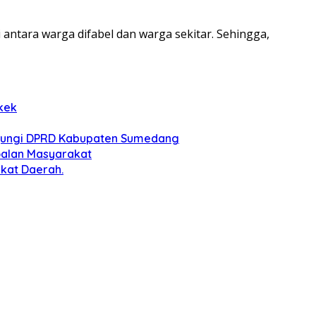
ntara warga difabel dan warga sekitar. Sehingga,
kek
njungi DPRD Kabupaten Sumedang
soalan Masyarakat
kat Daerah.