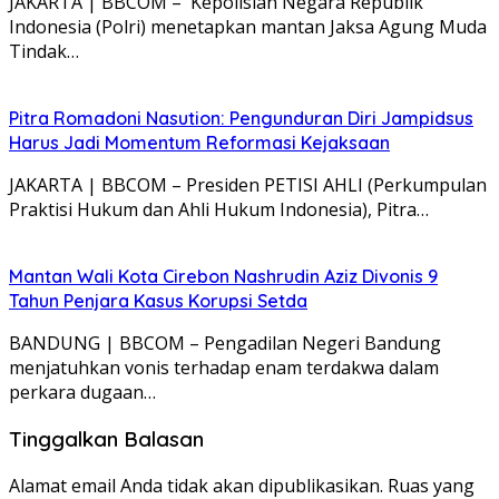
JAKARTA | BBCOM – Kepolisian Negara Republik
Indonesia (Polri) menetapkan mantan Jaksa Agung Muda
Tindak…
Pitra Romadoni Nasution: Pengunduran Diri Jampidsus
Harus Jadi Momentum Reformasi Kejaksaan
JAKARTA | BBCOM – Presiden PETISI AHLI (Perkumpulan
Praktisi Hukum dan Ahli Hukum Indonesia), Pitra…
Mantan Wali Kota Cirebon Nashrudin Aziz Divonis 9
Tahun Penjara Kasus Korupsi Setda
BANDUNG | BBCOM – Pengadilan Negeri Bandung
menjatuhkan vonis terhadap enam terdakwa dalam
perkara dugaan…
Tinggalkan Balasan
Alamat email Anda tidak akan dipublikasikan.
Ruas yang