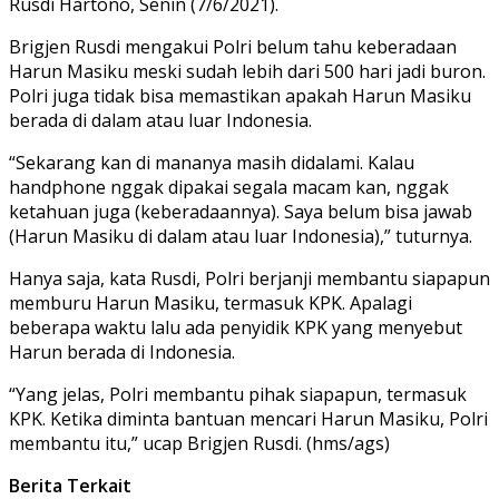
Rusdi Hartono, Senin (7/6/2021).
Brigjen Rusdi mengakui Polri belum tahu keberadaan
Harun Masiku meski sudah lebih dari 500 hari jadi buron.
Polri juga tidak bisa memastikan apakah Harun Masiku
berada di dalam atau luar Indonesia.
“Sekarang kan di mananya masih didalami. Kalau
handphone nggak dipakai segala macam kan, nggak
ketahuan juga (keberadaannya). Saya belum bisa jawab
(Harun Masiku di dalam atau luar Indonesia),” tuturnya.
Hanya saja, kata Rusdi, Polri berjanji membantu siapapun
memburu Harun Masiku, termasuk KPK. Apalagi
beberapa waktu lalu ada penyidik KPK yang menyebut
Harun berada di Indonesia.
“Yang jelas, Polri membantu pihak siapapun, termasuk
KPK. Ketika diminta bantuan mencari Harun Masiku, Polri
membantu itu,” ucap Brigjen Rusdi. (hms/ags)
Berita Terkait