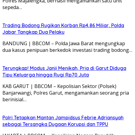
Polres Majalengka, berhasil mengamankan satu unit
sepeda…
Trading Bodong Rugikan Korban Rp4,86 Miliar, Polda
Jabar Tangkap Dua Pelaku
BANDUNG | BBCOM – Polda Jawa Barat mengungkap
dua kasus penipuan berkedok investasi trading bodong…
Terungkap! Modus Janji Menikah, Pria di Garut Diduga
Tipu Keluarga hingga Rugi Rp70 Juta
KAB GARUT | BBCOM – Kepolisian Sektor (Polsek)
Banjarwangi, Polres Garut, mengamankan seorang pria
berinisial…
Polri Tetapkan Mantan Jampidsus Febrie Adriansyah
sebagai Tersangka Dugaan Korupsi dan TPPU