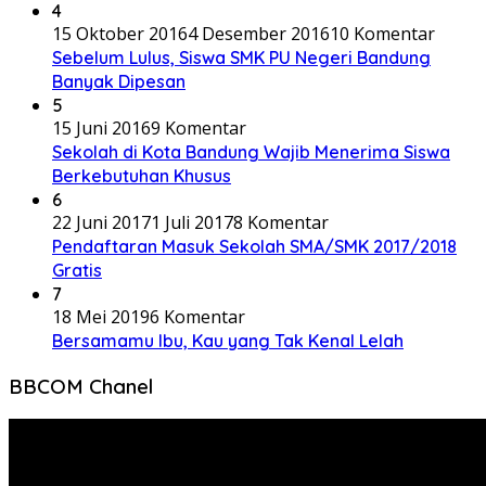
4
15 Oktober 2016
4 Desember 2016
10 Komentar
Sebelum Lulus, Siswa SMK PU Negeri Bandung
Banyak Dipesan
5
15 Juni 2016
9 Komentar
Sekolah di Kota Bandung Wajib Menerima Siswa
Berkebutuhan Khusus
6
22 Juni 2017
1 Juli 2017
8 Komentar
Pendaftaran Masuk Sekolah SMA/SMK 2017/2018
Gratis
7
18 Mei 2019
6 Komentar
Bersamamu Ibu, Kau yang Tak Kenal Lelah
BBCOM Chanel