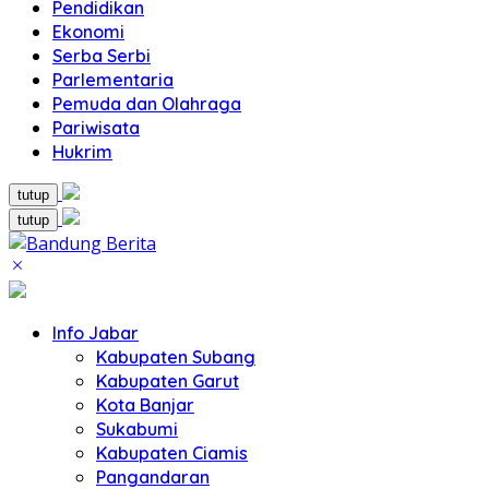
Pendidikan
Ekonomi
Serba Serbi
Parlementaria
Pemuda dan Olahraga
Pariwisata
Hukrim
tutup
tutup
Info Jabar
Kabupaten Subang
Kabupaten Garut
Kota Banjar
Sukabumi
Kabupaten Ciamis
Pangandaran