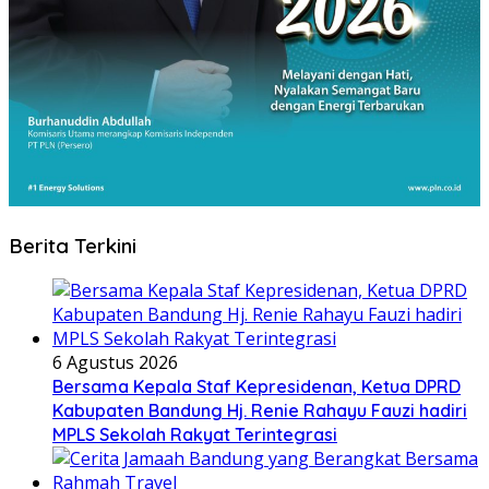
Berita Terkini
6 Agustus 2026
Bersama Kepala Staf Kepresidenan, Ketua DPRD
Kabupaten Bandung Hj. Renie Rahayu Fauzi hadiri
MPLS Sekolah Rakyat Terintegrasi