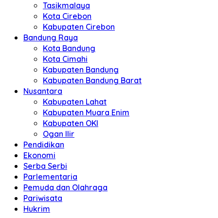
Tasikmalaya
Kota Cirebon
Kabupaten Cirebon
Bandung Raya
Kota Bandung
Kota Cimahi
Kabupaten Bandung
Kabupaten Bandung Barat
Nusantara
Kabupaten Lahat
Kabupaten Muara Enim
Kabupaten OKI
Ogan Ilir
Pendidikan
Ekonomi
Serba Serbi
Parlementaria
Pemuda dan Olahraga
Pariwisata
Hukrim