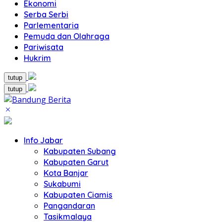
Ekonomi
Serba Serbi
Parlementaria
Pemuda dan Olahraga
Pariwisata
Hukrim
tutup
tutup
Info Jabar
Kabupaten Subang
Kabupaten Garut
Kota Banjar
Sukabumi
Kabupaten Ciamis
Pangandaran
Tasikmalaya