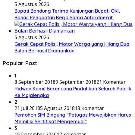
5 Agustus 2026
Bupati Bandung Terima Kunjungan Bupati OKI,
Bahas Penguatan Kerja Sama Antardaerah
5 Agustus 2026
Gerak Cepat Polisi, Motor Warga yang Hilang Dua
Bulan Berhasil Diamankan
Popular Post
1
8 September 2018
9 September 2018
21 Komentar
Ridwan Kamil Berencana Pindahkan Seluruh Pabrik
Ke Majalengka
2
21 Juli 2018
5 Agustus 2018
18 Komentar
Pemohon SIM Bingung “Petugas Mewajibkan Harus
Memiliki Sertifikat Mengemudi”
3
15 Desember 2016
17 Komentar