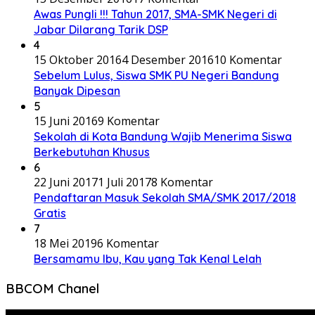
Awas Pungli !!! Tahun 2017, SMA-SMK Negeri di
Jabar Dilarang Tarik DSP
4
15 Oktober 2016
4 Desember 2016
10 Komentar
Sebelum Lulus, Siswa SMK PU Negeri Bandung
Banyak Dipesan
5
15 Juni 2016
9 Komentar
Sekolah di Kota Bandung Wajib Menerima Siswa
Berkebutuhan Khusus
6
22 Juni 2017
1 Juli 2017
8 Komentar
Pendaftaran Masuk Sekolah SMA/SMK 2017/2018
Gratis
7
18 Mei 2019
6 Komentar
Bersamamu Ibu, Kau yang Tak Kenal Lelah
BBCOM Chanel