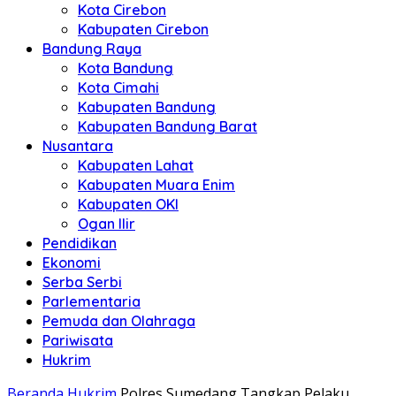
Kota Cirebon
Kabupaten Cirebon
Bandung Raya
Kota Bandung
Kota Cimahi
Kabupaten Bandung
Kabupaten Bandung Barat
Nusantara
Kabupaten Lahat
Kabupaten Muara Enim
Kabupaten OKI
Ogan Ilir
Pendidikan
Ekonomi
Serba Serbi
Parlementaria
Pemuda dan Olahraga
Pariwisata
Hukrim
Beranda
Hukrim
Polres Sumedang Tangkap Pelaku