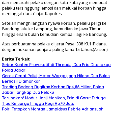
dan memarahi pelaku dengan kata-kata yang membuat
pelaku tersinggung, emosi dan melukai korban hingga
meninggal dunia” ujar Kapolres.
Setelah menghilangkan nyawa korban, pelaku pergi ke
Bandung lalu ke Lampung, kemudian ke Jawa Timur
hingga enam bulan kemudian kembali lagi ke Bandung.
Atas perbuatanna pelaku di jerat Pasal 338 KUHPidana,
dengan hukuman penjara paling lama 15 tahun.(Arison)
Berita Terkait
Sebar Konten Provokatif di Threads, Dua Pria Ditangkap
Polda Jabar
Gerak Cepat Polisi, Motor Warga yang Hilang Dua Bulan
Berhasil Diamankan
Trading Bodong Rugikan Korban Rp4,86 Miliar, Polda
Jabar Tangkap Dua Pelaku
Terungkap! Modus Janji Menikah, Pria di Garut Diduga
Tipu Keluarga hingga Rugi Rp70 Juta
Polri Tetapkan Mantan Jampidsus Febrie Adriansyah