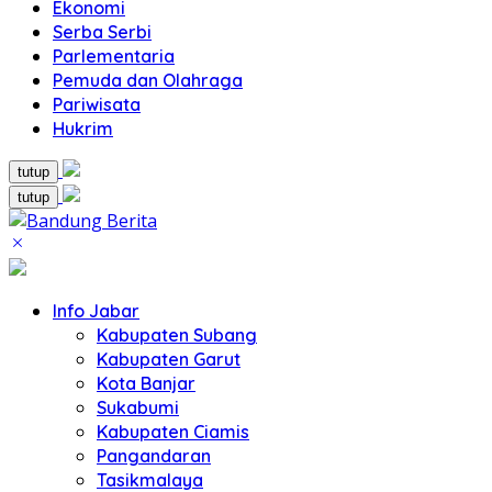
Ekonomi
Serba Serbi
Parlementaria
Pemuda dan Olahraga
Pariwisata
Hukrim
tutup
tutup
Info Jabar
Kabupaten Subang
Kabupaten Garut
Kota Banjar
Sukabumi
Kabupaten Ciamis
Pangandaran
Tasikmalaya