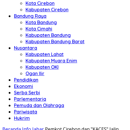
Kota Cirebon
Kabupaten Cirebon
Bandung Raya
Kota Bandung
Kota Cimahi
Kabupaten Bandung
Kabupaten Bandung Barat
Nusantara
Kabupaten Lahat
Kabupaten Muara Enim
Kabupaten OKI
Ogan Ilir
Pendidikan
Ekonomi
Serba Serbi
Parlementaria
Pemuda dan Olahraga
Pariwisata
Hukrim
Beranda
Info Jabar
Pemkot Cirebon dan "KACES" Jalin