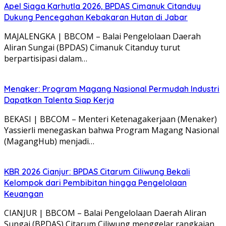
Apel Siaga Karhutla 2026, BPDAS Cimanuk Citanduy
Dukung Pencegahan Kebakaran Hutan di Jabar
MAJALENGKA | BBCOM – Balai Pengelolaan Daerah
Aliran Sungai (BPDAS) Cimanuk Citanduy turut
berpartisipasi dalam…
Menaker: Program Magang Nasional Permudah Industri
Dapatkan Talenta Siap Kerja
BEKASI | BBCOM – Menteri Ketenagakerjaan (Menaker)
Yassierli menegaskan bahwa Program Magang Nasional
(MagangHub) menjadi…
KBR 2026 Cianjur: BPDAS Citarum Ciliwung Bekali
Kelompok dari Pembibitan hingga Pengelolaan
Keuangan
CIANJUR | BBCOM – Balai Pengelolaan Daerah Aliran
Sungai (BPDAS) Citarum Ciliwung menggelar rangkaian