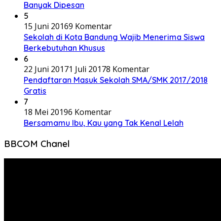
Banyak Dipesan
5
15 Juni 2016
9 Komentar
Sekolah di Kota Bandung Wajib Menerima Siswa
Berkebutuhan Khusus
6
22 Juni 2017
1 Juli 2017
8 Komentar
Pendaftaran Masuk Sekolah SMA/SMK 2017/2018
Gratis
7
18 Mei 2019
6 Komentar
Bersamamu Ibu, Kau yang Tak Kenal Lelah
BBCOM Chanel