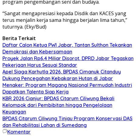
program pengembangan seni dan budaya.
“Sangat mengapresiasi kepada Disdik dan KACES yang
terus menjalin kerja sama hingga berjalan lima tahun,”
tuturnya. (Eky/Bud)
Berita Terkait
Daftar Calon Ketua PWI Jabar, Tantan Sulthon Tekankan
Demokrasi dan Kebersamaan
Proyek Jalan Rp6,4 Miliar Disorot, DPRD Jabar Tegaskan
Pekerjaan Harus Sesuai Standar
Apel Siaga Karhutla 2026, BPDAS Cimanuk Citanduy
Dukung Pencegahan Kebakaran Hutan di Jabar
Menaker: Program Magang Nasional Permudah Industri
Dapatkan Talenta Siap Kerja
KBR 2026 Cianjur: BPDAS Citarum Ciliwung Bekali
Kelompok dari Pembibitan hingga Pengelolaan
Keuangan
BPDAS Citarum Ciliwung Tinjau Program Konservasi DAS
dan Rehabilitasi Lahan di Sumedang
Komentar