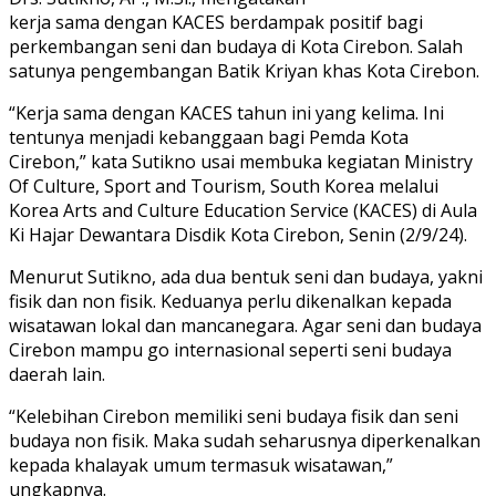
kerja sama dengan KACES berdampak positif bagi
perkembangan seni dan budaya di Kota Cirebon. Salah
satunya pengembangan Batik Kriyan khas Kota Cirebon.
“Kerja sama dengan KACES tahun ini yang kelima. Ini
tentunya menjadi kebanggaan bagi Pemda Kota
Cirebon,” kata Sutikno usai membuka kegiatan Ministry
Of Culture, Sport and Tourism, South Korea melalui
Korea Arts and Culture Education Service (KACES) di Aula
Ki Hajar Dewantara Disdik Kota Cirebon, Senin (2/9/24).
Menurut Sutikno, ada dua bentuk seni dan budaya, yakni
fisik dan non fisik. Keduanya perlu dikenalkan kepada
wisatawan lokal dan mancanegara. Agar seni dan budaya
Cirebon mampu go internasional seperti seni budaya
daerah lain.
“Kelebihan Cirebon memiliki seni budaya fisik dan seni
budaya non fisik. Maka sudah seharusnya diperkenalkan
kepada khalayak umum termasuk wisatawan,”
ungkapnya.