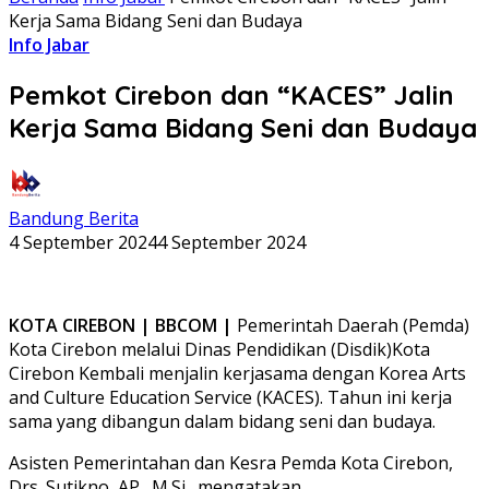
Kerja Sama Bidang Seni dan Budaya
Info Jabar
Pemkot Cirebon dan “KACES” Jalin
Kerja Sama Bidang Seni dan Budaya
Bandung Berita
4 September 2024
4 September 2024
KOTA CIREBON | BBCOM |
Pemerintah Daerah (Pemda)
Kota Cirebon melalui Dinas Pendidikan (Disdik)Kota
Cirebon Kembali menjalin kerjasama dengan Korea Arts
and Culture Education Service (KACES). Tahun ini kerja
sama yang dibangun dalam bidang seni dan budaya.
Asisten Pemerintahan dan Kesra Pemda Kota Cirebon,
Drs. Sutikno, AP., M.Si., mengatakan