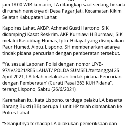
jam 18.00 WIB kemarin, LA ditangkap saat sedang berada
di rumah neneknya di Desa Pagar Jati, Kecamatan Kikim
Selatan Kabupaten Lahat.
Kapolres Lahat, AKBP. Achmad Gusti Hartono, SIK
didampingi Kasat Reskrim, AKP Kurniawi H Burmawi, SIK
melalui Kasubbag Humas, Iptu. Hidayat yang dismpaikan
Paur Humed, Aiptu. Lispono, SH membenarkan adanya
tindak pidana pencurian dengan pemberatan tersebut.
“Ya, sesuai Laporan Polisi dengan nomor LP/B-
97/IV/2021/RES LAHAT/ POLDA SUMSEL/tertanggal 25
April 2021, LA telah melakukan tindak pidana Pencurian
dengan Pemberatan’ (Curat) Pasal 363 KUHPidana”,
terang Lispono, Sabtu (26/6/2021).
Karenakan itu, kata Lispono, terduga pelaku LA beserta
Barang Bukti (BB) berupa 1 unit HP telah diamankan ke
Polres Lahat.
“Selanjutnya terhadap LA dilakukan pemeriksaan dan