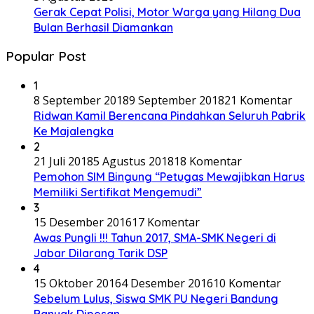
Gerak Cepat Polisi, Motor Warga yang Hilang Dua
Bulan Berhasil Diamankan
Popular Post
1
8 September 2018
9 September 2018
21 Komentar
Ridwan Kamil Berencana Pindahkan Seluruh Pabrik
Ke Majalengka
2
21 Juli 2018
5 Agustus 2018
18 Komentar
Pemohon SIM Bingung “Petugas Mewajibkan Harus
Memiliki Sertifikat Mengemudi”
3
15 Desember 2016
17 Komentar
Awas Pungli !!! Tahun 2017, SMA-SMK Negeri di
Jabar Dilarang Tarik DSP
4
15 Oktober 2016
4 Desember 2016
10 Komentar
Sebelum Lulus, Siswa SMK PU Negeri Bandung