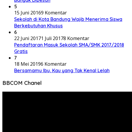
Banyak Dipesan
5
15 Juni 2016
9 Komentar
Sekolah di Kota Bandung Wajib Menerima Siswa
Berkebutuhan Khusus
6
22 Juni 2017
1 Juli 2017
8 Komentar
Pendaftaran Masuk Sekolah SMA/SMK 2017/2018
Gratis
7
18 Mei 2019
6 Komentar
Bersamamu Ibu, Kau yang Tak Kenal Lelah
BBCOM Chanel