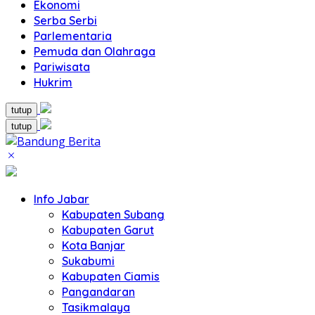
Ekonomi
Serba Serbi
Parlementaria
Pemuda dan Olahraga
Pariwisata
Hukrim
tutup
tutup
Info Jabar
Kabupaten Subang
Kabupaten Garut
Kota Banjar
Sukabumi
Kabupaten Ciamis
Pangandaran
Tasikmalaya