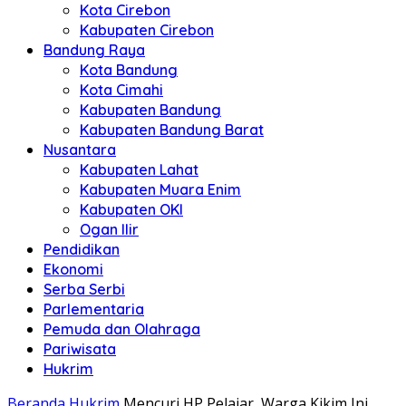
Kota Cirebon
Kabupaten Cirebon
Bandung Raya
Kota Bandung
Kota Cimahi
Kabupaten Bandung
Kabupaten Bandung Barat
Nusantara
Kabupaten Lahat
Kabupaten Muara Enim
Kabupaten OKI
Ogan Ilir
Pendidikan
Ekonomi
Serba Serbi
Parlementaria
Pemuda dan Olahraga
Pariwisata
Hukrim
Beranda
Hukrim
Mencuri HP Pelajar, Warga Kikim Ini