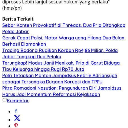
diproses Lebih lanjut sesuai hukum yang berlaku”
(hms/pn)
Berita Terkait
Sebar Konten Provokatif di Threads, Dua Pria Ditangkap
Polda Jabar
Gerak Cepat Polisi, Motor Warga yang Hilang Dua Bulan
Berhasil Diamankan
Trading Bodong Rugikan Korban Rp4,86 Miliar, Polda
Jabar Tangkap Dua Pelaku
Terungkap! Modus Janji Menikah, Pria di Garut Diduga
Tipu Keluarga hingga Rugi Rp70 Juta
Polri Tetapkan Mantan Jampidsus Febrie Adriansyah
sebagai Tersangka Dugaan Korupsi dan TPPU
Pitra Romadoni Nasution: Pengunduran Diri Jampidsus
Harus Jadi Momentum Reformasi Kejaksaan
Komentar