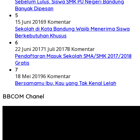
Sebelum Lulus, Siswa SMK PU Negeri Bandung
Banyak Dipesan
5
15 Juni 2016
9 Komentar
Sekolah di Kota Bandung Wajib Menerima Siswa
Berkebutuhan Khusus
6
22 Juni 2017
1 Juli 2017
8 Komentar
Pendaftaran Masuk Sekolah SMA/SMK 2017/2018
Gratis
7
18 Mei 2019
6 Komentar
Bersamamu Ibu, Kau yang Tak Kenal Lelah
BBCOM Chanel