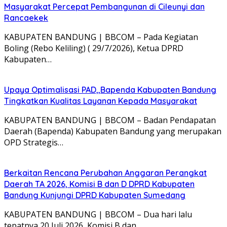
Masyarakat Percepat Pembangunan di Cileunyi dan
Rancaekek
KABUPATEN BANDUNG | BBCOM – Pada Kegiatan
Boling (Rebo Keliling) ( 29/7/2026), Ketua DPRD
Kabupaten…
Upaya Optimalisasi PAD,,Bapenda Kabupaten Bandung
Tingkatkan Kualitas Layanan Kepada Masyarakat
KABUPATEN BANDUNG | BBCOM – Badan Pendapatan
Daerah (Bapenda) Kabupaten Bandung yang merupakan
OPD Strategis…
Berkaitan Rencana Perubahan Anggaran Perangkat
Daerah TA 2026, Komisi B dan D DPRD Kabupaten
Bandung Kunjungi DPRD Kabupaten Sumedang
KABUPATEN BANDUNG | BBCOM – Dua hari lalu
tepatnya 20 Juli 2026, Komisi B dan…