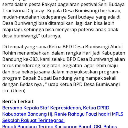
serta dalam pesta Rakyat pagelaran pestival Seni Budaya
Tradisional Ciparay . Kepala Desa Bumiwangi berharap,
mudah-mudahan kedepannya Seni budaya
yang ada di
Desa Buniwangi bisa ditampilkan
lagi dan bisa lebih
maju lagi, sehingga bisa menyerap potensi anak-anak
desa bumiwangi,” tuturnya.
Di tempat yang sama Ketua BPD Desa Bumiwangi Abdul
Rohim menambahkan, dalam rangka Hari Jadi Kabupaten
Bandung ke-383, kami selaku BPD Desa Bumiwangi akan
terus mendorong kegiatan -kegiatan
agar lebih maju
dan bisa bekerja sama dalam menyukseskan program-
program Bapak Bupati Bandung yang nampak sekali
dengan Bedas nya , ” ucap Ketua BPD Desa Bumiwangi
itu . (Uden)
Berita Terkait
Bersama Kepala Staf Kepresidenan, Ketua DPRD
Kabupaten Bandung Hj. Renie Rahayu Fauzi hadiri MPLS
Sekolah Rakyat Terintegrasi
Bupati Bandung Terima Kunjungan Bupati OKI, Bahas