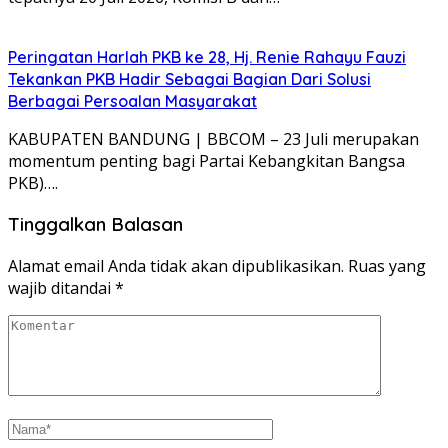
Peringatan Harlah PKB ke 28, Hj. Renie Rahayu Fauzi
Tekankan PKB Hadir Sebagai Bagian Dari Solusi
Berbagai Persoalan Masyarakat
KABUPATEN BANDUNG | BBCOM – 23 Juli merupakan
momentum penting bagi Partai Kebangkitan Bangsa
PKB)….
Tinggalkan Balasan
Alamat email Anda tidak akan dipublikasikan.
Ruas yang
wajib ditandai
*