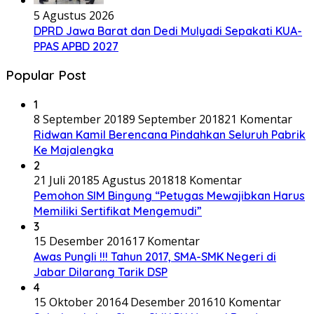
5 Agustus 2026
DPRD Jawa Barat dan Dedi Mulyadi Sepakati KUA-
PPAS APBD 2027
Popular Post
1
8 September 2018
9 September 2018
21 Komentar
Ridwan Kamil Berencana Pindahkan Seluruh Pabrik
Ke Majalengka
2
21 Juli 2018
5 Agustus 2018
18 Komentar
Pemohon SIM Bingung “Petugas Mewajibkan Harus
Memiliki Sertifikat Mengemudi”
3
15 Desember 2016
17 Komentar
Awas Pungli !!! Tahun 2017, SMA-SMK Negeri di
Jabar Dilarang Tarik DSP
4
15 Oktober 2016
4 Desember 2016
10 Komentar