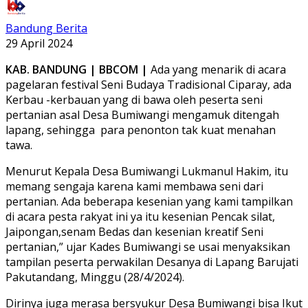
Bandung Berita
29 April 2024
KAB. BANDUNG | BBCOM |
Ada yang menarik di acara
pagelaran festival Seni Budaya Tradisional Ciparay, ada
Kerbau -kerbauan yang di bawa oleh peserta seni
pertanian asal Desa Bumiwangi mengamuk ditengah
lapang, sehingga
para penonton tak kuat menahan
tawa.
Menurut Kepala Desa Bumiwangi Lukmanul Hakim, itu
memang sengaja karena kami membawa seni dari
pertanian. Ada beberapa kesenian yang kami tampilkan
di acara pesta rakyat ini ya itu kesenian Pencak silat,
Jaipongan,senam Bedas dan kesenian kreatif Seni
pertanian,” ujar Kades Bumiwangi se usai menyaksikan
tampilan peserta perwakilan Desanya di Lapang Barujati
Pakutandang, Minggu (28/4/2024).
Dirinya juga merasa bersyukur Desa Bumiwangi bisa Ikut