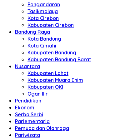
Pangandaran
Tasikmalaya
Kota Cirebon
Kabupaten Cirebon
Bandung Raya
Kota Bandung
Kota Cimahi
Kabupaten Bandung
Kabupaten Bandung Barat
Nusantara
Kabupaten Lahat
Kabupaten Muara Enim
Kabupaten OKI
Ogan Ilir
Pendidikan
Ekonomi
Serba Serbi
Parlementaria
Pemuda dan Olahraga
Pariwisata