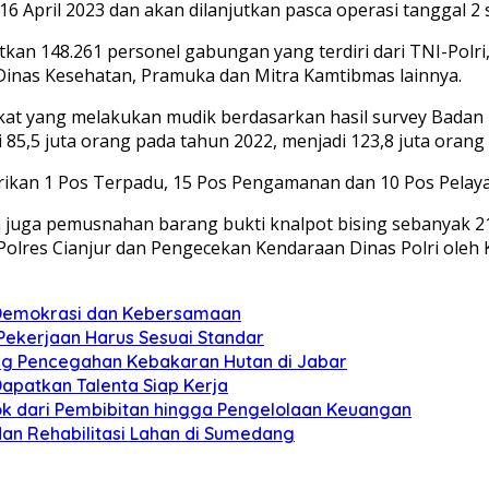
16 April 2023 dan akan dilanjutkan pasca operasi tanggal 2
an 148.261 personel gabungan yang terdiri dari TNI-Polri
 Dinas Kesehatan, Pramuka dan Mitra Kamtibmas lainnya.
 yang melakukan mudik berdasarkan hasil survey Badan L
5,5 juta orang pada tahun 2022, menjadi 123,8 juta orang
rikan 1 Pos Terpadu, 15 Pos Pengamanan dan 10 Pos Pelaya
n juga pemusnahan barang bukti knalpot bising sebanyak 21
lres Cianjur dan Pengecekan Kendaraan Dinas Polri oleh Ka
n Demokrasi dan Kebersamaan
 Pekerjaan Harus Sesuai Standar
ung Pencegahan Kebakaran Hutan di Jabar
apatkan Talenta Siap Kerja
pok dari Pembibitan hingga Pengelolaan Keuangan
dan Rehabilitasi Lahan di Sumedang