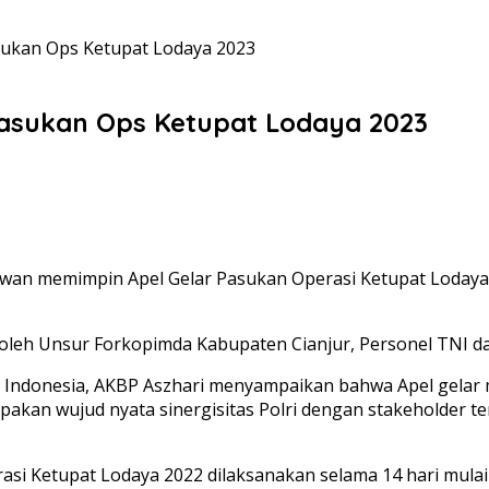
asukan Ops Ketupat Lodaya 2023
 Pasukan Ops Ketupat Lodaya 2023
wan memimpin Apel Gelar Pasukan Operasi Ketupat Lodaya 
i oleh Unsur Forkopimda Kabupaten Cianjur, Personel TNI dan
 Indonesia, AKBP Aszhari menyampaikan bahwa Apel gelar
upakan wujud nyata sinergisitas Polri dengan stakeholder
 Ketupat Lodaya 2022 dilaksanakan selama 14 hari mulai ta