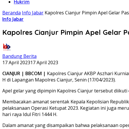
Hukrim
Beranda
Info Jabar
Kapolres Cianjur Pimpin Apel Gelar P
Info Jabar
Kapolres Cianjur Pimpin Apel Gelar
Bandung Berita
17 April 2023
17 April 2023
CIANJUR | BBCOM |
Kapolres Cianjur AKBP Aszhari Kurnia
H di Lapangan Mapolres Cianjur, Senin (17/04/2023).
Apel gelar yang dipimpin Kapolres Cianjur tersebut diikut
Membacakan amanat serentak Kepala Kepolisian Republik
pelaksanaan Operasi Ketupat 2023. Kegiatan ini juga mer
hari raya Idul Fitri 1444 H.
Dalam amanat yang disampaikan bahwa pelaksanaan operasi