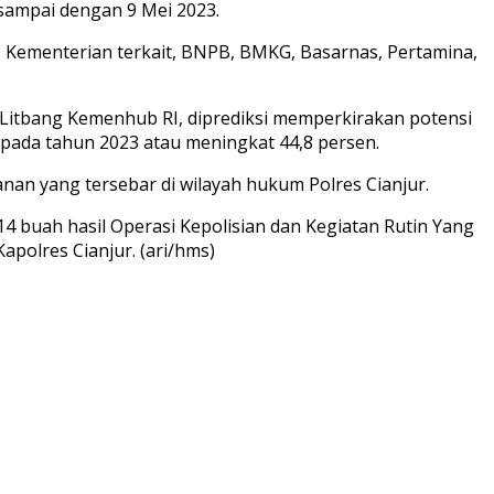
 sampai dengan 9 Mei 2023.
, Kementerian terkait, BNPB, BMKG, Basarnas, Pertamina,
itbang Kemenhub RI, diprediksi memperkirakan potensi
 pada tahun 2023 atau meningkat 44,8 persen.
nan yang tersebar di wilayah hukum Polres Cianjur.
4 buah hasil Operasi Kepolisian dan Kegiatan Rutin Yang
polres Cianjur. (ari/hms)