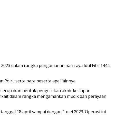
2023 dalam rangka pengamanan hari raya Idul Fitri 1444
 Polri, serta para peserta apel lainnya.
 merupakan bentuk pengecekan akhir kesiapan
 terkait dalam rangka mengamankan mudik dan perayaan
nggal 18 april sampai dengan 1 mei 2023. Operasi ini