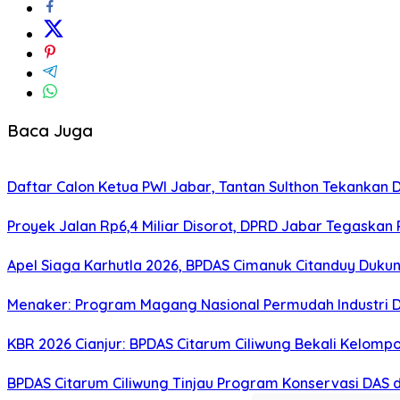
Baca Juga
Daftar Calon Ketua PWI Jabar, Tantan Sulthon Tekanka
Proyek Jalan Rp6,4 Miliar Disorot, DPRD Jabar Tegaskan
Apel Siaga Karhutla 2026, BPDAS Cimanuk Citanduy Duk
Menaker: Program Magang Nasional Permudah Industri D
KBR 2026 Cianjur: BPDAS Citarum Ciliwung Bekali Kelom
BPDAS Citarum Ciliwung Tinjau Program Konservasi DAS 