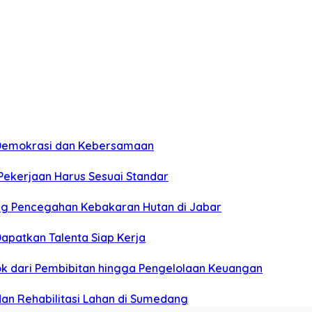
n Demokrasi dan Kebersamaan
 Pekerjaan Harus Sesuai Standar
ung Pencegahan Kebakaran Hutan di Jabar
apatkan Talenta Siap Kerja
pok dari Pembibitan hingga Pengelolaan Keuangan
dan Rehabilitasi Lahan di Sumedang