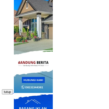
tutup