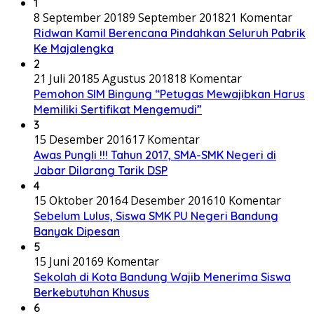
1
8 September 2018
9 September 2018
21 Komentar
Ridwan Kamil Berencana Pindahkan Seluruh Pabrik
Ke Majalengka
2
21 Juli 2018
5 Agustus 2018
18 Komentar
Pemohon SIM Bingung “Petugas Mewajibkan Harus
Memiliki Sertifikat Mengemudi”
3
15 Desember 2016
17 Komentar
Awas Pungli !!! Tahun 2017, SMA-SMK Negeri di
Jabar Dilarang Tarik DSP
4
15 Oktober 2016
4 Desember 2016
10 Komentar
Sebelum Lulus, Siswa SMK PU Negeri Bandung
Banyak Dipesan
5
15 Juni 2016
9 Komentar
Sekolah di Kota Bandung Wajib Menerima Siswa
Berkebutuhan Khusus
6