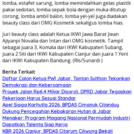
lomba, estafet sarung, lomba memindahkan gelas plastik
pakai sedotan, lomba sepak bola dengan muka ditutup
corong, lomba ambil balon, lomba yel-yel juga diadakan
beauty class dari OMG Kosmetik sekaligus lomba hias.
Juri beauty class adalah Ketua IKWI Jawa Barat Jiean
Ajiyanpi Novalia dan Intan dari OMG kosmetik. Tampil
sebagai juara 3, Komala dari IKWI Kabupaten Subang,
juara 2 Siti dari IKWI Kabupaten Cianjur dan juara 1 Yeni
dari IKWI Kabupaten Bandung. (Rls/Sunardi )
Berita Terkait
Daftar Calon Ketua PWI Jabar, Tantan Sulthon Tekankan
Demokrasi dan Kebersamaan
Proyek Jalan Rp6,4 Miliar Disorot, DPRD Jabar Tegaskan
Pekerjaan Harus Sesuai Standar
Apel Siaga Karhutla 2026, BPDAS Cimanuk Citanduy
Dukung Pencegahan Kebakaran Hutan di Jabar
Menaker: Program Magang Nasional Permudah Industri
Dapatkan Talenta Siap Kerja
KBR 2026 Cianjur: BPDAS Citarum Ciliwung Bekali