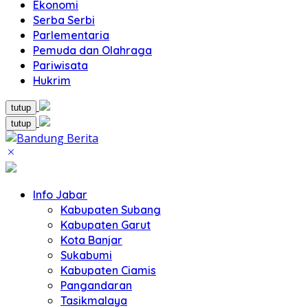
Ekonomi
Serba Serbi
Parlementaria
Pemuda dan Olahraga
Pariwisata
Hukrim
tutup
tutup
Info Jabar
Kabupaten Subang
Kabupaten Garut
Kota Banjar
Sukabumi
Kabupaten Ciamis
Pangandaran
Tasikmalaya