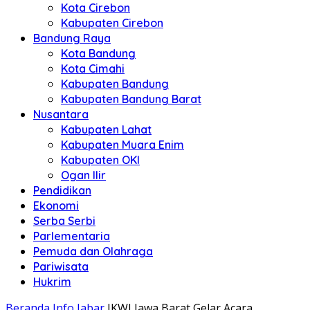
Kota Cirebon
Kabupaten Cirebon
Bandung Raya
Kota Bandung
Kota Cimahi
Kabupaten Bandung
Kabupaten Bandung Barat
Nusantara
Kabupaten Lahat
Kabupaten Muara Enim
Kabupaten OKI
Ogan Ilir
Pendidikan
Ekonomi
Serba Serbi
Parlementaria
Pemuda dan Olahraga
Pariwisata
Hukrim
Beranda
Info Jabar
IKWI Jawa Barat Gelar Acara