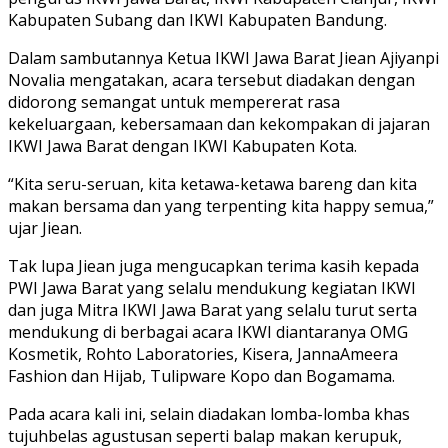
Kabupaten Subang dan IKWI Kabupaten Bandung.
Dalam sambutannya Ketua IKWI Jawa Barat Jiean Ajiyanpi
Novalia mengatakan, acara tersebut diadakan dengan
didorong semangat untuk mempererat rasa
kekeluargaan, kebersamaan dan kekompakan di jajaran
IKWI Jawa Barat dengan IKWI Kabupaten Kota.
“Kita seru-seruan, kita ketawa-ketawa bareng dan kita
makan bersama dan yang terpenting kita happy semua,”
ujar Jiean.
Tak lupa Jiean juga mengucapkan terima kasih kepada
PWI Jawa Barat yang selalu mendukung kegiatan IKWI
dan juga Mitra IKWI Jawa Barat yang selalu turut serta
mendukung di berbagai acara IKWI diantaranya OMG
Kosmetik, Rohto Laboratories, Kisera, JannaAmeera
Fashion dan Hijab, Tulipware Kopo dan Bogamama.
Pada acara kali ini, selain diadakan lomba-lomba khas
tujuhbelas agustusan seperti balap makan kerupuk,