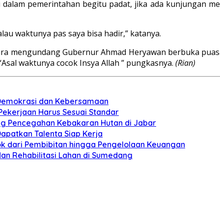
dalam pemerintahan begitu padat, jika ada kunjungan me
au waktunya pas saya bisa hadir,” katanya.
a cara mengundang Gubernur Ahmad Heryawan berbuka pua
 “Asal waktunya cocok Insya Allah ” pungkasnya.
(Rian)
n Demokrasi dan Kebersamaan
 Pekerjaan Harus Sesuai Standar
ung Pencegahan Kebakaran Hutan di Jabar
apatkan Talenta Siap Kerja
pok dari Pembibitan hingga Pengelolaan Keuangan
dan Rehabilitasi Lahan di Sumedang