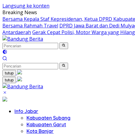
Langsung ke konten
Breaking News
Bersama Kepala Staf Kepresidenan, Ketua DPRD Kabupaten
Bersama Rahmah Travel
DPRD Jawa Barat dan Dedi Mulya
Antardaerah
Gerak Cepat Polisi, Motor Warga yang Hilan
tutup
tutup
Info Jabar
Kabupaten Subang
Kabupaten Garut
Kota Banjar