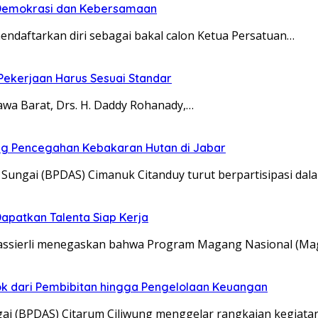
n Demokrasi dan Kebersamaan
aftarkan diri sebagai bakal calon Ketua Persatuan…
 Pekerjaan Harus Sesuai Standar
a Barat, Drs. H. Daddy Rohanady,…
ung Pencegahan Kebakaran Hutan di Jabar
ungai (BPDAS) Cimanuk Citanduy turut berpartisipasi dal
apatkan Talenta Siap Kerja
Yassierli menegaskan bahwa Program Magang Nasional (M
pok dari Pembibitan hingga Pengelolaan Keuangan
ai (BPDAS) Citarum Ciliwung menggelar rangkaian kegiata