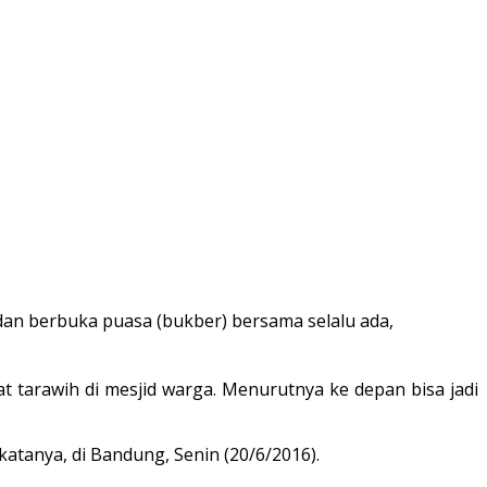
an berbuka puasa (bukber) bersama selalu ada,
 tarawih di mesjid warga. Menurutnya ke depan bisa jadi
katanya, di Bandung, Senin (20/6/2016).