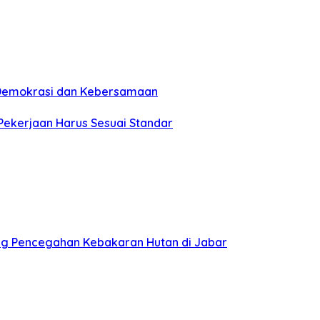
n Demokrasi dan Kebersamaan
 Pekerjaan Harus Sesuai Standar
ung Pencegahan Kebakaran Hutan di Jabar