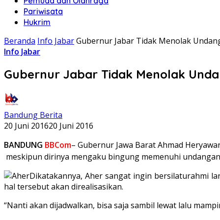
Pemuda dan Olahraga
Pariwisata
Hukrim
Beranda
Info Jabar
Gubernur Jabar Tidak Menolak Undan
Info Jabar
Gubernur Jabar Tidak Menolak Und
Bandung Berita
20 Juni 2016
20 Juni 2016
BANDUNG
BBCom
– Gubernur Jawa Barat Ahmad Heryaw
meskipun dirinya mengaku bingung memenuhi undangan y
Dikatakannya, Aher sangat ingin bersilaturahmi l
hal tersebut akan direalisasikan.
“Nanti akan dijadwalkan, bisa saja sambil lewat lalu mamp