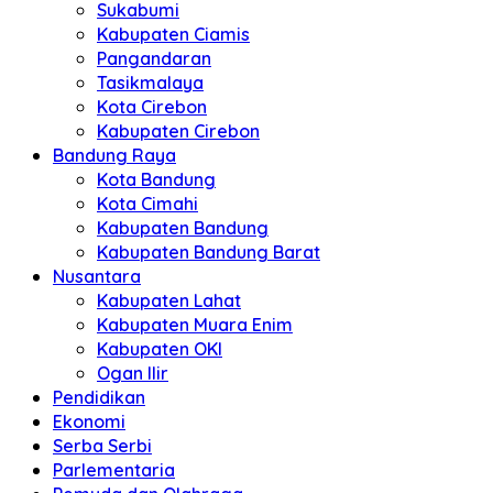
Sukabumi
Kabupaten Ciamis
Pangandaran
Tasikmalaya
Kota Cirebon
Kabupaten Cirebon
Bandung Raya
Kota Bandung
Kota Cimahi
Kabupaten Bandung
Kabupaten Bandung Barat
Nusantara
Kabupaten Lahat
Kabupaten Muara Enim
Kabupaten OKI
Ogan Ilir
Pendidikan
Ekonomi
Serba Serbi
Parlementaria