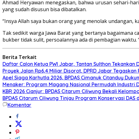
Ahmad Heryawan menegaskan, bahwa urusan sehari-hari 
yang sudah disusun bisa dibatalkan.
“Insya Allah saya bukan orang yang menolak undangan, kal
Tak sedikit warga Jawa Barat yang bertanya bagaiman
bukber tidak sulit, persoalannya ada di pembagian waktu.
Berita Terkait
Daftar Calon Ketua PWI Jabar, Tantan Sulthon Tekanka
Proyek Jalan Rp6,4 Miliar Disorot, DPRD Jabar Tegaskan
Apel Siaga Karhutla 2026, BPDAS Cimanuk Citanduy Duk
Menaker: Program Magang Nasional Permudah Industri D
KBR 2026 Cianjur: BPDAS Citarum Ciliwung Bekali Kelom
BPDAS Citarum Ciliwung Tinjau Program Konservasi DAS 
Komentar