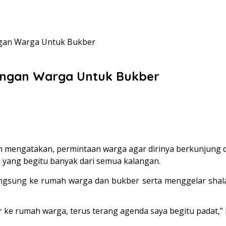
gan Warga Untuk Bukber
angan Warga Untuk Bukber
an
mengatakan, permintaan warga agar dirinya berkunjung d
ang begitu banyak dari semua kalangan.
angsung ke rumah warga dan bukber serta menggelar shalat
ir ke rumah warga, terus terang agenda saya begitu padat,” 