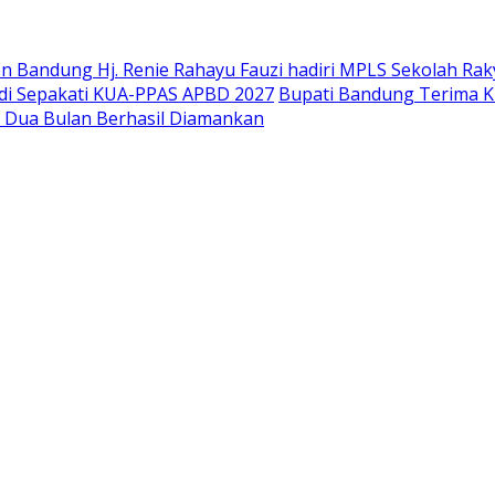
 Bandung Hj. Renie Rahayu Fauzi hadiri MPLS Sekolah Raky
di Sepakati KUA-PPAS APBD 2027
Bupati Bandung Terima K
g Dua Bulan Berhasil Diamankan