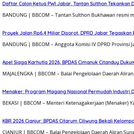
Daftar Calon Ketua PWI Jabar, Tantan Sulthon Tekanka
BANDUNG | BBCOM – Tantan Sulthon Bukhawan resmi mend
Proyek Jalan Rp6,4 Miliar Disorot, DPRD Jabar Tegaskan
BANDUNG | BBCOM – Anggota Komisi IV DPRD Provinsi Jaw
Apel Siaga Karhutla 2026, BPDAS Cimanuk Citanduy Duk
MAJALENGKA | BBCOM – Balai Pengelolaan Daerah Aliran S
Menaker: Program Magang Nasional Permudah Industri D
BEKASI | BBCOM – Menteri Ketenagakerjaan (Menaker) 
KBR 2026 Cianjur: BPDAS Citarum Ciliwung Bekali Kelom
CIANJUR | BBCOM – Balai Pengelolaan Daerah Aliran Sung