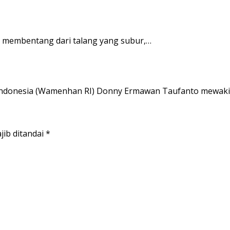
ri membentang dari talang yang subur,…
Indonesia (Wamenhan RI) Donny Ermawan Taufanto mewaki
jib ditandai
*