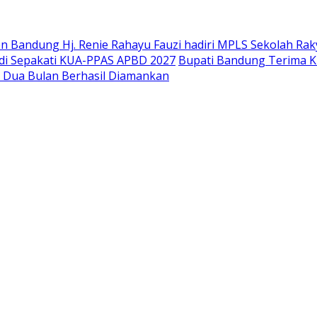
 Bandung Hj. Renie Rahayu Fauzi hadiri MPLS Sekolah Raky
di Sepakati KUA-PPAS APBD 2027
Bupati Bandung Terima K
g Dua Bulan Berhasil Diamankan