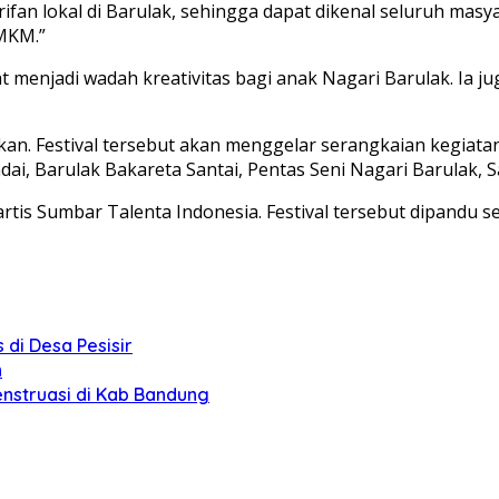
fan lokal di Barulak, sehingga dapat dikenal seluruh masy
MKM.”
 menjadi wadah kreativitas bagi anak Nagari Barulak. Ia jug
kan. Festival tersebut akan menggelar serangkaian kegiatan
ai, Barulak Bakareta Santai, Pentas Seni Nagari Barulak, S
rtis Sumbar Talenta Indonesia. Festival tersebut dipandu se
 di Desa Pesisir
n
enstruasi di Kab Bandung