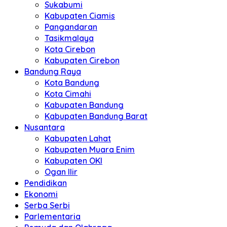
Sukabumi
Kabupaten Ciamis
Pangandaran
Tasikmalaya
Kota Cirebon
Kabupaten Cirebon
Bandung Raya
Kota Bandung
Kota Cimahi
Kabupaten Bandung
Kabupaten Bandung Barat
Nusantara
Kabupaten Lahat
Kabupaten Muara Enim
Kabupaten OKI
Ogan Ilir
Pendidikan
Ekonomi
Serba Serbi
Parlementaria