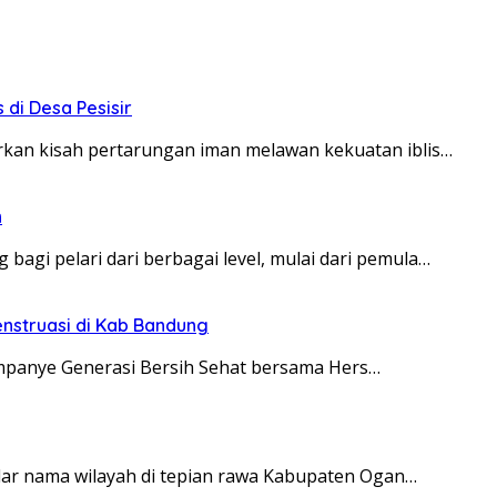
 di Desa Pesisir
kan kisah pertarungan iman melawan kekuatan iblis…
n
bagi pelari dari berbagai level, mulai dari pemula…
enstruasi di Kab Bandung
anye Generasi Bersih Sehat bersama Hers…
dar nama wilayah di tepian rawa Kabupaten Ogan…