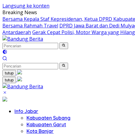
Langsung ke konten
Breaking News
Bersama Kepala Staf Kepresidenan, Ketua DPRD Kabupaten
Bersama Rahmah Travel
DPRD Jawa Barat dan Dedi Mulya
Antardaerah
Gerak Cepat Polisi, Motor Warga yang Hilan
tutup
tutup
Info Jabar
Kabupaten Subang
Kabupaten Garut
Kota Banjar