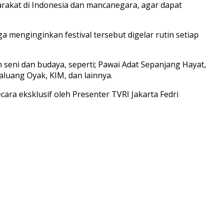
arakat di Indonesia dan mancanegara, agar dapat
a menginginkan festival tersebut digelar rutin setiap
 seni dan budaya, seperti; Pawai Adat Sepanjang Hayat,
aluang Oyak, KIM, dan lainnya.
cara eksklusif oleh Presenter TVRI Jakarta Fedri