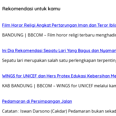
Rekomendasi untuk kamu
Film Horor Religi Angkat Pertarungan Iman dan Teror Iblis
BANDUNG | BBCOM – Film horor religi terbaru menghadir
Ini Dia Rekomendasi Sepatu Lari Yang Bagus dan Nyama
Sepatu lari merupakan salah satu perlengkapan terpenting 
WINGS for UNICEF dan Hers Protex Edukasi Kebersihan M
KAB BANDUNG | BBCOM – WINGS for UNICEF melalui kamp
Pedamaran di Persimpangan Jalan
Catatan : Iswan Darsono (Cakdar) Pedamaran bukan seka