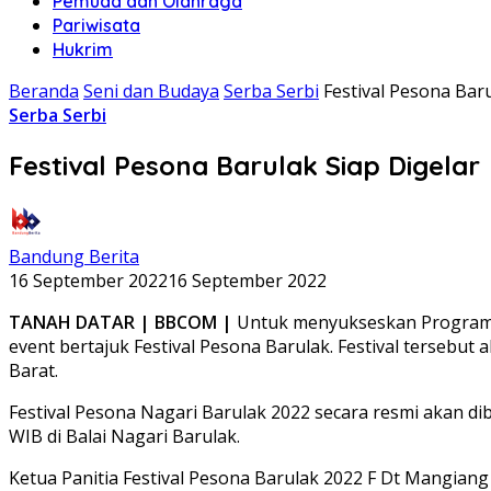
Pemuda dan Olahraga
Pariwisata
Hukrim
Beranda
Seni dan Budaya
Serba Serbi
Festival Pesona Baru
Serba Serbi
Festival Pesona Barulak Siap Digelar
Bandung Berita
16 September 2022
16 September 2022
TANAH DATAR | BBCOM |
Untuk menyukseskan Program S
event bertajuk Festival Pesona Barulak. Festival tersebu
Barat.
Festival Pesona Nagari Barulak 2022 secara resmi akan di
WIB di Balai Nagari Barulak.
Ketua Panitia Festival Pesona Barulak 2022 F Dt Mangian