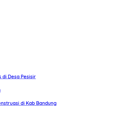
 di Desa Pesisir
n
enstruasi di Kab Bandung