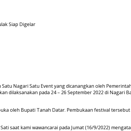
lak Siap Digelar
atu Nagari Satu Event yang dicanangkan oleh Pemerintah
t akan dilaksanakan pada 24 – 26 September 2022 di Nagari
buka oleh Bupati Tanah Datar. Pembukaan festival tersebut
g Sati saat kami wawancarai pada Jumat (16/9/2022) mengat