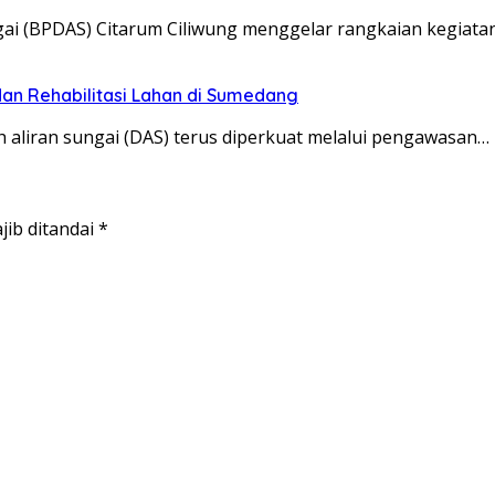
ai (BPDAS) Citarum Ciliwung menggelar rangkaian kegiata
dan Rehabilitasi Lahan di Sumedang
liran sungai (DAS) terus diperkuat melalui pengawasan…
jib ditandai
*