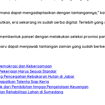
 mana dapat mengadaptasikan dengan tantangannya,” ka
utkan, era sekarang ini sudah serba digital. Terlebih yang
a membentuk pansel dengan melakukan seleksi provinsi pan
baru dapat menjawab tantangan zaman yang sudah berkem
n Demokrasi dan Kebersamaan
 Pekerjaan Harus Sesuai Standar
ung Pencegahan Kebakaran Hutan di Jabar
apatkan Talenta Siap Kerja
pok dari Pembibitan hingga Pengelolaan Keuangan
dan Rehabilitasi Lahan di Sumedang