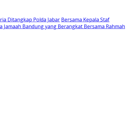
ria Ditangkap Polda Jabar
Bersama Kepala Staf
ta Jamaah Bandung yang Berangkat Bersama Rahmah