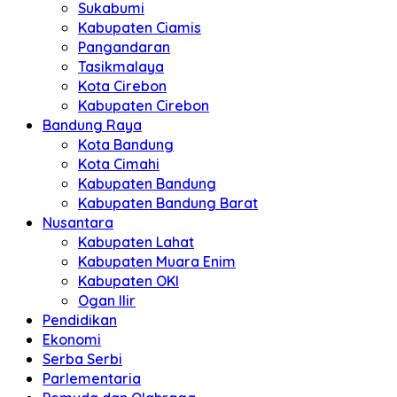
Sukabumi
Kabupaten Ciamis
Pangandaran
Tasikmalaya
Kota Cirebon
Kabupaten Cirebon
Bandung Raya
Kota Bandung
Kota Cimahi
Kabupaten Bandung
Kabupaten Bandung Barat
Nusantara
Kabupaten Lahat
Kabupaten Muara Enim
Kabupaten OKI
Ogan Ilir
Pendidikan
Ekonomi
Serba Serbi
Parlementaria