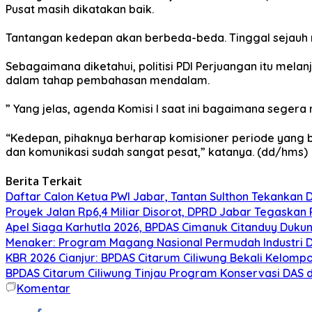
Pusat masih dikatakan baik.
Tantangan kedepan akan berbeda-beda. Tinggal sejauh
Sebagaimana diketahui, politisi PDI Perjuangan itu melanj
dalam tahap pembahasan mendalam.
” Yang jelas, agenda Komisi I saat ini bagaimana seger
“Kedepan, pihaknya berharap komisioner periode yang 
dan komunikasi sudah sangat pesat,” katanya. (dd/hms)
Berita Terkait
Daftar Calon Ketua PWI Jabar, Tantan Sulthon Tekanka
Proyek Jalan Rp6,4 Miliar Disorot, DPRD Jabar Tegaskan
Apel Siaga Karhutla 2026, BPDAS Cimanuk Citanduy Duk
Menaker: Program Magang Nasional Permudah Industri D
KBR 2026 Cianjur: BPDAS Citarum Ciliwung Bekali Kelom
BPDAS Citarum Ciliwung Tinjau Program Konservasi DAS 
Komentar