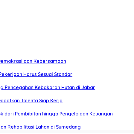
n Demokrasi dan Kebersamaan
 Pekerjaan Harus Sesuai Standar
ung Pencegahan Kebakaran Hutan di Jabar
apatkan Talenta Siap Kerja
pok dari Pembibitan hingga Pengelolaan Keuangan
dan Rehabilitasi Lahan di Sumedang