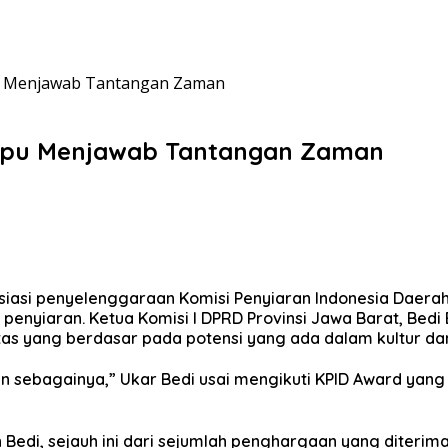
pu Menjawab Tantangan Zaman
mpu Menjawab Tantangan Zaman
asi penyelenggaraan Komisi Penyiaran Indonesia Daerah (
penyiaran. Ketua Komisi I DPRD Provinsi Jawa Barat, Bed
s yang berdasar pada potensi yang ada dalam kultur dan
n sebagainya,” Ukar Bedi usai mengikuti KPID Award yang
 Bedi, sejauh ini dari sejumlah penghargaan yang diterima