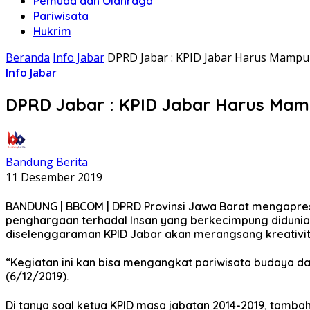
Pemuda dan Olahraga
Pariwisata
Hukrim
Beranda
Info Jabar
DPRD Jabar : KPID Jabar Harus Mam
Info Jabar
DPRD Jabar : KPID Jabar Harus Ma
Bandung Berita
11 Desember 2019
BANDUNG | BBCOM | DPRD Provinsi Jawa Barat mengapresi
penghargaan terhadal Insan yang berkecimpung didunia 
diselenggaraman KPID Jabar akan merangsang kreativita
“Kegiatan ini kan bisa mengangkat pariwisata budaya da
(6/12/2019).
Di tanya soal ketua KPID masa jabatan 2014-2019, tambah