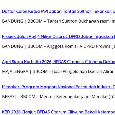
Daftar Calon Ketua PWI Jabar, Tantan Sulthon Tekanka
BANDUNG | BBCOM – Tantan Sulthon Bukhawan resmi mend
Proyek Jalan Rp6,4 Miliar Disorot, DPRD Jabar Tegaskan
BANDUNG | BBCOM – Anggota Komisi IV DPRD Provinsi Jaw
Apel Siaga Karhutla 2026, BPDAS Cimanuk Citanduy Duk
MAJALENGKA | BBCOM – Balai Pengelolaan Daerah Aliran S
Menaker: Program Magang Nasional Permudah Industri D
BEKASI | BBCOM – Menteri Ketenagakerjaan (Menaker) 
KBR 2026 Cianjur: BPDAS Citarum Ciliwung Bekali Kelom