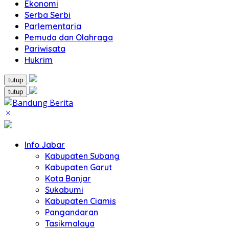
Ekonomi
Serba Serbi
Parlementaria
Pemuda dan Olahraga
Pariwisata
Hukrim
tutup
tutup
Info Jabar
Kabupaten Subang
Kabupaten Garut
Kota Banjar
Sukabumi
Kabupaten Ciamis
Pangandaran
Tasikmalaya