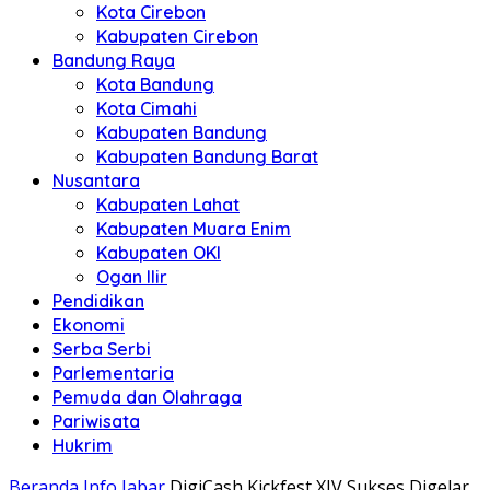
Kota Cirebon
Kabupaten Cirebon
Bandung Raya
Kota Bandung
Kota Cimahi
Kabupaten Bandung
Kabupaten Bandung Barat
Nusantara
Kabupaten Lahat
Kabupaten Muara Enim
Kabupaten OKI
Ogan Ilir
Pendidikan
Ekonomi
Serba Serbi
Parlementaria
Pemuda dan Olahraga
Pariwisata
Hukrim
Beranda
Info Jabar
DigiCash Kickfest XIV Sukses Digelar,