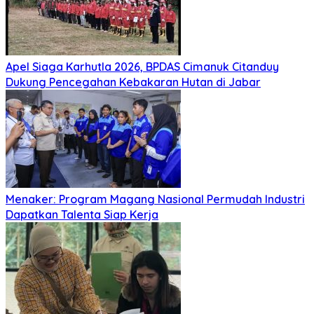
Apel Siaga Karhutla 2026, BPDAS Cimanuk Citanduy
Dukung Pencegahan Kebakaran Hutan di Jabar
Menaker: Program Magang Nasional Permudah Industri
Dapatkan Talenta Siap Kerja