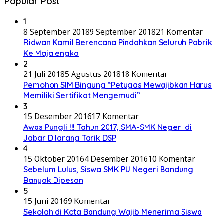
Popular Post
1
8 September 2018
9 September 2018
21 Komentar
Ridwan Kamil Berencana Pindahkan Seluruh Pabrik
Ke Majalengka
2
21 Juli 2018
5 Agustus 2018
18 Komentar
Pemohon SIM Bingung “Petugas Mewajibkan Harus
Memiliki Sertifikat Mengemudi”
3
15 Desember 2016
17 Komentar
Awas Pungli !!! Tahun 2017, SMA-SMK Negeri di
Jabar Dilarang Tarik DSP
4
15 Oktober 2016
4 Desember 2016
10 Komentar
Sebelum Lulus, Siswa SMK PU Negeri Bandung
Banyak Dipesan
5
15 Juni 2016
9 Komentar
Sekolah di Kota Bandung Wajib Menerima Siswa