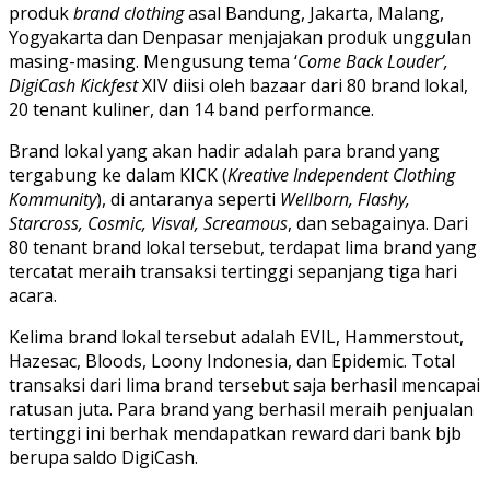
produk
brand clothing
asal Bandung, Jakarta, Malang,
Yogyakarta dan Denpasar menjajakan produk unggulan
masing-masing. Mengusung tema ‘
Come Back Louder’,
DigiCash Kickfest
XIV diisi oleh bazaar dari 80 brand lokal,
20 tenant kuliner, dan 14 band performance.
Brand lokal yang akan hadir adalah para brand yang
tergabung ke dalam KICK (
Kreative Independent Clothing
Kommunity
), di antaranya seperti
Wellborn, Flashy,
Starcross, Cosmic, Visval, Screamous
, dan sebagainya. Dari
80 tenant brand lokal tersebut, terdapat lima brand yang
tercatat meraih transaksi tertinggi sepanjang tiga hari
acara.
Kelima brand lokal tersebut adalah EVIL, Hammerstout,
Hazesac, Bloods, Loony Indonesia, dan Epidemic. Total
transaksi dari lima brand tersebut saja berhasil mencapai
ratusan juta. Para brand yang berhasil meraih penjualan
tertinggi ini berhak mendapatkan reward dari bank bjb
berupa saldo DigiCash.