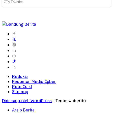
Redaksi
Pedoman Media Cyber
Rate Card
Sitemap
Didukung oleh WordPress
-
Tema: wpberita.
Arsip Berita