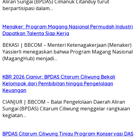
Aliran Sungai (BPDAS) Cimanuk Citanduy turut
berpartisipasi dalam…
Menaker: Program Magang Nasional Permudah Industri
Dapatkan Talenta Siap Kerja
BEKASI | BBCOM – Menteri Ketenagakerjaan (Menaker)
Yassierli menegaskan bahwa Program Magang Nasional
(MagangHub) menjadi…
KBR 2026 Cianjur: BPDAS Citarum Ciliwung Bekali
Kelompok dari Pembibitan hingga Pengelolaan
Keuangan
CIANJUR | BBCOM – Balai Pengelolaan Daerah Aliran
Sungai (BPDAS) Citarum Ciliwung menggelar rangkaian
kegiatan…
BPDAS Citarum Ciliwung Tinjau Program Konservasi DAS