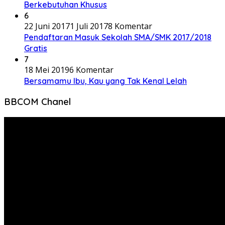
Berkebutuhan Khusus
6
22 Juni 2017
1 Juli 2017
8 Komentar
Pendaftaran Masuk Sekolah SMA/SMK 2017/2018
Gratis
7
18 Mei 2019
6 Komentar
Bersamamu Ibu, Kau yang Tak Kenal Lelah
BBCOM Chanel