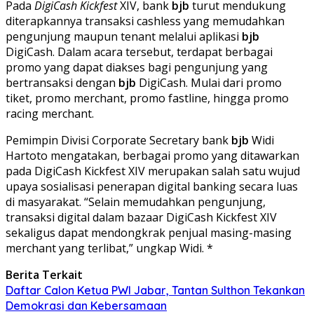
Pada
DigiCash Kickfest
XIV, bank
bjb
turut mendukung
diterapkannya transaksi cashless yang memudahkan
pengunjung maupun tenant melalui aplikasi
bjb
DigiCash. Dalam acara tersebut, terdapat berbagai
promo yang dapat diakses bagi pengunjung yang
bertransaksi dengan
bjb
DigiCash. Mulai dari promo
tiket, promo merchant, promo fastline, hingga promo
racing merchant.
Pemimpin Divisi Corporate Secretary bank
bjb
Widi
Hartoto mengatakan, berbagai promo yang ditawarkan
pada DigiCash Kickfest XIV merupakan salah satu wujud
upaya sosialisasi penerapan digital banking secara luas
di masyarakat. “Selain memudahkan pengunjung,
transaksi digital dalam bazaar DigiCash Kickfest XIV
sekaligus dapat mendongkrak penjual masing-masing
merchant yang terlibat,” ungkap Widi. *
Berita Terkait
Daftar Calon Ketua PWI Jabar, Tantan Sulthon Tekankan
Demokrasi dan Kebersamaan