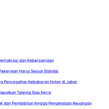
n Demokrasi dan Kebersamaan
 Pekerjaan Harus Sesuai Standar
ung Pencegahan Kebakaran Hutan di Jabar
apatkan Talenta Siap Kerja
pok dari Pembibitan hingga Pengelolaan Keuangan