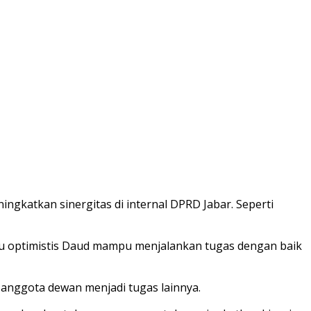
gkatkan sinergitas di internal DPRD Jabar. Seperti
Ineu optimistis Daud mampu menjalankan tugas dengan baik
as anggota dewan menjadi tugas lainnya.