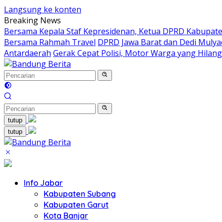
Langsung ke konten
Breaking News
Bersama Kepala Staf Kepresidenan, Ketua DPRD Kabupaten
Bersama Rahmah Travel
DPRD Jawa Barat dan Dedi Mulya
Antardaerah
Gerak Cepat Polisi, Motor Warga yang Hilan
tutup
tutup
Info Jabar
Kabupaten Subang
Kabupaten Garut
Kota Banjar