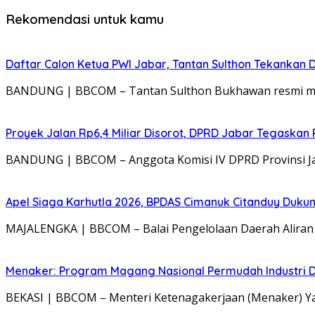
Rekomendasi untuk kamu
Daftar Calon Ketua PWI Jabar, Tantan Sulthon Tekanka
BANDUNG | BBCOM – Tantan Sulthon Bukhawan resmi mend
Proyek Jalan Rp6,4 Miliar Disorot, DPRD Jabar Tegaskan
BANDUNG | BBCOM – Anggota Komisi IV DPRD Provinsi Jaw
Apel Siaga Karhutla 2026, BPDAS Cimanuk Citanduy Duk
MAJALENGKA | BBCOM – Balai Pengelolaan Daerah Aliran S
Menaker: Program Magang Nasional Permudah Industri D
BEKASI | BBCOM – Menteri Ketenagakerjaan (Menaker) 