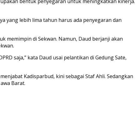
erupakan bentuk penyegaran untuk meningkatkan kinerja.
nya yang lebih lima tahun harus ada penyegaran dan
ntuk memimpin di Sekwan. Namun, Daud berjanji akan
ekwan.
PRD saja,” kata Daud usai pelantikan di Gedung Sate,
menjabat Kadisparbud, kini sebagai Staf Ahli. Sedangkan
Jawa Barat.