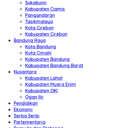
Sukabumi
Kabupaten Ciamis
Pangandaran
Tasikmalaya
Kota Cirebon
Kabupaten Cirebon
Bandung Raya
Kota Bandung
Kota Cimahi
Kabupaten Bandung
Kabupaten Bandung Barat
Nusantara
Kabupaten Lahat
Kabupaten Muara Enim
Kabupaten OKI
Ogan Ilir
Pendidikan
Ekonomi
Serba Serbi
Parlementaria