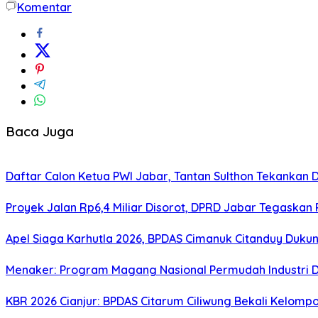
Komentar
Baca Juga
Daftar Calon Ketua PWI Jabar, Tantan Sulthon Tekanka
Proyek Jalan Rp6,4 Miliar Disorot, DPRD Jabar Tegaskan
Apel Siaga Karhutla 2026, BPDAS Cimanuk Citanduy Duk
Menaker: Program Magang Nasional Permudah Industri D
KBR 2026 Cianjur: BPDAS Citarum Ciliwung Bekali Kelom