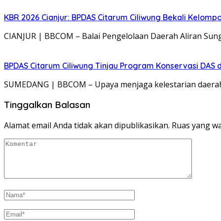
KBR 2026 Cianjur: BPDAS Citarum Ciliwung Bekali Kelom
CIANJUR | BBCOM – Balai Pengelolaan Daerah Aliran Sung
BPDAS Citarum Ciliwung Tinjau Program Konservasi DAS 
SUMEDANG | BBCOM – Upaya menjaga kelestarian daerah a
Tinggalkan Balasan
Alamat email Anda tidak akan dipublikasikan.
Ruas yang wa