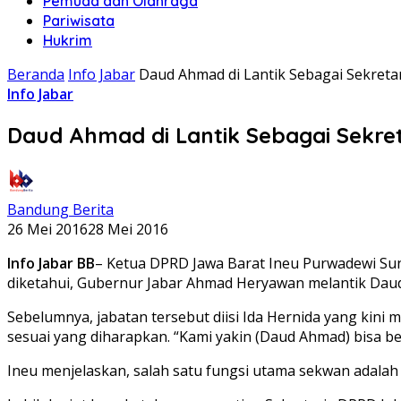
Pemuda dan Olahraga
Pariwisata
Hukrim
Beranda
Info Jabar
Daud Ahmad di Lantik Sebagai Sekreta
Info Jabar
Daud Ahmad di Lantik Sebagai Sekre
Bandung Berita
26 Mei 2016
28 Mei 2016
Info Jabar BB
– Ketua DPRD Jawa Barat Ineu Purwadewi Sund
diketahui, Gubernur Jabar Ahmad Heryawan melantik Daud
Sebelumnya, jabatan tersebut diisi Ida Hernida yang kin
sesuai yang diharapkan. “Kami yakin (Daud Ahmad) bisa be
Ineu menjelaskan, salah satu fungsi utama sekwan adalah m