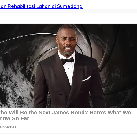
dan Rehabilitasi Lahan di Sumedang