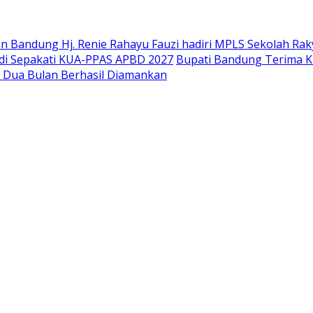
 Bandung Hj. Renie Rahayu Fauzi hadiri MPLS Sekolah Raky
di Sepakati KUA-PPAS APBD 2027
Bupati Bandung Terima K
g Dua Bulan Berhasil Diamankan