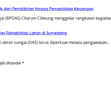
pok dari Pembibitan hingga Pengelolaan Keuangan
ai (BPDAS) Citarum Ciliwung menggelar rangkaian kegiata
dan Rehabilitasi Lahan di Sumedang
liran sungai (DAS) terus diperkuat melalui pengawasan…
jib ditandai
*