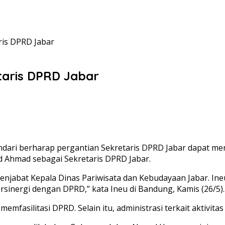
ris DPRD Jabar
taris DPRD Jabar
ari berharap pergantian Sekretaris DPRD Jabar dapat menin
 Ahmad sebagai Sekretaris DPRD Jabar.
i menjabat Kepala Dinas Pariwisata dan Kebudayaan Jabar. 
rsinergi dengan DPRD,” kata Ineu di Bandung, Kamis (26/5).
emfasilitasi DPRD. Selain itu, administrasi terkait aktivit