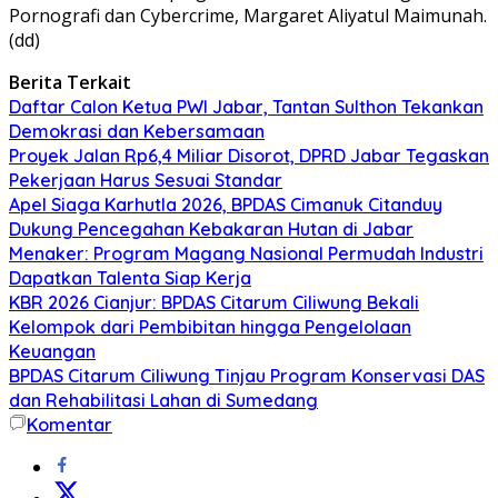
Pornografi dan Cybercrime, Margaret Aliyatul Maimunah.
(dd)
Berita Terkait
Daftar Calon Ketua PWI Jabar, Tantan Sulthon Tekankan
Demokrasi dan Kebersamaan
Proyek Jalan Rp6,4 Miliar Disorot, DPRD Jabar Tegaskan
Pekerjaan Harus Sesuai Standar
Apel Siaga Karhutla 2026, BPDAS Cimanuk Citanduy
Dukung Pencegahan Kebakaran Hutan di Jabar
Menaker: Program Magang Nasional Permudah Industri
Dapatkan Talenta Siap Kerja
KBR 2026 Cianjur: BPDAS Citarum Ciliwung Bekali
Kelompok dari Pembibitan hingga Pengelolaan
Keuangan
BPDAS Citarum Ciliwung Tinjau Program Konservasi DAS
dan Rehabilitasi Lahan di Sumedang
Komentar