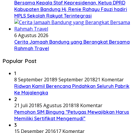
Bersama Kepala Staf Kepresidenan, Ketua DPRD
Kabupaten Bandung Hj. Renie Rahayu Fauzi hadiri
MPLS Sekolah Rakyat Terintegrasi
6 Agustus 2026
Cerita Jamaah Bandung yang Berangkat Bersama
Rahmah Travel
Popular Post
1
8 September 2018
9 September 2018
21 Komentar
Ridwan Kamil Berencana Pindahkan Seluruh Pabrik
Ke Majalengka
2
21 Juli 2018
5 Agustus 2018
18 Komentar
Pemohon SIM Bingung “Petugas Mewajibkan Harus
Memiliki Sertifikat Mengemudi”
3
15 Desember 2016
17 Komentar