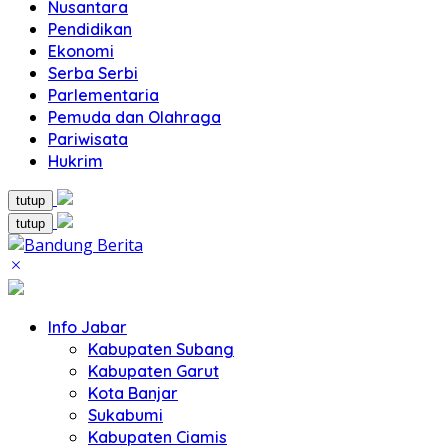
Nusantara
Pendidikan
Ekonomi
Serba Serbi
Parlementaria
Pemuda dan Olahraga
Pariwisata
Hukrim
tutup
tutup
Info Jabar
Kabupaten Subang
Kabupaten Garut
Kota Banjar
Sukabumi
Kabupaten Ciamis