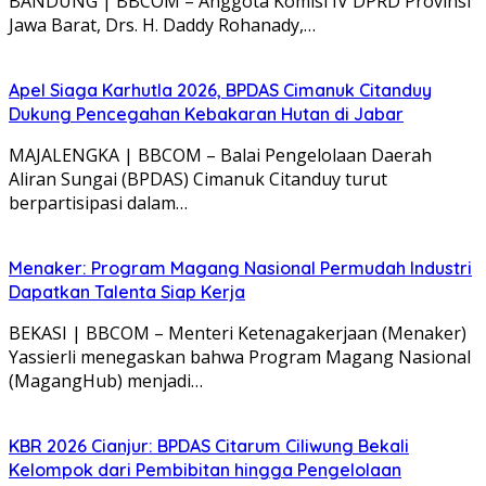
BANDUNG | BBCOM – Anggota Komisi IV DPRD Provinsi
Jawa Barat, Drs. H. Daddy Rohanady,…
Apel Siaga Karhutla 2026, BPDAS Cimanuk Citanduy
Dukung Pencegahan Kebakaran Hutan di Jabar
MAJALENGKA | BBCOM – Balai Pengelolaan Daerah
Aliran Sungai (BPDAS) Cimanuk Citanduy turut
berpartisipasi dalam…
Menaker: Program Magang Nasional Permudah Industri
Dapatkan Talenta Siap Kerja
BEKASI | BBCOM – Menteri Ketenagakerjaan (Menaker)
Yassierli menegaskan bahwa Program Magang Nasional
(MagangHub) menjadi…
KBR 2026 Cianjur: BPDAS Citarum Ciliwung Bekali
Kelompok dari Pembibitan hingga Pengelolaan