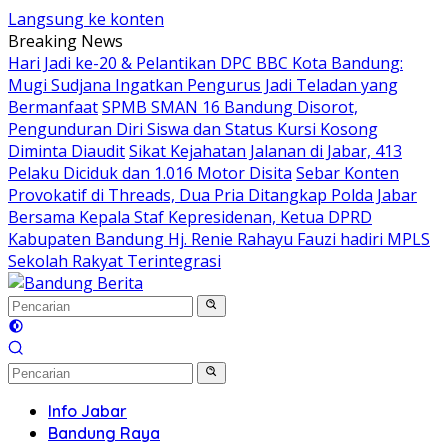
Langsung ke konten
Breaking News
Hari Jadi ke-20 & Pelantikan DPC BBC Kota Bandung:
Mugi Sudjana Ingatkan Pengurus Jadi Teladan yang
Bermanfaat
SPMB SMAN 16 Bandung Disorot,
Pengunduran Diri Siswa dan Status Kursi Kosong
Diminta Diaudit
Sikat Kejahatan Jalanan di Jabar, 413
Pelaku Diciduk dan 1.016 Motor Disita
Sebar Konten
Provokatif di Threads, Dua Pria Ditangkap Polda Jabar
Bersama Kepala Staf Kepresidenan, Ketua DPRD
Kabupaten Bandung Hj. Renie Rahayu Fauzi hadiri MPLS
Sekolah Rakyat Terintegrasi
Info Jabar
Bandung Raya