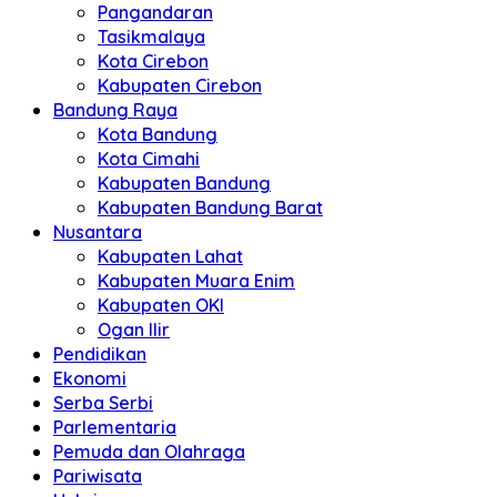
Pangandaran
Tasikmalaya
Kota Cirebon
Kabupaten Cirebon
Bandung Raya
Kota Bandung
Kota Cimahi
Kabupaten Bandung
Kabupaten Bandung Barat
Nusantara
Kabupaten Lahat
Kabupaten Muara Enim
Kabupaten OKI
Ogan Ilir
Pendidikan
Ekonomi
Serba Serbi
Parlementaria
Pemuda dan Olahraga
Pariwisata