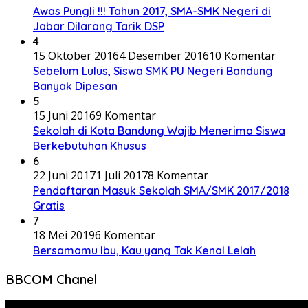
Awas Pungli !!! Tahun 2017, SMA-SMK Negeri di
Jabar Dilarang Tarik DSP
4
15 Oktober 2016
4 Desember 2016
10 Komentar
Sebelum Lulus, Siswa SMK PU Negeri Bandung
Banyak Dipesan
5
15 Juni 2016
9 Komentar
Sekolah di Kota Bandung Wajib Menerima Siswa
Berkebutuhan Khusus
6
22 Juni 2017
1 Juli 2017
8 Komentar
Pendaftaran Masuk Sekolah SMA/SMK 2017/2018
Gratis
7
18 Mei 2019
6 Komentar
Bersamamu Ibu, Kau yang Tak Kenal Lelah
BBCOM Chanel