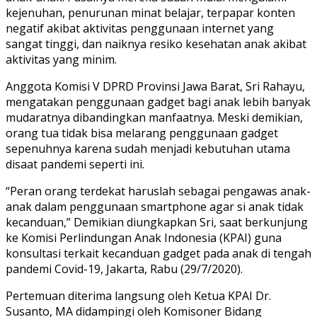
kejenuhan, penurunan minat belajar, terpapar konten
negatif akibat aktivitas penggunaan internet yang
sangat tinggi, dan naiknya resiko kesehatan anak akibat
aktivitas yang minim.
Anggota Komisi V DPRD Provinsi Jawa Barat, Sri Rahayu,
mengatakan penggunaan gadget bagi anak lebih banyak
mudaratnya dibandingkan manfaatnya. Meski demikian,
orang tua tidak bisa melarang penggunaan gadget
sepenuhnya karena sudah menjadi kebutuhan utama
disaat pandemi seperti ini.
“Peran orang terdekat haruslah sebagai pengawas anak-
anak dalam penggunaan smartphone agar si anak tidak
kecanduan,” Demikian diungkapkan Sri, saat berkunjung
ke Komisi Perlindungan Anak Indonesia (KPAI) guna
konsultasi terkait kecanduan gadget pada anak di tengah
pandemi Covid-19, Jakarta, Rabu (29/7/2020).
Pertemuan diterima langsung oleh Ketua KPAI Dr.
Susanto, MA didampingi oleh Komisoner Bidang